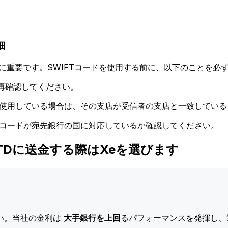
細
に重要です。SWIFTコードを使用する前に、以下のことを必ず
再確認してください。
ドを使用している場合は、その支店が受信者の支店と一致してい
Tコードが宛先銀行の国に対応しているか確認してください。
ON LTDに送金する際はXeを選びます
い。当社の金利は
大手銀行を上回
るパフォーマンスを発揮し、