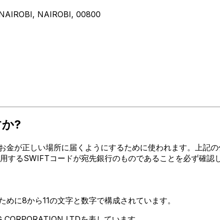
IROBI, NAIROBI, 00800
すか?
が正しい場所に届くようにするために使われます。上記の住所、都市、
。使用するSWIFTコードが宛先銀行のものであることを必ず確認
るために8から11の文字と数字で構成されています。
G CORPORATION LTDを表しています