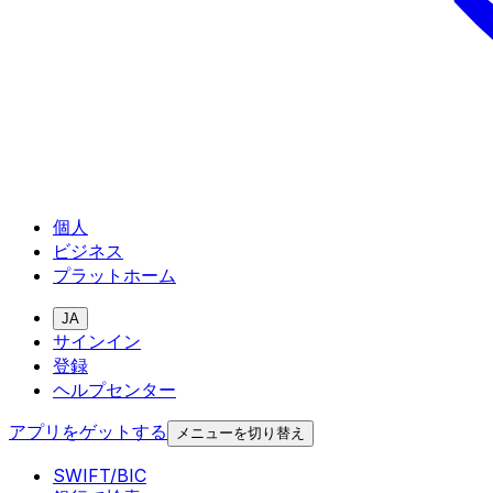
個人
ビジネス
プラットホーム
JA
サインイン
登録
ヘルプセンター
アプリをゲットする
メニューを切り替え
SWIFT/BIC