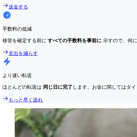
送金する
手数料の低減
移管を確定する前に
すべての手数料を事前に
示すので、何に
支出を減らす
より速い転送
ほとんどの転送は
同じ日に完了
します。お金に関してはタイ
もっと早く送れ