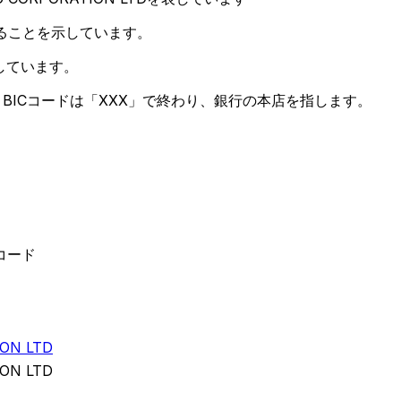
ることを示しています。
しています。
BICコードは「XXX」で終わり、銀行の本店を指します。
 コード
ON LTD
ON LTD