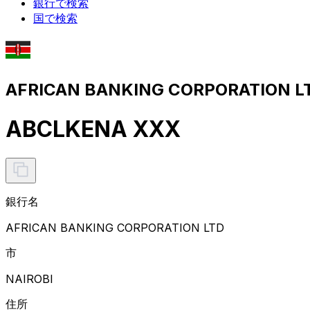
銀行で検索
国で検索
AFRICAN BANKING CORPORATION
ABCLKENA XXX
銀行名
AFRICAN BANKING CORPORATION LTD
市
NAIROBI
住所