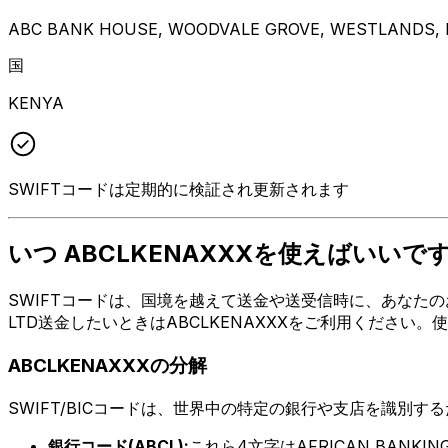
ABC BANK HOUSE, WOODVALE GROVE, WESTLANDS, NA
国
KENYA
SWIFTコードは定期的に検証され更新されます
いつ ABCLKENAXXXを使えばいいで
SWIFTコードは、国境を越えて送金や送受信時に、あなたのお金
LTD送金したいときはABCLKENAXXXをご利用ください
ABCLKENAXXXの分解
SWIFT/BICコードは、世界中の特定の銀行や支店を識別す
銀行コード(ABCL):
これら4文字はAFRICAN BANKIN