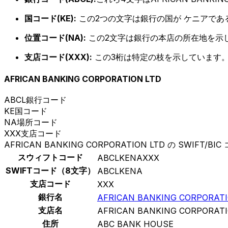
国コード(KE):
この2つの文字は銀行の国が ケニアであ
位置コード(NA):
この2文字は銀行の本店の所在地を示
支店コード(XXX):
この3桁は特定の枝を示しています。
AFRICAN BANKING CORPORATION LTD
ABCL
銀行コード
KE
国コード
NA
場所コード
XXX
支店コード
AFRICAN BANKING CORPORATION LTD の SWIFT/BIC
スウィフトコード
ABCLKENAXXX
SWIFTコード（8文字）
ABCLKENA
支店コード
XXX
銀行名
AFRICAN BANKING CORPORATI
支店名
AFRICAN BANKING CORPORATI
住所
ABC BANK HOUSE