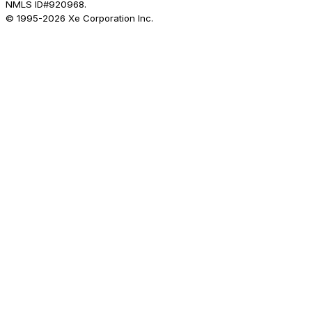
NMLS ID#920968.
© 1995-
2026
Xe Corporation Inc.