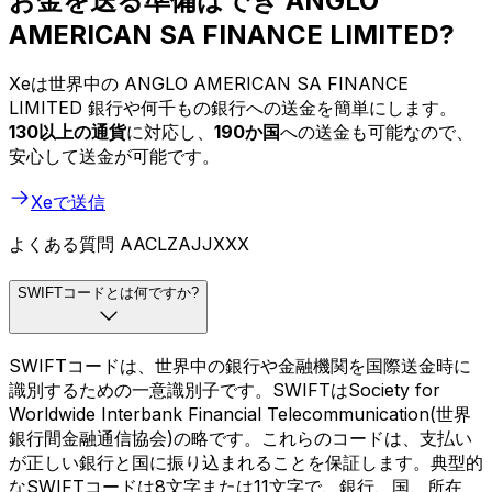
お金を送る準備はでき ANGLO
AMERICAN SA FINANCE LIMITED?
Xeは世界中の ANGLO AMERICAN SA FINANCE
LIMITED 銀行や何千もの銀行への送金を簡単にします。
130以上の通貨
に対応し、
190か国
への送金も可能なので、
安心して送金が可能です。
Xeで送信
よくある質問 AACLZAJJXXX
SWIFTコードとは何ですか?
SWIFTコードは、世界中の銀行や金融機関を国際送金時に
識別するための一意識別子です。SWIFTはSociety for
Worldwide Interbank Financial Telecommunication(世界
銀行間金融通信協会)の略です。これらのコードは、支払い
が正しい銀行と国に振り込まれることを保証します。典型的
なSWIFTコードは8文字または11文字で、銀行、国、所在