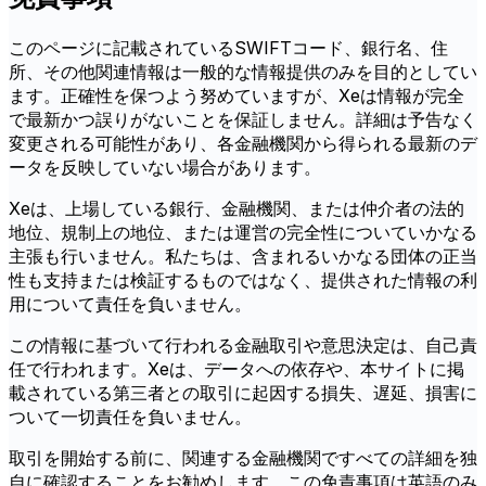
このページに記載されているSWIFTコード、銀行名、住
所、その他関連情報は一般的な情報提供のみを目的としてい
ます。正確性を保つよう努めていますが、Xeは情報が完全
で最新かつ誤りがないことを保証しません。詳細は予告なく
変更される可能性があり、各金融機関から得られる最新のデ
ータを反映していない場合があります。
Xeは、上場している銀行、金融機関、または仲介者の法的
地位、規制上の地位、または運営の完全性についていかなる
主張も行いません。私たちは、含まれるいかなる団体の正当
性も支持または検証するものではなく、提供された情報の利
用について責任を負いません。
この情報に基づいて行われる金融取引や意思決定は、自己責
任で行われます。Xeは、データへの依存や、本サイトに掲
載されている第三者との取引に起因する損失、遅延、損害に
ついて一切責任を負いません。
取引を開始する前に、関連する金融機関ですべての詳細を独
自に確認することをお勧めします。この免責事項は英語のみ