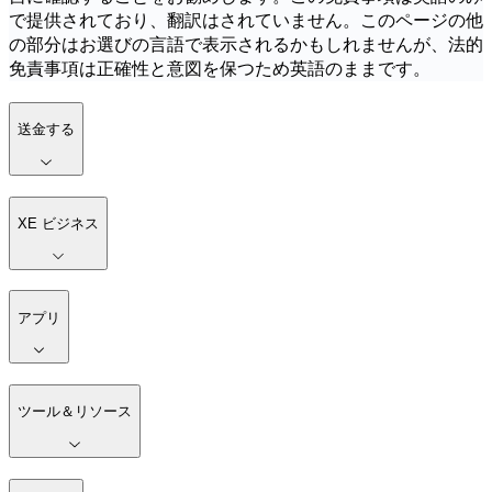
で提供されており、翻訳はされていません。このページの他
の部分はお選びの言語で表示されるかもしれませんが、法的
免責事項は正確性と意図を保つため英語のままです。
送金する
XE ビジネス
アプリ
ツール＆リソース