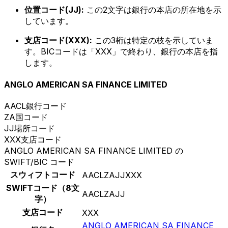
位置コード(JJ):
この2文字は銀行の本店の所在地を示
しています。
支店コード(XXX):
この3桁は特定の枝を示していま
す。BICコードは「XXX」で終わり、銀行の本店を指
します。
ANGLO AMERICAN SA FINANCE LIMITED
AACL
銀行コード
ZA
国コード
JJ
場所コード
XXX
支店コード
ANGLO AMERICAN SA FINANCE LIMITED の
SWIFT/BIC コード
スウィフトコード
AACLZAJJXXX
SWIFTコード（8文
AACLZAJJ
字）
支店コード
XXX
ANGLO AMERICAN SA FINANCE