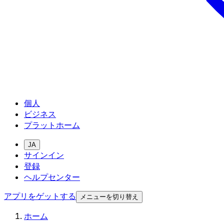
個人
ビジネス
プラットホーム
JA
サインイン
登録
ヘルプセンター
アプリをゲットする
メニューを切り替え
ホーム