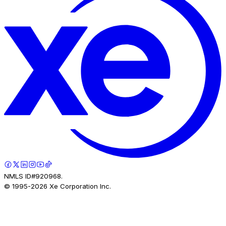
NMLS ID#920968.
© 1995-
2026
Xe Corporation Inc.