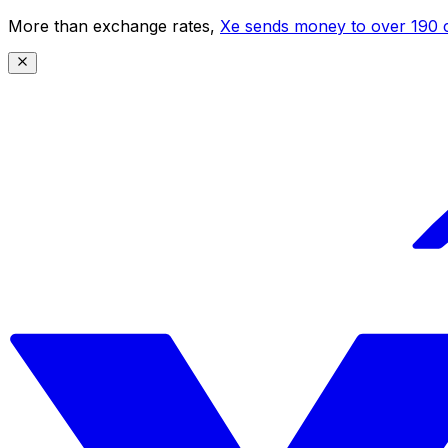
More than exchange rates,
Xe sends money to over 190 c