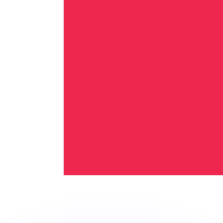
有利なレートをご案内できます。
のみを目的としたものです。送金時にはこのレートは適用され