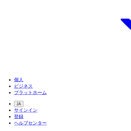
個人
ビジネス
プラットホーム
JA
サインイン
登録
ヘルプセンター