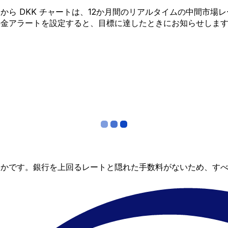
XDR から DKK チャートは、12か月間のリアルタイムの中
料金アラートを設定すると、目標に達したときにお知らせしま
らかです。銀行を上回るレートと隠れた手数料がないため、す