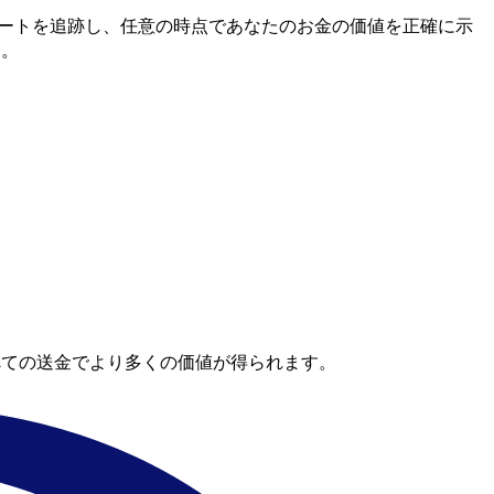
間市場レートを追跡し、任意の時点であなたのお金の価値を正確に示
す。
べての送金でより多くの価値が得られます。