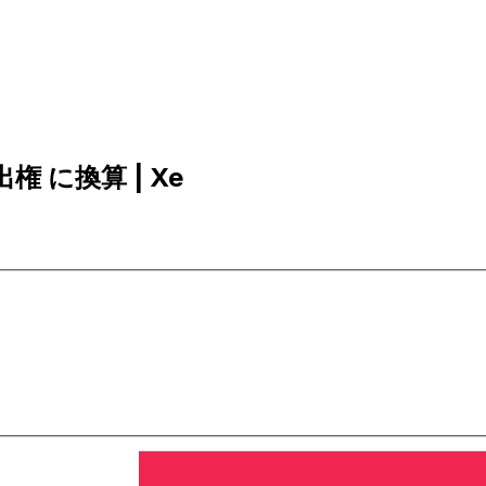
引出権 に換算 | Xe