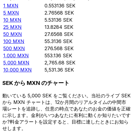
1
MXN
0.553136
SEK
5
MXN
2.76568
SEK
10
MXN
5.53136
SEK
25
MXN
13.8284
SEK
50
MXN
27.6568
SEK
100
MXN
55.3136
SEK
500
MXN
276.568
SEK
1,000
MXN
553.136
SEK
5,000
MXN
2,765.68
SEK
10,000
MXN
5,531.36
SEK
SEK から MXN のチャート
動いている 5,000 SEK をご覧ください。当社のライブ SEK
から MXN チャートは、12か月間のリアルタイムの中間市
場レートを追跡し、任意の時点であなたのお金の価値を正確
に示します。金利がいつあなたに有利に動くか知りたいです
か?料金アラートを設定すると、目標に達したときにお知ら
せします。