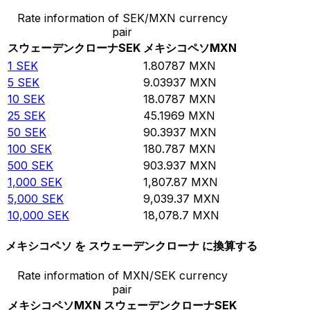
Rate information of SEK/MXN currency
pair
スウェーデンクローナ
SEK
メキシコペソ
MXN
1
SEK
1.80787
MXN
5
SEK
9.03937
MXN
10
SEK
18.0787
MXN
25
SEK
45.1969
MXN
50
SEK
90.3937
MXN
100
SEK
180.787
MXN
500
SEK
903.937
MXN
1,000
SEK
1,807.87
MXN
5,000
SEK
9,039.37
MXN
10,000
SEK
18,078.7
MXN
メキシコペソ を スウェーデンクローナ に換算する
Rate information of MXN/SEK currency
pair
メキシコペソ
MXN
スウェーデンクローナ
SEK