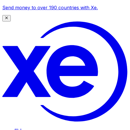
Send money to over 190 countries with Xe.