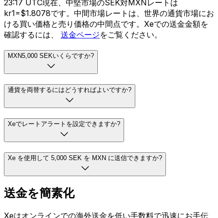
23:17 UTC現在、中堅市場のSEK対MXNレートは
kr1=$1.8078です。中間市場レートは、世界の通貨市場にお
ける買い価格と売り価格の中間点です。Xeでの送金金額を
確認するには、
送金ページ
をご覧ください。
MXN5,000 SEKいくらですか?
通貨を両替するにはどうすればよいですか?
Xeでレートアラートを設定できますか?
Xe を使用して 5,000 SEK を MXN に送信できますか?
送金を簡素化
Xeはオンラインでの海外送金を低い手数料で迅速にお手伝