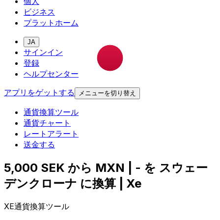
個人
ビジネス
プラットホーム
JA
サインイン
登録
ヘルプセンター
アプリをゲットする
メニューを切り替え
通貨換算ツール
通貨チャート
レートアラート
送金する
5,000 SEK から MXN | - を スウェー
デンクローナ に換算 | Xe
XE通貨換算ツール