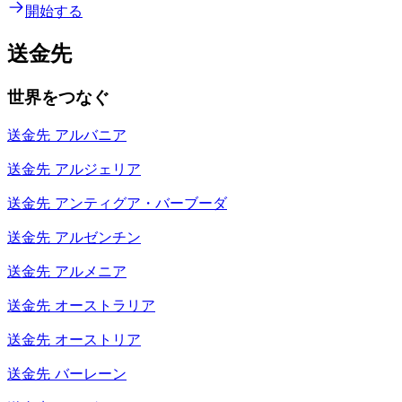
開始する
送金先
世界をつなぐ
送金先
アルバニア
送金先
アルジェリア
送金先
アンティグア・バーブーダ
送金先
アルゼンチン
送金先
アルメニア
送金先
オーストラリア
送金先
オーストリア
送金先
バーレーン