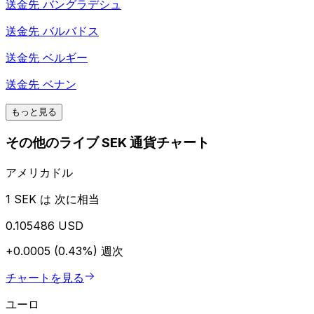
送金先
バングラデシュ
送金先
バルバドス
送金先
ベルギー
送金先
ベナン
もっと見る
その他のライブ SEK 通貨チャート
アメリカドル
1 SEK は 次に相当
0.105486 USD
+0.0005 (0.43%)
週次
チャートを見る
ユーロ