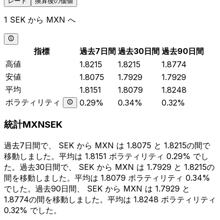
レート
換算後の価値
1 SEK から MXN へ
指標
過去7日間
過去30日間
過去90日間
高値
1.8215
1.8215
1.8774
安値
1.8075
1.7929
1.7929
平均
1.8151
1.8079
1.8248
ボラティリティ
0.29%
0.34%
0.32%
統計MXNSEK
過去7日間で、 SEK から MXN は 1.8075 と 1.8215の間で
移動しました。平均は 1.8151 ボラティリティ 0.29% でし
た。過去30日間で、 SEK から MXN は 1.7929 と 1.8215の
間を移動しました。平均は 1.8079 ボラティリティ 0.34%
でした。過去90日間、 SEK から MXN は 1.7929 と
1.8774の間を移動しました。平均は 1.8248 ボラティリティ
0.32% でした。