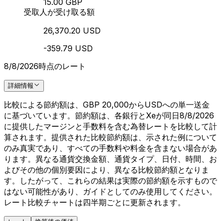
15.00 GBP
受取人が受け取る額
26,370.20 USD
-359.79 USD
8/8/2026時点のレート
詳細情報
比較による節約額は、GBP 20,000からUSDへの単一送金
に基づいています。節約額は、各銀行とXeが同日8/8/2026
に提供したマージンと手数料を含む為替レートを比較して計
算されます。提供された比較節約額は、示された例について
のみ真実であり、すべての手数料や料金を含まない場合があ
ります。異なる通貨交換金額、通貨タイプ、日付、時間、お
よびその他の個別要因により、異なる比較節約額となりま
す。したがって、これらの結果は実際の節約額を示すもので
はない可能性があり、ガイドとしてのみ使用してください。
レート比較チャートは四半期ごとに更新されます。