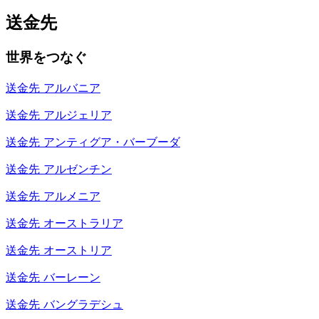
送金先
世界をつなぐ
送金先
アルバニア
送金先
アルジェリア
送金先
アンティグア・バーブーダ
送金先
アルゼンチン
送金先
アルメニア
送金先
オーストラリア
送金先
オーストリア
送金先
バーレーン
送金先
バングラデシュ