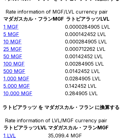
Rate information of MGF/LVL currency pair
マダガスカル・フラン
MGF
ラトビアラッツ
LVL
1
MGF
0.0000284905
LVL
5
MGF
0.000142452
LVL
10
MGF
0.000284905
LVL
25
MGF
0.000712262
LVL
50
MGF
0.00142452
LVL
100
MGF
0.00284905
LVL
500
MGF
0.0142452
LVL
1,000
MGF
0.0284905
LVL
5,000
MGF
0.142452
LVL
10,000
MGF
0.284905
LVL
ラトビアラッツ を マダガスカル・フラン に換算する
Rate information of LVL/MGF currency pair
ラトビアラッツ
LVL
マダガスカル・フラン
MGF
1
LVL
35,099.4
MGF