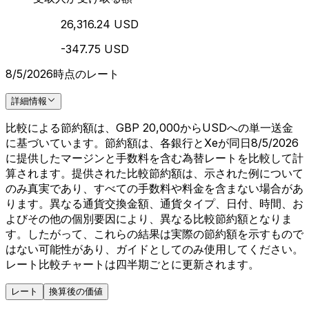
26,316.24 USD
-347.75 USD
8/5/2026時点のレート
詳細情報
比較による節約額は、GBP 20,000からUSDへの単一送金
に基づいています。節約額は、各銀行とXeが同日8/5/2026
に提供したマージンと手数料を含む為替レートを比較して計
算されます。提供された比較節約額は、示された例について
のみ真実であり、すべての手数料や料金を含まない場合があ
ります。異なる通貨交換金額、通貨タイプ、日付、時間、お
よびその他の個別要因により、異なる比較節約額となりま
す。したがって、これらの結果は実際の節約額を示すもので
はない可能性があり、ガイドとしてのみ使用してください。
レート比較チャートは四半期ごとに更新されます。
レート
換算後の価値