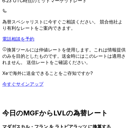
6:23 UTC時点のミッドマーケットレート
為替スペシャリストに今すぐご相談ください。
競合他社よ
り有利なレートをご案内できます。
電話相談を予約
換算ツールには仲値レートを使用します。これは情報提供
のみを目的としたものです。送金時にはこのレートは適用さ
れません。
送信レートをご確認ください。
Xeで海外に送金できることをご存知ですか?
今すぐサインアップ
今日のMGFからLVLの為替レート
マダガスカル・フラン を ラトビアラッツ に換算する