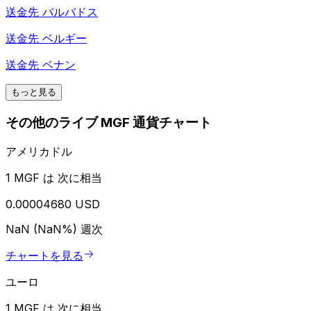
送金先
バルバドス
送金先
ベルギー
送金先
ベナン
もっと見る
その他のライブ MGF 通貨チャート
アメリカドル
1 MGF は 次に相当
0.00004680 USD
NaN (NaN%)
週次
チャートを見る
ユーロ
1 MGF は 次に相当