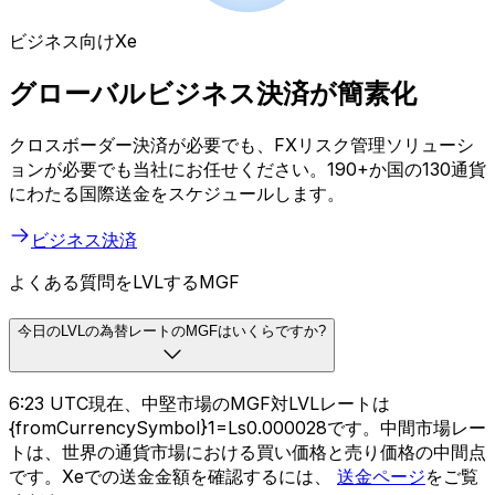
ビジネス向けXe
グローバルビジネス決済が簡素化
クロスボーダー決済が必要でも、FXリスク管理ソリューシ
ョンが必要でも当社にお任せください。190+か国の130通貨
にわたる国際送金をスケジュールします。
ビジネス決済
よくある質問をLVLするMGF
今日のLVLの為替レートのMGFはいくらですか?
6:23 UTC現在、中堅市場のMGF対LVLレートは
{fromCurrencySymbol}1=Ls0.000028です。中間市場レー
トは、世界の通貨市場における買い価格と売り価格の中間点
です。Xeでの送金金額を確認するには、
送金ページ
をご覧