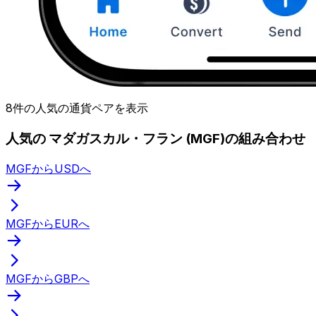
8件の人気の通貨ペアを表示
人気の マダガスカル・フラン (MGF)の組み合わせ
MGFからUSDへ
MGFからEURへ
MGFからGBPへ