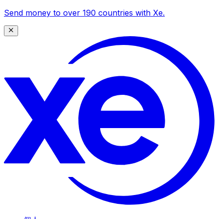
Send money to over 190 countries with Xe.