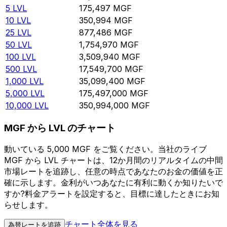
5
LVL
175,497
MGF
10
LVL
350,994
MGF
25
LVL
877,486
MGF
50
LVL
1,754,970
MGF
100
LVL
3,509,940
MGF
500
LVL
17,549,700
MGF
1,000
LVL
35,099,400
MGF
5,000
LVL
175,497,000
MGF
10,000
LVL
350,994,000
MGF
MGF から LVL のチャート
動いている 5,000 MGF をご覧ください。当社のライブ
MGF から LVL チャートは、12か月間のリアルタイムの中間
市場レートを追跡し、任意の時点であなたのお金の価値を正
確に示します。金利がいつあなたに有利に動くか知りたいで
すか?料金アラートを設定すると、目標に達したときにお知
らせします。
チャート全体を見る
為替レートを追跡