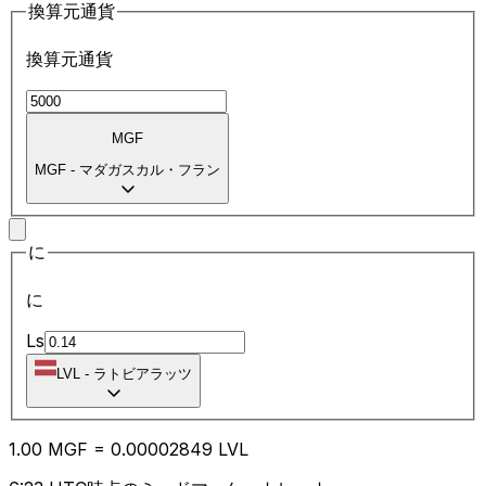
換算元通貨
換算元通貨
MGF
MGF
-
マダガスカル・フラン
に
に
Ls
LVL
-
ラトビアラッツ
1.00
MGF
=
0.00
002849
LVL