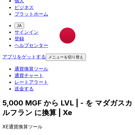
個人
ビジネス
プラットホーム
JA
サインイン
登録
ヘルプセンター
アプリをゲットする
メニューを切り替え
通貨換算ツール
通貨チャート
レートアラート
送金する
5,000 MGF から LVL | - を マダガスカ
ルフラン に換算 | Xe
XE通貨換算ツール