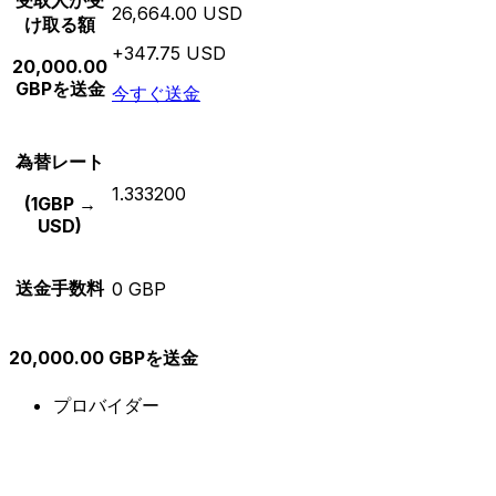
受取人が受
26,664.00 USD
け取る額
+347.75 USD
20,000.00
GBPを送金
今すぐ送金
為替レート
1.333200
(1GBP →
USD)
送金手数料
0 GBP
20,000.00 GBPを送金
プロバイダー