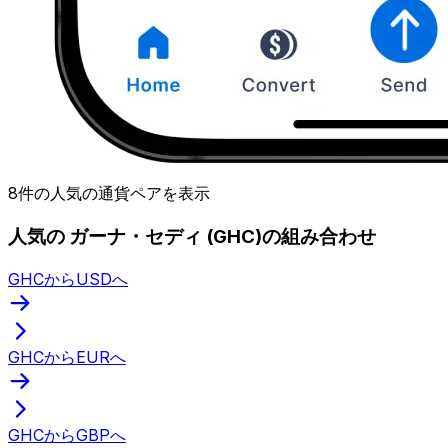
8件の人気の通貨ペアを表示
人気の ガーナ・セディ (GHC)の組み合わせ
GHCからUSDへ
GHCからEURへ
GHCからGBPへ