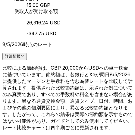
15.00 GBP
受取人が受け取る額
26,316.24 USD
-347.75 USD
8/5/2026時点のレート
詳細情報
比較による節約額は、GBP 20,000からUSDへの単一送金
に基づいています。節約額は、各銀行とXeが同日8/5/2026
に提供したマージンと手数料を含む為替レートを比較して計
算されます。提供された比較節約額は、示された例について
のみ真実であり、すべての手数料や料金を含まない場合があ
ります。異なる通貨交換金額、通貨タイプ、日付、時間、お
よびその他の個別要因により、異なる比較節約額となりま
す。したがって、これらの結果は実際の節約額を示すもので
はない可能性があり、ガイドとしてのみ使用してください。
レート比較チャートは四半期ごとに更新されます。