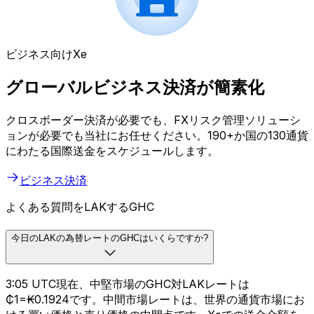
ビジネス向けXe
グローバルビジネス決済が簡素化
クロスボーダー決済が必要でも、FXリスク管理ソリューシ
ョンが必要でも当社にお任せください。190+か国の130通貨
にわたる国際送金をスケジュールします。
ビジネス決済
よくある質問をLAKするGHC
今日のLAKの為替レートのGHCはいくらですか?
3:05 UTC現在、中堅市場のGHC対LAKレートは
₵1=₭0.1924です。中間市場レートは、世界の通貨市場にお