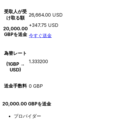
受取人が受
26,664.00 USD
け取る額
+347.75 USD
20,000.00
GBPを送金
今すぐ送金
為替レート
1.333200
(1GBP →
USD)
送金手数料
0 GBP
20,000.00 GBPを送金
プロバイダー