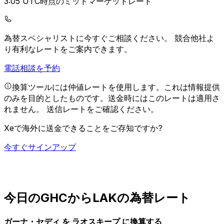
3:05 UTC時点のミッドマーケットレート
為替スペシャリストに今すぐご相談ください。
競合他社よ
り有利なレートをご案内できます。
電話相談を予約
換算ツールには仲値レートを使用します。これは情報提供
のみを目的としたものです。送金時にはこのレートは適用さ
れません。
送信レートをご確認ください。
Xeで海外に送金できることをご存知ですか?
今すぐサインアップ
今日のGHCからLAKの為替レート
ガーナ・セディ を ラオスキープ に換算する