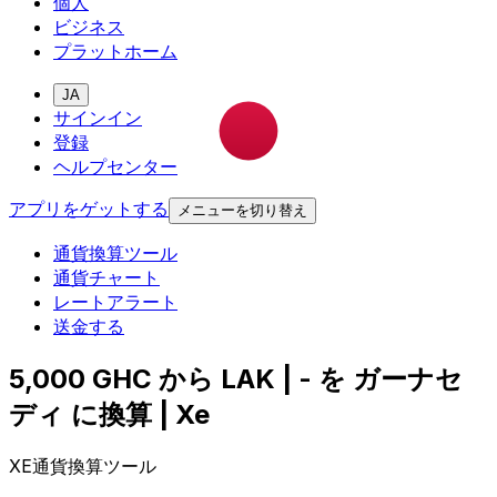
個人
ビジネス
プラットホーム
JA
サインイン
登録
ヘルプセンター
アプリをゲットする
メニューを切り替え
通貨換算ツール
通貨チャート
レートアラート
送金する
5,000 GHC から LAK | - を ガーナセ
ディ に換算 | Xe
XE通貨換算ツール