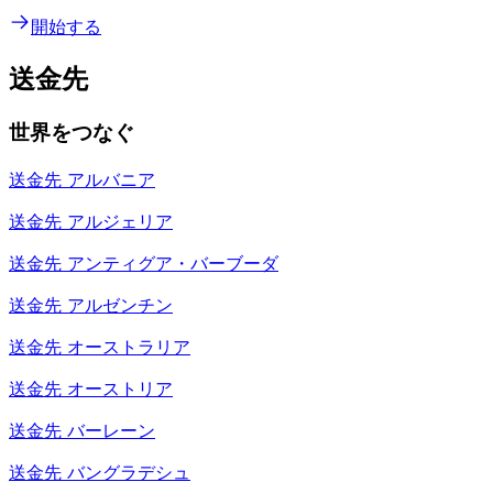
開始する
送金先
世界をつなぐ
送金先
アルバニア
送金先
アルジェリア
送金先
アンティグア・バーブーダ
送金先
アルゼンチン
送金先
オーストラリア
送金先
オーストリア
送金先
バーレーン
送金先
バングラデシュ