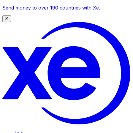
Send money to over 190 countries with Xe.