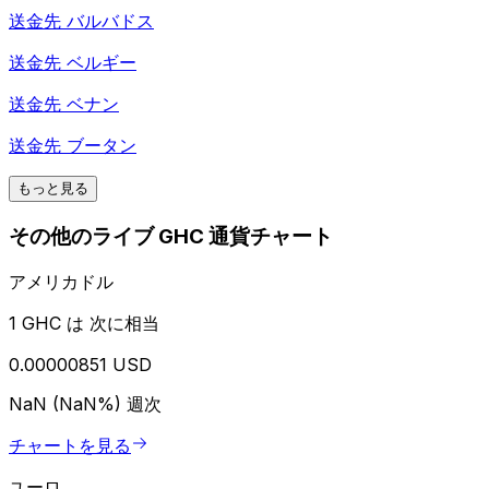
送金先
バルバドス
送金先
ベルギー
送金先
ベナン
送金先
ブータン
もっと見る
その他のライブ GHC 通貨チャート
アメリカドル
1 GHC は 次に相当
0.00000851 USD
NaN (NaN%)
週次
チャートを見る
ユーロ