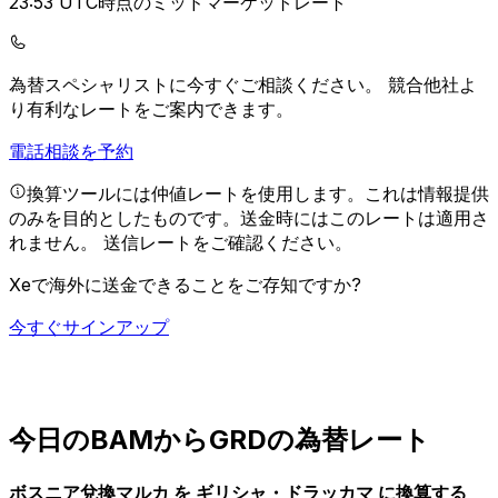
23:53 UTC時点のミッドマーケットレート
為替スペシャリストに今すぐご相談ください。
競合他社よ
り有利なレートをご案内できます。
電話相談を予約
換算ツールには仲値レートを使用します。これは情報提供
のみを目的としたものです。送金時にはこのレートは適用さ
れません。
送信レートをご確認ください。
Xeで海外に送金できることをご存知ですか?
今すぐサインアップ
今日のBAMからGRDの為替レート
ボスニア兌換マルカ を ギリシャ・ドラッカマ に換算する