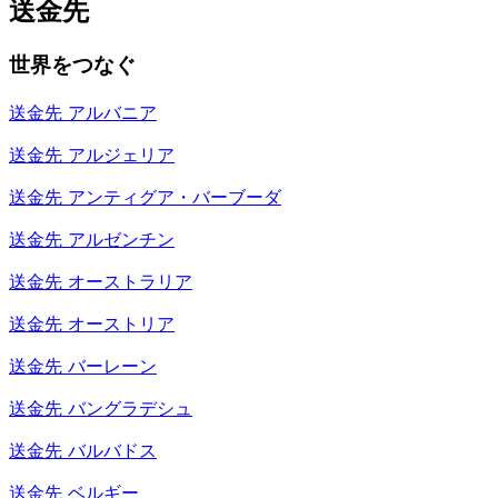
送金先
世界をつなぐ
送金先
アルバニア
送金先
アルジェリア
送金先
アンティグア・バーブーダ
送金先
アルゼンチン
送金先
オーストラリア
送金先
オーストリア
送金先
バーレーン
送金先
バングラデシュ
送金先
バルバドス
送金先
ベルギー