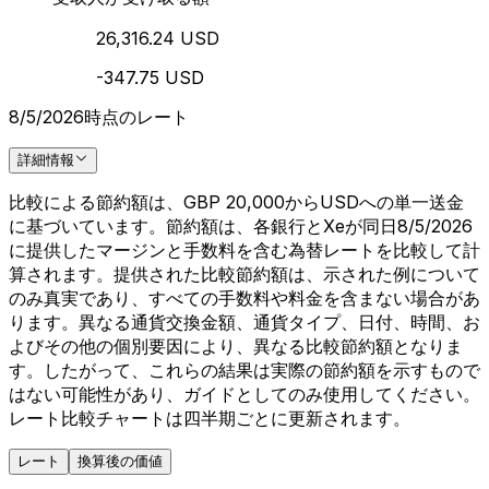
26,316.24 USD
-347.75 USD
8/5/2026時点のレート
詳細情報
比較による節約額は、GBP 20,000からUSDへの単一送金
に基づいています。節約額は、各銀行とXeが同日8/5/2026
に提供したマージンと手数料を含む為替レートを比較して計
算されます。提供された比較節約額は、示された例について
のみ真実であり、すべての手数料や料金を含まない場合があ
ります。異なる通貨交換金額、通貨タイプ、日付、時間、お
よびその他の個別要因により、異なる比較節約額となりま
す。したがって、これらの結果は実際の節約額を示すもので
はない可能性があり、ガイドとしてのみ使用してください。
レート比較チャートは四半期ごとに更新されます。
レート
換算後の価値