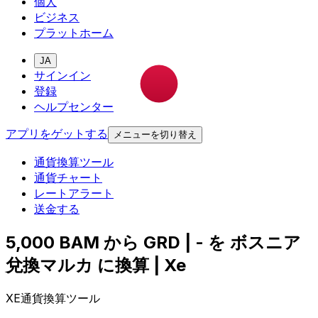
個人
ビジネス
プラットホーム
JA
サインイン
登録
ヘルプセンター
アプリをゲットする
メニューを切り替え
通貨換算ツール
通貨チャート
レートアラート
送金する
5,000 BAM から GRD | - を ボスニア
兌換マルカ に換算 | Xe
XE通貨換算ツール