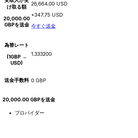
受取人が受
26,664.00 USD
け取る額
+347.75 USD
20,000.00
GBPを送金
今すぐ送金
為替レート
1.333200
(1GBP →
USD)
送金手数料
0 GBP
20,000.00 GBPを送金
プロバイダー