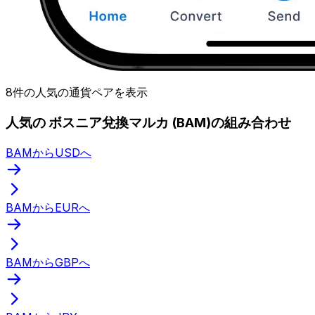
8件の人気の通貨ペアを表示
人気の ボスニア兌換マルカ (BAM)の組み合わせ
BAMからUSDへ
BAMからEURへ
BAMからGBPへ