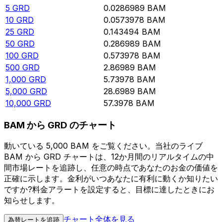
5
GRD
0.0286989
BAM
10
GRD
0.0573978
BAM
25
GRD
0.143494
BAM
50
GRD
0.286989
BAM
100
GRD
0.573978
BAM
500
GRD
2.86989
BAM
1,000
GRD
5.73978
BAM
5,000
GRD
28.6989
BAM
10,000
GRD
57.3978
BAM
BAM から GRD のチャート
動いている 5,000 BAM をご覧ください。当社のライブ
BAM から GRD チャートは、12か月間のリアルタイムの中
間市場レートを追跡し、任意の時点であなたのお金の価値を
正確に示します。金利がいつあなたに有利に動くか知りたい
ですか?料金アラートを設定すると、目標に達したときにお
知らせします。
チャート全体を見る
為替レートを追跡