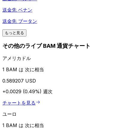
送金先
ベナン
送金先
ブータン
もっと見る
その他のライブ BAM 通貨チャート
アメリカドル
1 BAM は 次に相当
0.589207 USD
+0.0029 (0.49%)
週次
チャートを見る
ユーロ
1 BAM は 次に相当