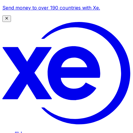
Send money to over 190 countries with Xe.