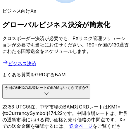
ビジネス向けXe
グローバルビジネス決済が簡素化
クロスボーダー決済が必要でも、FXリスク管理ソリューシ
ョンが必要でも当社にお任せください。190+か国の130通貨
にわたる国際送金をスケジュールします。
ビジネス決済
よくある質問をGRDするBAM
今日のGRDの為替レートのBAMはいくらですか?
23:53 UTC現在、中堅市場のBAM対GRDレートはKM1=
{toCurrencySymbol}174.22です。中間市場レートは、世界
の通貨市場における買い価格と売り価格の中間点です。Xe
での送金金額を確認するには、
送金ページ
をご覧くださ