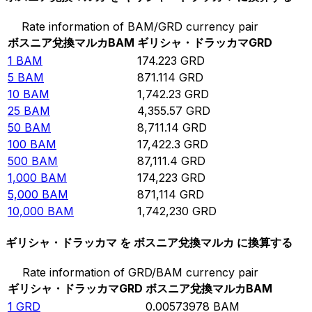
Rate information of BAM/GRD currency pair
ボスニア兌換マルカ
BAM
ギリシャ・ドラッカマ
GRD
1
BAM
174.223
GRD
5
BAM
871.114
GRD
10
BAM
1,742.23
GRD
25
BAM
4,355.57
GRD
50
BAM
8,711.14
GRD
100
BAM
17,422.3
GRD
500
BAM
87,111.4
GRD
1,000
BAM
174,223
GRD
5,000
BAM
871,114
GRD
10,000
BAM
1,742,230
GRD
ギリシャ・ドラッカマ を ボスニア兌換マルカ に換算する
Rate information of GRD/BAM currency pair
ギリシャ・ドラッカマ
GRD
ボスニア兌換マルカ
BAM
1
GRD
0.00573978
BAM