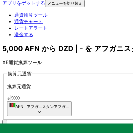
アプリをゲットする
メニューを切り替え
通貨換算ツール
通貨チャート
レートアラート
送金する
5,000 AFN から DZD | - を アフガ
XE通貨換算ツール
換算元通貨
換算元通貨
؋
AFN
-
アフガニスタンアフガニ
に