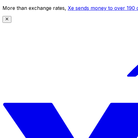
More than exchange rates,
Xe sends money to over 190 c