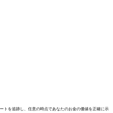
間市場レートを追跡し、任意の時点であなたのお金の価値を正確に示