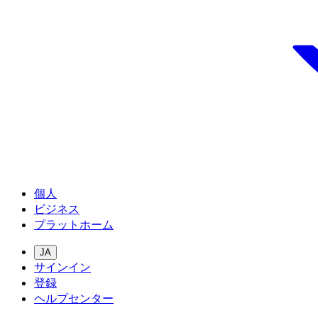
個人
ビジネス
プラットホーム
JA
サインイン
登録
ヘルプセンター