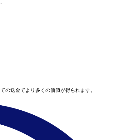
す。
べての送金でより多くの価値が得られます。