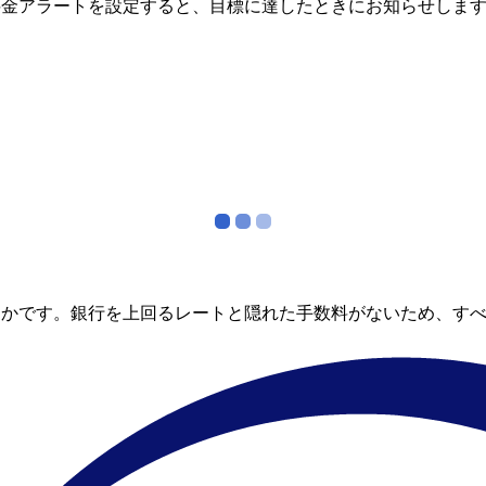
料金アラートを設定すると、目標に達したときにお知らせしま
らかです。銀行を上回るレートと隠れた手数料がないため、す