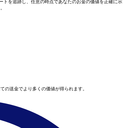
間市場レートを追跡し、任意の時点であなたのお金の価値を正確に示
す。
べての送金でより多くの価値が得られます。