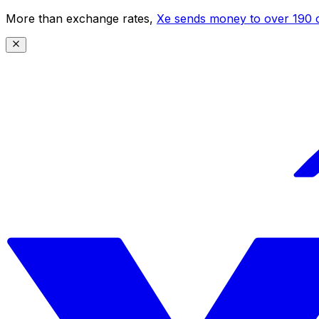
More than exchange rates,
Xe sends money to over 190 c