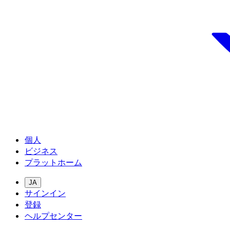
個人
ビジネス
プラットホーム
JA
サインイン
登録
ヘルプセンター