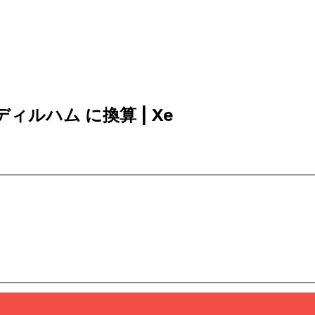
ティディルハム に換算 | Xe