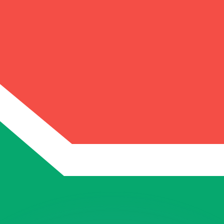
有利なレートをご案内できます。
のみを目的としたものです。送金時にはこのレートは適用され