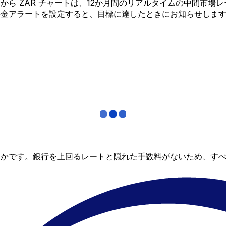
AED から ZAR チャートは、12か月間のリアルタイムの中
料金アラートを設定すると、目標に達したときにお知らせしま
らかです。銀行を上回るレートと隠れた手数料がないため、す