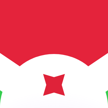
有利なレートをご案内できます。
のみを目的としたものです。送金時にはこのレートは適用され