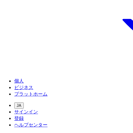
個人
ビジネス
プラットホーム
JA
サインイン
登録
ヘルプセンター