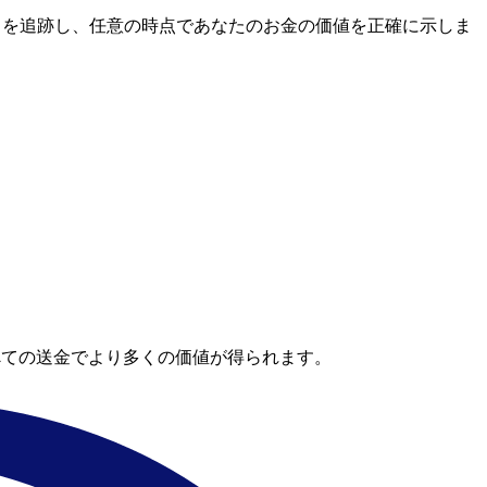
場レートを追跡し、任意の時点であなたのお金の価値を正確に示しま
べての送金でより多くの価値が得られます。