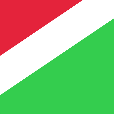
ません。
送信レートをご確認ください。