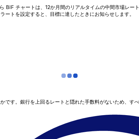
OF から BIF チャートは、12か月間のリアルタイムの中間市
アラートを設定すると、目標に達したときにお知らせします。
らかです。銀行を上回るレートと隠れた手数料がないため、す