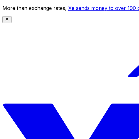
More than exchange rates,
Xe sends money to over 190 c