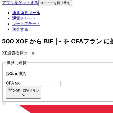
アプリをゲットする
メニューを切り替え
通貨換算ツール
通貨チャート
レートアラート
送金する
500 XOF から BIF | - を CFAフラン に換
XE通貨換算ツール
換算元通貨
換算元通貨
CFA
XOF
-
CFAフラン
に