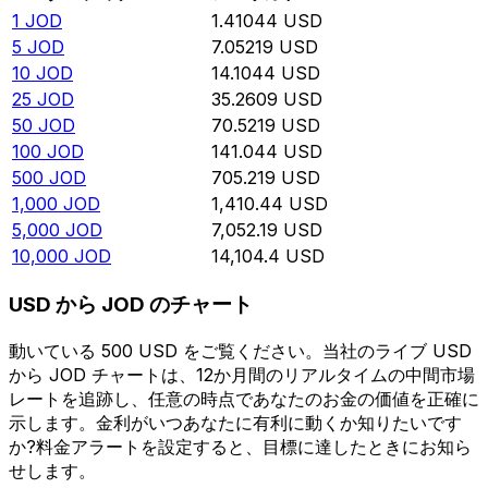
1
JOD
1.41044
USD
5
JOD
7.05219
USD
10
JOD
14.1044
USD
25
JOD
35.2609
USD
50
JOD
70.5219
USD
100
JOD
141.044
USD
500
JOD
705.219
USD
1,000
JOD
1,410.44
USD
5,000
JOD
7,052.19
USD
10,000
JOD
14,104.4
USD
USD から JOD のチャート
動いている 500 USD をご覧ください。当社のライブ USD
から JOD チャートは、12か月間のリアルタイムの中間市場
レートを追跡し、任意の時点であなたのお金の価値を正確に
示します。金利がいつあなたに有利に動くか知りたいです
か?料金アラートを設定すると、目標に達したときにお知ら
せします。