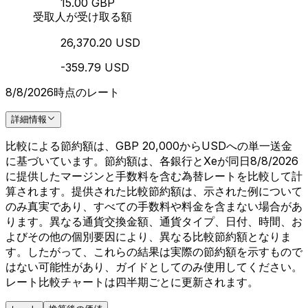
15.00 GBP
受取人が受け取る額
26,370.20 USD
-359.79 USD
8/8/2026時点のレート
詳細情報
比較による節約額は、GBP 20,000からUSDへの単一送金
に基づいています。節約額は、各銀行とXeが同日8/8/2026
に提供したマージンと手数料を含む為替レートを比較して計
算されます。提供された比較節約額は、示された例について
のみ真実であり、すべての手数料や料金を含まない場合があ
ります。異なる通貨交換金額、通貨タイプ、日付、時間、お
よびその他の個別要因により、異なる比較節約額となりま
す。したがって、これらの結果は実際の節約額を示すもので
はない可能性があり、ガイドとしてのみ使用してください。
レート比較チャートは四半期ごとに更新されます。