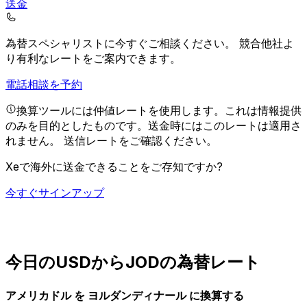
送金
為替スペシャリストに今すぐご相談ください。
競合他社よ
り有利なレートをご案内できます。
電話相談を予約
換算ツールには仲値レートを使用します。これは情報提供
のみを目的としたものです。送金時にはこのレートは適用さ
れません。
送信レートをご確認ください。
Xeで海外に送金できることをご存知ですか?
今すぐサインアップ
今日のUSDからJODの為替レート
アメリカドル を ヨルダンディナール に換算する