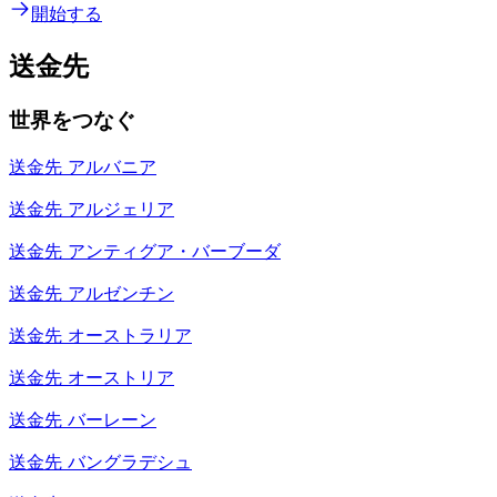
開始する
送金先
世界をつなぐ
送金先
アルバニア
送金先
アルジェリア
送金先
アンティグア・バーブーダ
送金先
アルゼンチン
送金先
オーストラリア
送金先
オーストリア
送金先
バーレーン
送金先
バングラデシュ