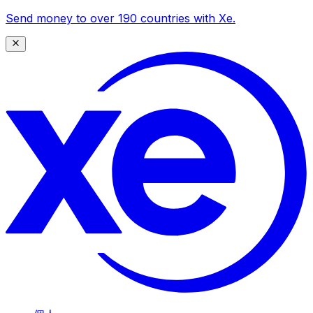
Send money to over 190 countries with Xe.