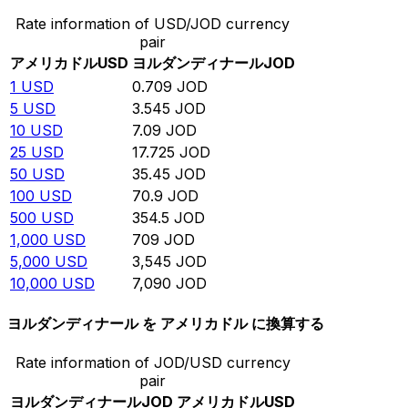
Rate information of USD/JOD currency
pair
アメリカドル
USD
ヨルダンディナール
JOD
1
USD
0.709
JOD
5
USD
3.545
JOD
10
USD
7.09
JOD
25
USD
17.725
JOD
50
USD
35.45
JOD
100
USD
70.9
JOD
500
USD
354.5
JOD
1,000
USD
709
JOD
5,000
USD
3,545
JOD
10,000
USD
7,090
JOD
ヨルダンディナール を アメリカドル に換算する
Rate information of JOD/USD currency
pair
ヨルダンディナール
JOD
アメリカドル
USD