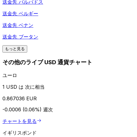
送金先
バルバドス
送金先
ベルギー
送金先
ベナン
送金先
ブータン
もっと見る
その他のライブ USD 通貨チャート
ユーロ
1 USD は 次に相当
0.867036 EUR
-0.0006 (0.06%)
週次
チャートを見る
イギリスポンド