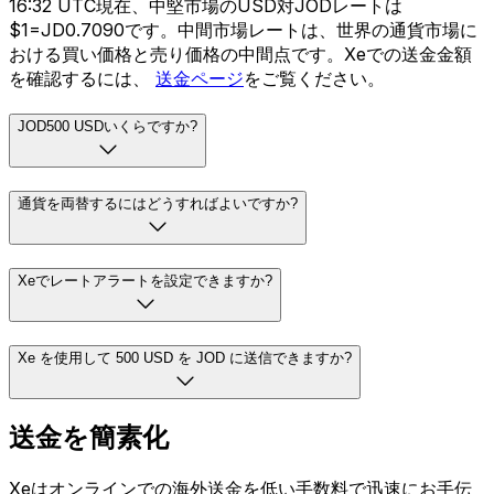
16:32 UTC現在、中堅市場のUSD対JODレートは
$1=JD0.7090です。中間市場レートは、世界の通貨市場に
おける買い価格と売り価格の中間点です。Xeでの送金金額
を確認するには、
送金ページ
をご覧ください。
JOD500 USDいくらですか?
通貨を両替するにはどうすればよいですか?
Xeでレートアラートを設定できますか?
Xe を使用して 500 USD を JOD に送信できますか?
送金を簡素化
Xeはオンラインでの海外送金を低い手数料で迅速にお手伝