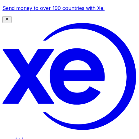
Send money to over 190 countries with Xe.