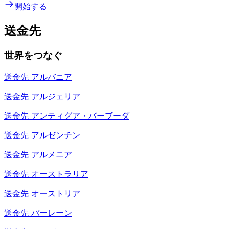
開始する
送金先
世界をつなぐ
送金先
アルバニア
送金先
アルジェリア
送金先
アンティグア・バーブーダ
送金先
アルゼンチン
送金先
アルメニア
送金先
オーストラリア
送金先
オーストリア
送金先
バーレーン