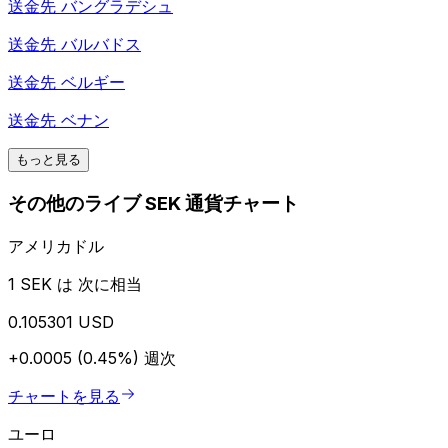
送金先
バングラデシュ
送金先
バルバドス
送金先
ベルギー
送金先
ベナン
もっと見る
その他のライブ SEK 通貨チャート
アメリカドル
1 SEK は 次に相当
0.105301 USD
+0.0005 (0.45%)
週次
チャートを見る
ユーロ