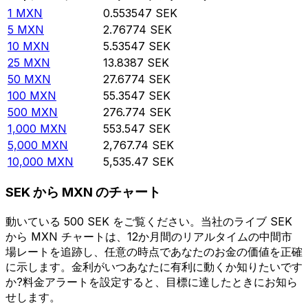
1
MXN
0.553547
SEK
5
MXN
2.76774
SEK
10
MXN
5.53547
SEK
25
MXN
13.8387
SEK
50
MXN
27.6774
SEK
100
MXN
55.3547
SEK
500
MXN
276.774
SEK
1,000
MXN
553.547
SEK
5,000
MXN
2,767.74
SEK
10,000
MXN
5,535.47
SEK
SEK から MXN のチャート
動いている 500 SEK をご覧ください。当社のライブ SEK
から MXN チャートは、12か月間のリアルタイムの中間市
場レートを追跡し、任意の時点であなたのお金の価値を正確
に示します。金利がいつあなたに有利に動くか知りたいです
か?料金アラートを設定すると、目標に達したときにお知ら
せします。