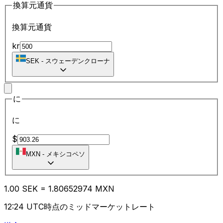
換算元通貨
換算元通貨
kr
SEK
-
スウェーデンクローナ
に
に
$
MXN
-
メキシコペソ
1.00
SEK
=
1.80
652974
MXN
12:24 UTC時点のミッドマーケットレート