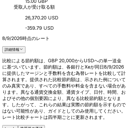
15.00 GBP
受取人が受け取る額
26,370.20 USD
-359.79 USD
8/9/2026時点のレート
詳細情報
比較による節約額は、GBP 20,000からUSDへの単一送金
に基づいています。節約額は、各銀行とXeが同日8/9/2026
に提供したマージンと手数料を含む為替レートを比較して計
算されます。提供された比較節約額は、示された例について
のみ真実であり、すべての手数料や料金を含まない場合があ
ります。異なる通貨交換金額、通貨タイプ、日付、時間、お
よびその他の個別要因により、異なる比較節約額となりま
す。したがって、これらの結果は実際の節約額を示すもので
はない可能性があり、ガイドとしてのみ使用してください。
レート比較チャートは四半期ごとに更新されます。