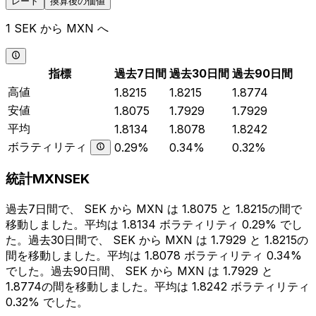
レート
換算後の価値
1 SEK から MXN へ
指標
過去7日間
過去30日間
過去90日間
高値
1.8215
1.8215
1.8774
安値
1.8075
1.7929
1.7929
平均
1.8134
1.8078
1.8242
ボラティリティ
0.29%
0.34%
0.32%
統計MXNSEK
過去7日間で、 SEK から MXN は 1.8075 と 1.8215の間で
移動しました。平均は 1.8134 ボラティリティ 0.29% でし
た。過去30日間で、 SEK から MXN は 1.7929 と 1.8215の
間を移動しました。平均は 1.8078 ボラティリティ 0.34%
でした。過去90日間、 SEK から MXN は 1.7929 と
1.8774の間を移動しました。平均は 1.8242 ボラティリティ
0.32% でした。