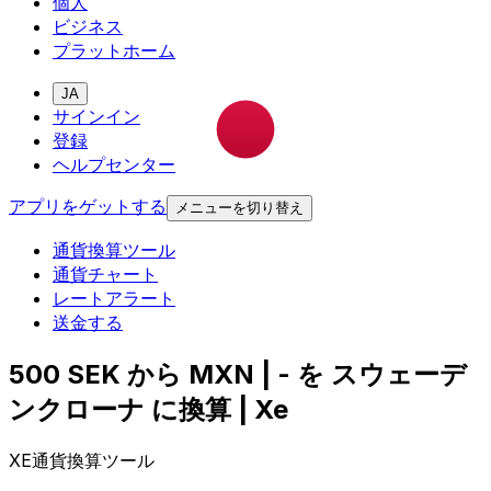
個人
ビジネス
プラットホーム
JA
サインイン
登録
ヘルプセンター
アプリをゲットする
メニューを切り替え
通貨換算ツール
通貨チャート
レートアラート
送金する
500 SEK から MXN | - を スウェーデ
ンクローナ に換算 | Xe
XE通貨換算ツール