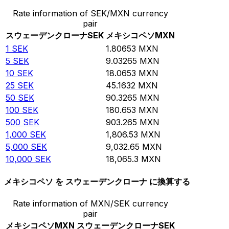
Rate information of SEK/MXN currency
pair
スウェーデンクローナ
SEK
メキシコペソ
MXN
1
SEK
1.80653
MXN
5
SEK
9.03265
MXN
10
SEK
18.0653
MXN
25
SEK
45.1632
MXN
50
SEK
90.3265
MXN
100
SEK
180.653
MXN
500
SEK
903.265
MXN
1,000
SEK
1,806.53
MXN
5,000
SEK
9,032.65
MXN
10,000
SEK
18,065.3
MXN
メキシコペソ を スウェーデンクローナ に換算する
Rate information of MXN/SEK currency
pair
メキシコペソ
MXN
スウェーデンクローナ
SEK