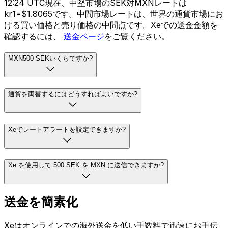
12:24 UTC現在、中堅市場のSEK対MXNレートは
kr1=$1.8065です。中間市場レートは、世界の通貨市場にお
ける買い価格と売り価格の中間点です。Xeでの送金金額を
確認するには、
送金ページ
をご覧ください。
MXN500 SEKいくらですか?
通貨を両替するにはどうすればよいですか?
Xeでレートアラートを設定できますか?
Xe を使用して 500 SEK を MXN に送信できますか?
送金を簡素化
Xeはオンラインでの海外送金を低い手数料で迅速にお手伝