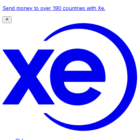
Send money to over 190 countries with Xe.