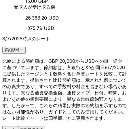
15.00 GBP
受取人が受け取る額
26,368.20 USD
-375.79 USD
8/7/2026時点のレート
詳細情報
比較による節約額は、GBP 20,000からUSDへの単一送金
に基づいています。節約額は、各銀行とXeが同日8/7/2026
に提供したマージンと手数料を含む為替レートを比較して計
算されます。提供された比較節約額は、示された例について
のみ真実であり、すべての手数料や料金を含まない場合があ
ります。異なる通貨交換金額、通貨タイプ、日付、時間、お
よびその他の個別要因により、異なる比較節約額となりま
す。したがって、これらの結果は実際の節約額を示すもので
はない可能性があり、ガイドとしてのみ使用してください。
レート比較チャートは四半期ごとに更新されます。