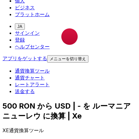
個人
ビジネス
プラットホーム
JA
サインイン
登録
ヘルプセンター
アプリをゲットする
メニューを切り替え
通貨換算ツール
通貨チャート
レートアラート
送金する
500 RON から USD | - を ルーマニア
ニューレウ に換算 | Xe
XE通貨換算ツール