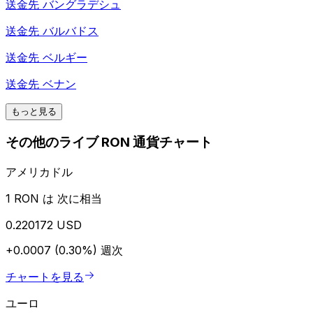
送金先
バングラデシュ
送金先
バルバドス
送金先
ベルギー
送金先
ベナン
もっと見る
その他のライブ RON 通貨チャート
アメリカドル
1 RON は 次に相当
0.220172 USD
+0.0007 (0.30%)
週次
チャートを見る
ユーロ