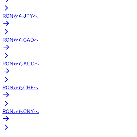
RONからJPYへ
RONからCADへ
RONからAUDへ
RONからCHFへ
RONからCNYへ