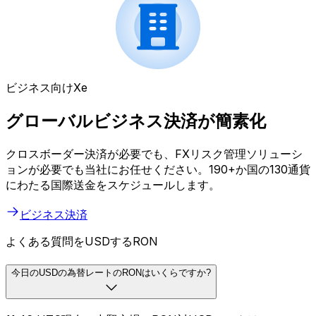
ビジネス向けXe
グローバルビジネス決済が簡素化
クロスボーダー決済が必要でも、FXリスク管理ソリューシ
ョンが必要でも当社にお任せください。190+か国の130通貨
にわたる国際送金をスケジュールします。
ビジネス決済
よくある質問をUSDするRON
今日のUSDの為替レートのRONはいくらですか?