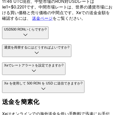
11:46 UTC現在、中堅市場のRON対USDレートは
lei1=$0.2201です。中間市場レートは、世界の通貨市場にお
ける買い価格と売り価格の中間点です。Xeでの送金金額を
確認するには、
送金ページ
をご覧ください。
USD500 RONいくらですか?
通貨を両替するにはどうすればよいですか?
Xeでレートアラートを設定できますか?
Xe を使用して 500 RON を USD に送信できますか?
送金を簡素化
Xeはオンラインでの海外送金を低い手数料で迅速にお手伝