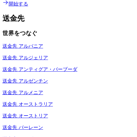
開始する
送金先
世界をつなぐ
送金先
アルバニア
送金先
アルジェリア
送金先
アンティグア・バーブーダ
送金先
アルゼンチン
送金先
アルメニア
送金先
オーストラリア
送金先
オーストリア
送金先
バーレーン