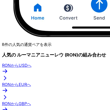
8件の人気の通貨ペアを表示
人気の ルーマニアニューレウ (RON)の組み合わせ
RONからUSDへ
RONからEURへ
RONからGBPへ