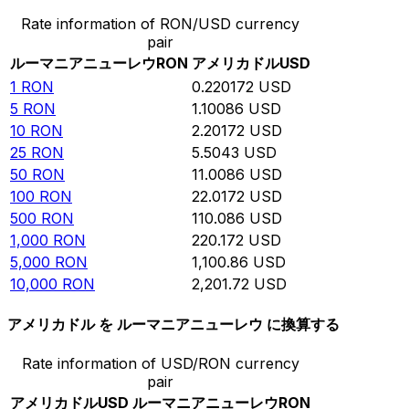
Rate information of RON/USD currency
pair
ルーマニアニューレウ
RON
アメリカドル
USD
1
RON
0.220172
USD
5
RON
1.10086
USD
10
RON
2.20172
USD
25
RON
5.5043
USD
50
RON
11.0086
USD
100
RON
22.0172
USD
500
RON
110.086
USD
1,000
RON
220.172
USD
5,000
RON
1,100.86
USD
10,000
RON
2,201.72
USD
アメリカドル を ルーマニアニューレウ に換算する
Rate information of USD/RON currency
pair
アメリカドル
USD
ルーマニアニューレウ
RON