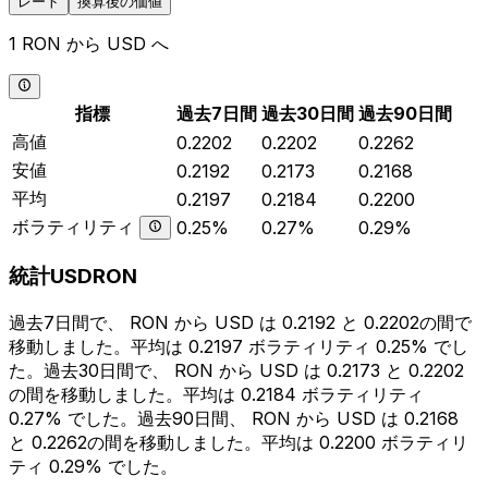
レート
換算後の価値
1 RON から USD へ
指標
過去7日間
過去30日間
過去90日間
高値
0.2202
0.2202
0.2262
安値
0.2192
0.2173
0.2168
平均
0.2197
0.2184
0.2200
ボラティリティ
0.25%
0.27%
0.29%
統計USDRON
過去7日間で、 RON から USD は 0.2192 と 0.2202の間で
移動しました。平均は 0.2197 ボラティリティ 0.25% でし
た。過去30日間で、 RON から USD は 0.2173 と 0.2202
の間を移動しました。平均は 0.2184 ボラティリティ
0.27% でした。過去90日間、 RON から USD は 0.2168
と 0.2262の間を移動しました。平均は 0.2200 ボラティリ
ティ 0.29% でした。