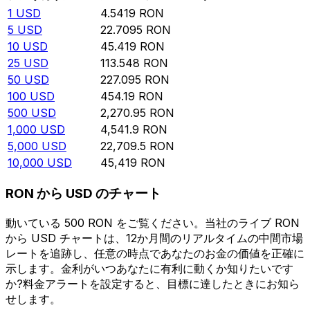
1
USD
4.5419
RON
5
USD
22.7095
RON
10
USD
45.419
RON
25
USD
113.548
RON
50
USD
227.095
RON
100
USD
454.19
RON
500
USD
2,270.95
RON
1,000
USD
4,541.9
RON
5,000
USD
22,709.5
RON
10,000
USD
45,419
RON
RON から USD のチャート
動いている 500 RON をご覧ください。当社のライブ RON
から USD チャートは、12か月間のリアルタイムの中間市場
レートを追跡し、任意の時点であなたのお金の価値を正確に
示します。金利がいつあなたに有利に動くか知りたいです
か?料金アラートを設定すると、目標に達したときにお知ら
せします。