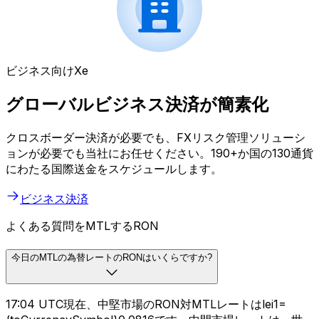
ビジネス向けXe
グローバルビジネス決済が簡素化
クロスボーダー決済が必要でも、FXリスク管理ソリューシ
ョンが必要でも当社にお任せください。190+か国の130通貨
にわたる国際送金をスケジュールします。
ビジネス決済
よくある質問をMTLするRON
今日のMTLの為替レートのRONはいくらですか?
17:04 UTC現在、中堅市場のRON対MTLレートはlei1=