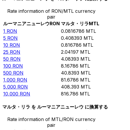
Rate information of RON/MTL currency
pair
ルーマニアニューレウ
RON
マルタ・リラ
MTL
1
RON
0.0816786
MTL
5
RON
0.408393
MTL
10
RON
0.816786
MTL
25
RON
2.04197
MTL
50
RON
4.08393
MTL
100
RON
8.16786
MTL
500
RON
40.8393
MTL
1,000
RON
81.6786
MTL
5,000
RON
408.393
MTL
10,000
RON
816.786
MTL
マルタ・リラ を ルーマニアニューレウ に換算する
Rate information of MTL/RON currency
pair