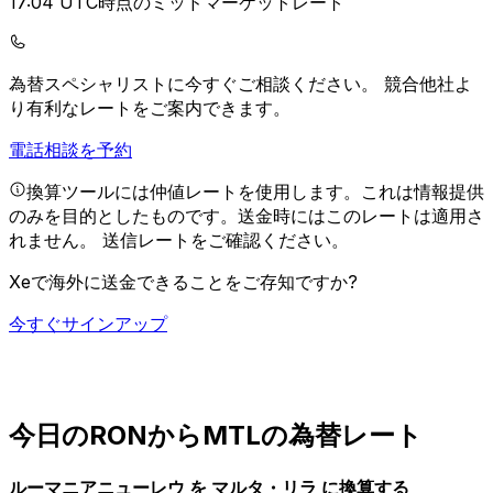
17:04 UTC時点のミッドマーケットレート
為替スペシャリストに今すぐご相談ください。
競合他社よ
り有利なレートをご案内できます。
電話相談を予約
換算ツールには仲値レートを使用します。これは情報提供
のみを目的としたものです。送金時にはこのレートは適用さ
れません。
送信レートをご確認ください。
Xeで海外に送金できることをご存知ですか?
今すぐサインアップ
今日のRONからMTLの為替レート
ルーマニアニューレウ を マルタ・リラ に換算する