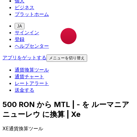
個人
ビジネス
プラットホーム
JA
サインイン
登録
ヘルプセンター
アプリをゲットする
メニューを切り替え
通貨換算ツール
通貨チャート
レートアラート
送金する
500 RON から MTL | - を ルーマニア
ニューレウ に換算 | Xe
XE通貨換算ツール