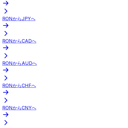
RONからJPYへ
RONからCADへ
RONからAUDへ
RONからCHFへ
RONからCNYへ