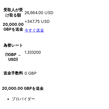
受取人が受
26,664.00 USD
け取る額
+347.75 USD
20,000.00
GBPを送金
今すぐ送金
為替レート
1.333200
(1GBP →
USD)
送金手数料
0 GBP
20,000.00 GBPを送金
プロバイダー