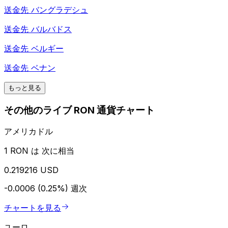
送金先
バングラデシュ
送金先
バルバドス
送金先
ベルギー
送金先
ベナン
もっと見る
その他のライブ RON 通貨チャート
アメリカドル
1 RON は 次に相当
0.219216 USD
-0.0006 (0.25%)
週次
チャートを見る
ユーロ