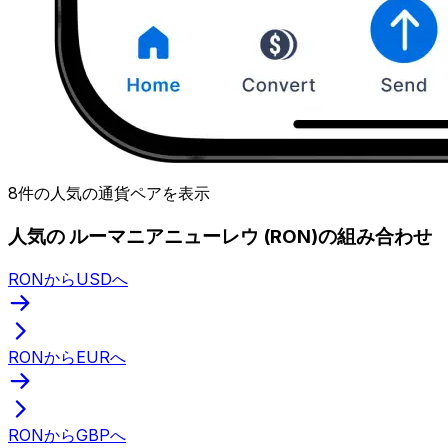
8件の人気の通貨ペアを表示
人気の ルーマニアニューレウ (RON)の組み合わせ
RONからUSDへ
RONからEURへ
RONからGBPへ