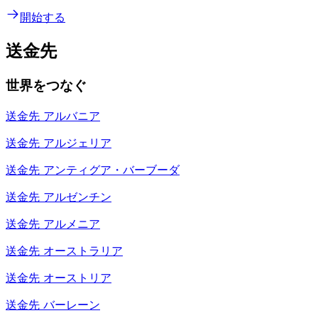
開始する
送金先
世界をつなぐ
送金先
アルバニア
送金先
アルジェリア
送金先
アンティグア・バーブーダ
送金先
アルゼンチン
送金先
アルメニア
送金先
オーストラリア
送金先
オーストリア
送金先
バーレーン