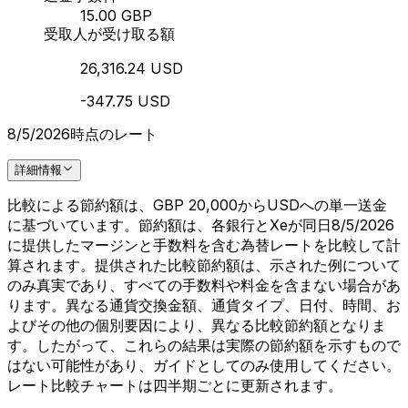
15.00 GBP
受取人が受け取る額
26,316.24 USD
-347.75 USD
8/5/2026時点のレート
詳細情報
比較による節約額は、GBP 20,000からUSDへの単一送金
に基づいています。節約額は、各銀行とXeが同日8/5/2026
に提供したマージンと手数料を含む為替レートを比較して計
算されます。提供された比較節約額は、示された例について
のみ真実であり、すべての手数料や料金を含まない場合があ
ります。異なる通貨交換金額、通貨タイプ、日付、時間、お
よびその他の個別要因により、異なる比較節約額となりま
す。したがって、これらの結果は実際の節約額を示すもので
はない可能性があり、ガイドとしてのみ使用してください。
レート比較チャートは四半期ごとに更新されます。