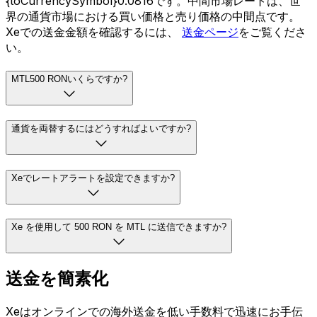
{toCurrencySymbol}0.0816です。中間市場レートは、世
界の通貨市場における買い価格と売り価格の中間点です。
Xeでの送金金額を確認するには、
送金ページ
をご覧くださ
い。
MTL500 RONいくらですか?
通貨を両替するにはどうすればよいですか?
Xeでレートアラートを設定できますか?
Xe を使用して 500 RON を MTL に送信できますか?
送金を簡素化
Xeはオンラインでの海外送金を低い手数料で迅速にお手伝