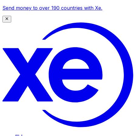
Send money to over 190 countries with Xe.