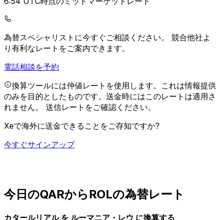
6:54 UTC時点のミッドマーケットレート
為替スペシャリストに今すぐご相談ください。
競合他社よ
り有利なレートをご案内できます。
電話相談を予約
換算ツールには仲値レートを使用します。これは情報提供
のみを目的としたものです。送金時にはこのレートは適用さ
れません。
送信レートをご確認ください。
Xeで海外に送金できることをご存知ですか?
今すぐサインアップ
今日のQARからROLの為替レート
カタールリアル を ルーマニア・レウ に換算する