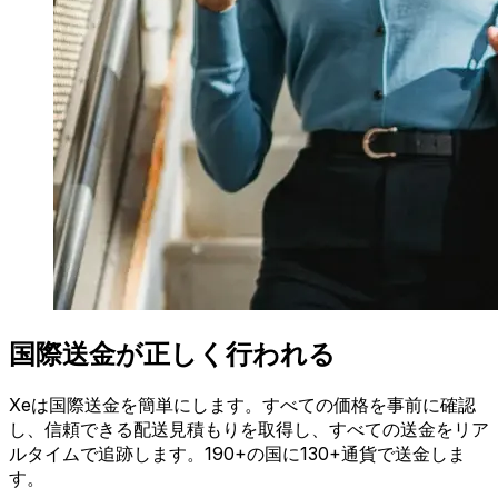
国際送金が正しく行われる
Xeは国際送金を簡単にします。すべての価格を事前に確認
し、信頼できる配送見積もりを取得し、すべての送金をリア
ルタイムで追跡します。190+の国に130+通貨で送金しま
す。