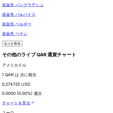
送金先
バングラデシュ
送金先
バルバドス
送金先
ベルギー
送金先
ベナン
もっと見る
その他のライブ QAR 通貨チャート
アメリカドル
1 QAR は 次に相当
0.274725 USD
0.0000 (0.00%)
週次
チャートを見る
ユーロ