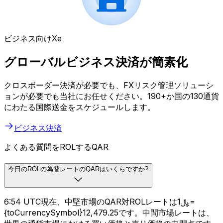
ビジネス向けXe
グローバルビジネス決済が簡素化
クロスボーダー決済が必要でも、FXリスク管理ソリューシ
ョンが必要でも当社にお任せください。190+か国の130通貨
にわたる国際送金をスケジュールします。
ビジネス決済
よくある質問をROLするQAR
今日のROLの為替レートのQARはいくらですか?
6:54 UTC現在、中堅市場のQAR対ROLレートは﷼1=
{toCurrencySymbol}12,479.25です。中間市場レートは、