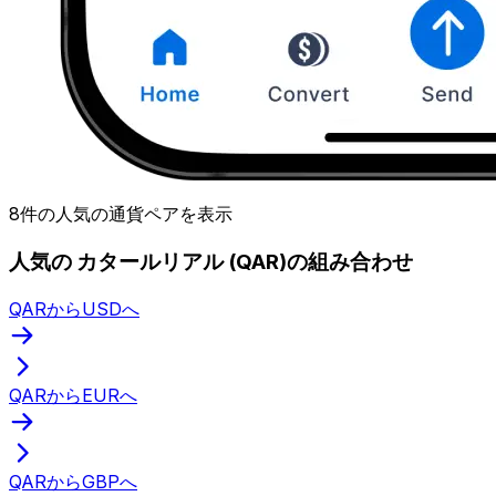
8件の人気の通貨ペアを表示
人気の カタールリアル (QAR)の組み合わせ
QARからUSDへ
QARからEURへ
QARからGBPへ