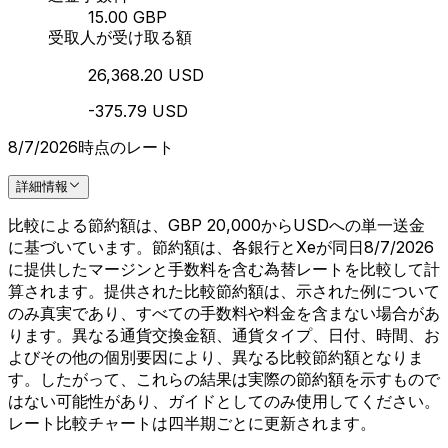
15.00 GBP
受取人が受け取る額
26,368.20 USD
-375.79 USD
8/7/2026時点のレート
詳細情報
比較による節約額は、GBP 20,000からUSDへの単一送金
に基づいています。節約額は、各銀行とXeが同日8/7/2026
に提供したマージンと手数料を含む為替レートを比較して計
算されます。提供された比較節約額は、示された例について
のみ真実であり、すべての手数料や料金を含まない場合があ
ります。異なる通貨交換金額、通貨タイプ、日付、時間、お
よびその他の個別要因により、異なる比較節約額となりま
す。したがって、これらの結果は実際の節約額を示すもので
はない可能性があり、ガイドとしてのみ使用してください。
レート比較チャートは四半期ごとに更新されます。