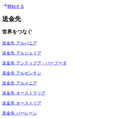
開始する
送金先
世界をつなぐ
送金先
アルバニア
送金先
アルジェリア
送金先
アンティグア・バーブーダ
送金先
アルゼンチン
送金先
アルメニア
送金先
オーストラリア
送金先
オーストリア
送金先
バーレーン