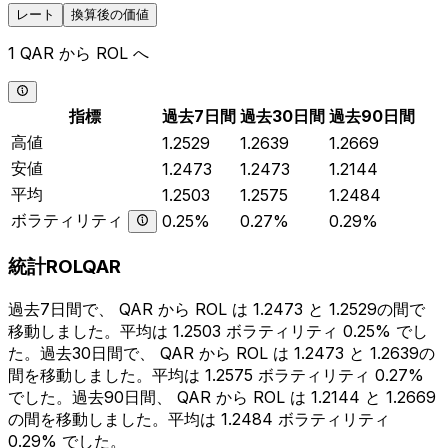
レート
換算後の価値
1 QAR から ROL へ
指標
過去7日間
過去30日間
過去90日間
高値
1.2529
1.2639
1.2669
安値
1.2473
1.2473
1.2144
平均
1.2503
1.2575
1.2484
ボラティリティ
0.25%
0.27%
0.29%
統計ROLQAR
過去7日間で、 QAR から ROL は 1.2473 と 1.2529の間で
移動しました。平均は 1.2503 ボラティリティ 0.25% でし
た。過去30日間で、 QAR から ROL は 1.2473 と 1.2639の
間を移動しました。平均は 1.2575 ボラティリティ 0.27%
でした。過去90日間、 QAR から ROL は 1.2144 と 1.2669
の間を移動しました。平均は 1.2484 ボラティリティ
0.29% でした。