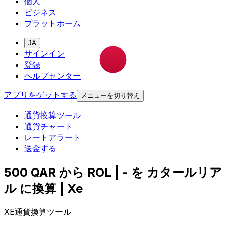
個人
ビジネス
プラットホーム
JA
サインイン
登録
ヘルプセンター
アプリをゲットする
メニューを切り替え
通貨換算ツール
通貨チャート
レートアラート
送金する
500 QAR から ROL | - を カタールリア
ル に換算 | Xe
XE通貨換算ツール