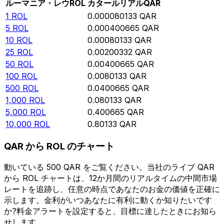
ルーマニア・レウ
ROL
カタールリアル
QAR
1
ROL
0.000080133
QAR
5
ROL
0.000400665
QAR
10
ROL
0.00080133
QAR
25
ROL
0.00200332
QAR
50
ROL
0.00400665
QAR
100
ROL
0.0080133
QAR
500
ROL
0.0400665
QAR
1,000
ROL
0.080133
QAR
5,000
ROL
0.400665
QAR
10,000
ROL
0.80133
QAR
QAR から ROL のチャート
動いている 500 QAR をご覧ください。当社のライブ QAR
から ROL チャートは、12か月間のリアルタイムの中間市場
レートを追跡し、任意の時点であなたのお金の価値を正確に
示します。金利がいつあなたに有利に動くか知りたいです
か?料金アラートを設定すると、目標に達したときにお知ら
せします。