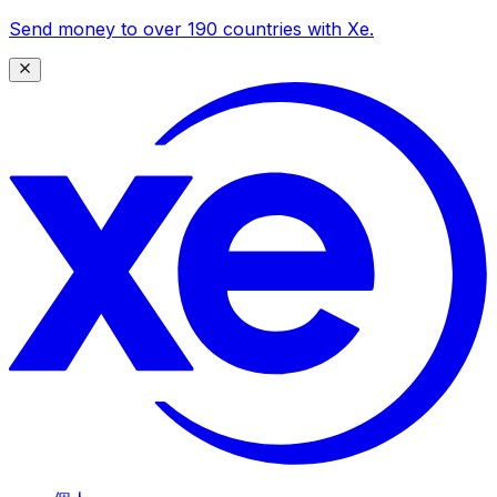
Send money to over 190 countries with Xe.