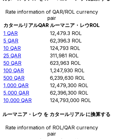
Rate information of QAR/ROL currency
pair
カタールリアル
QAR
ルーマニア・レウ
ROL
1
QAR
12,479.3
ROL
5
QAR
62,396.3
ROL
10
QAR
124,793
ROL
25
QAR
311,981
ROL
50
QAR
623,963
ROL
100
QAR
1,247,930
ROL
500
QAR
6,239,630
ROL
1,000
QAR
12,479,300
ROL
5,000
QAR
62,396,300
ROL
10,000
QAR
124,793,000
ROL
ルーマニア・レウ を カタールリアル に換算する
Rate information of ROL/QAR currency
pair