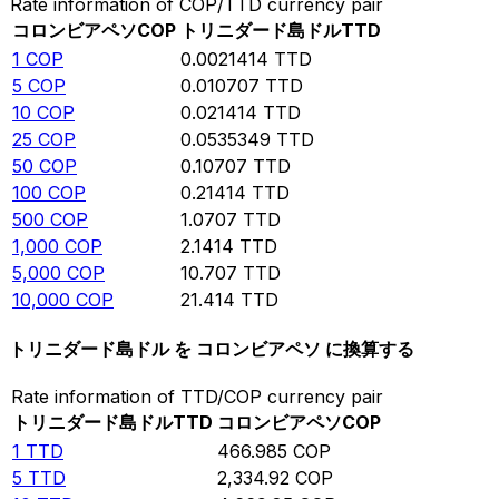
Rate information of COP/TTD currency pair
コロンビアペソ
COP
トリニダード島ドル
TTD
1
COP
0.0021414
TTD
5
COP
0.010707
TTD
10
COP
0.021414
TTD
25
COP
0.0535349
TTD
50
COP
0.10707
TTD
100
COP
0.21414
TTD
500
COP
1.0707
TTD
1,000
COP
2.1414
TTD
5,000
COP
10.707
TTD
10,000
COP
21.414
TTD
トリニダード島ドル を コロンビアペソ に換算する
Rate information of TTD/COP currency pair
トリニダード島ドル
TTD
コロンビアペソ
COP
1
TTD
466.985
COP
5
TTD
2,334.92
COP