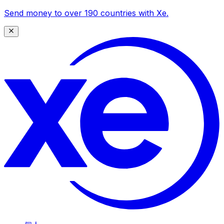
Send money to over 190 countries with Xe.