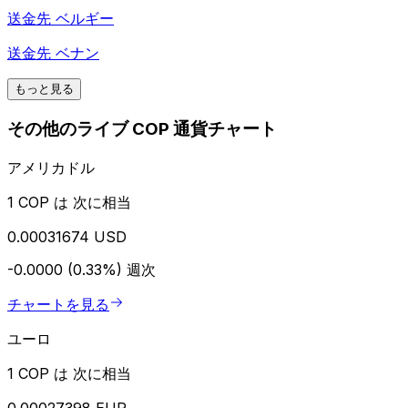
送金先
ベルギー
送金先
ベナン
もっと見る
その他のライブ COP 通貨チャート
アメリカドル
1 COP は 次に相当
0.00031674 USD
-0.0000 (0.33%)
週次
チャートを見る
ユーロ
1 COP は 次に相当
0.00027398 EUR