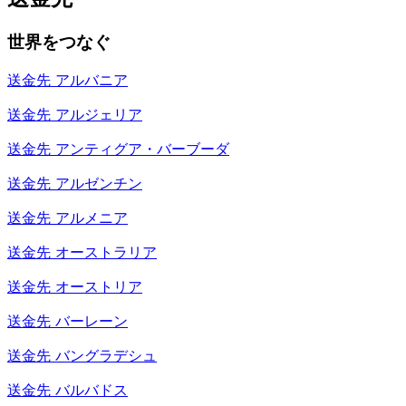
世界をつなぐ
送金先
アルバニア
送金先
アルジェリア
送金先
アンティグア・バーブーダ
送金先
アルゼンチン
送金先
アルメニア
送金先
オーストラリア
送金先
オーストリア
送金先
バーレーン
送金先
バングラデシュ
送金先
バルバドス