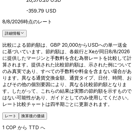
26,370.20 USD
-359.79 USD
8/8/2026時点のレート
詳細情報
比較による節約額は、GBP 20,000からUSDへの単一送金
に基づいています。節約額は、各銀行とXeが同日8/8/2026
に提供したマージンと手数料を含む為替レートを比較して計
算されます。提供された比較節約額は、示された例について
のみ真実であり、すべての手数料や料金を含まない場合があ
ります。異なる通貨交換金額、通貨タイプ、日付、時間、お
よびその他の個別要因により、異なる比較節約額となりま
す。したがって、これらの結果は実際の節約額を示すもので
はない可能性があり、ガイドとしてのみ使用してください。
レート比較チャートは四半期ごとに更新されます。
レート
換算後の価値
1 COP から TTD へ