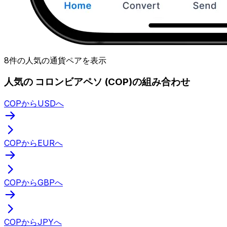
8件の人気の通貨ペアを表示
人気の コロンビアペソ (COP)の組み合わせ
COPからUSDへ
COPからEURへ
COPからGBPへ
COPからJPYへ