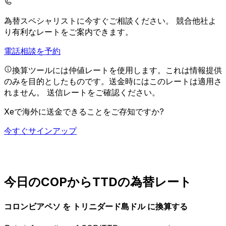
為替スペシャリストに今すぐご相談ください。
競合他社よ
り有利なレートをご案内できます。
電話相談を予約
換算ツールには仲値レートを使用します。これは情報提供
のみを目的としたものです。送金時にはこのレートは適用さ
れません。
送信レートをご確認ください。
Xeで海外に送金できることをご存知ですか?
今すぐサインアップ
今日のCOPからTTDの為替レート
コロンビアペソ を トリニダード島ドル に換算する