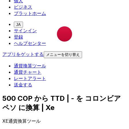
個人
ビジネス
プラットホーム
JA
サインイン
登録
ヘルプセンター
アプリをゲットする
メニューを切り替え
通貨換算ツール
通貨チャート
レートアラート
送金する
500 COP から TTD | - を コロンビア
ペソ に換算 | Xe
XE通貨換算ツール