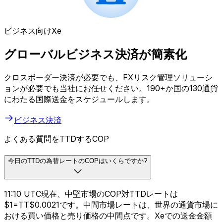
ビジネス向けXe
グローバルビジネス決済が簡素化
クロスボーダー決済が必要でも、FXリスク管理ソリューシ
ョンが必要でも当社にお任せください。190+か国の130通貨
にわたる国際送金をスケジュールします。
ビジネス決済
よくある質問をTTDするCOP
今日のTTDの為替レートのCOPはいくらですか?
11:10 UTC現在、中堅市場のCOP対TTDレートは
$1=TT$0.0021です。中間市場レートは、世界の通貨市場に
おける買い価格と売り価格の中間点です。Xeでの送金金額