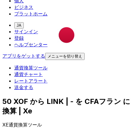
個人
ビジネス
プラットホーム
JA
サインイン
登録
ヘルプセンター
アプリをゲットする
メニューを切り替え
通貨換算ツール
通貨チャート
レートアラート
送金する
50 XOF から LINK | - を CFAフラン に
換算 | Xe
XE通貨換算ツール