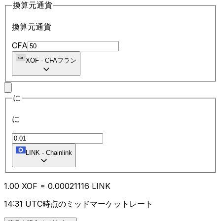
換算元通貨
換算元通貨
CFA
XOF
-
CFAフラン
に
に
LINK
-
Chainlink
1.00
XOF
=
0.00
021116
LINK
14:31 UTC時点のミッドマーケットレート