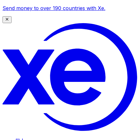
Send money to over 190 countries with Xe.