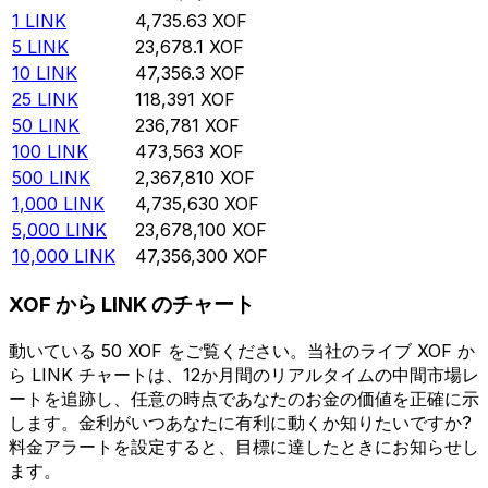
1
LINK
4,735.63
XOF
5
LINK
23,678.1
XOF
10
LINK
47,356.3
XOF
25
LINK
118,391
XOF
50
LINK
236,781
XOF
100
LINK
473,563
XOF
500
LINK
2,367,810
XOF
1,000
LINK
4,735,630
XOF
5,000
LINK
23,678,100
XOF
10,000
LINK
47,356,300
XOF
XOF から LINK のチャート
動いている 50 XOF をご覧ください。当社のライブ XOF か
ら LINK チャートは、12か月間のリアルタイムの中間市場レ
ートを追跡し、任意の時点であなたのお金の価値を正確に示
します。金利がいつあなたに有利に動くか知りたいですか?
料金アラートを設定すると、目標に達したときにお知らせし
ます。