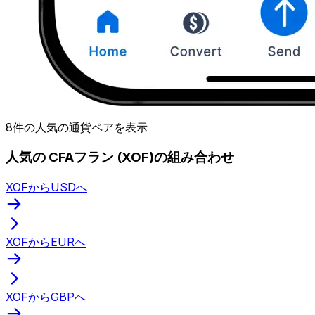
8件の人気の通貨ペアを表示
人気の CFAフラン (XOF)の組み合わせ
XOFからUSDへ
XOFからEURへ
XOFからGBPへ