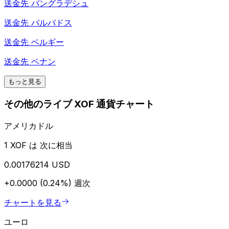
送金先
バングラデシュ
送金先
バルバドス
送金先
ベルギー
送金先
ベナン
もっと見る
その他のライブ XOF 通貨チャート
アメリカドル
1 XOF は 次に相当
0.00176214 USD
+0.0000 (0.24%)
週次
チャートを見る
ユーロ