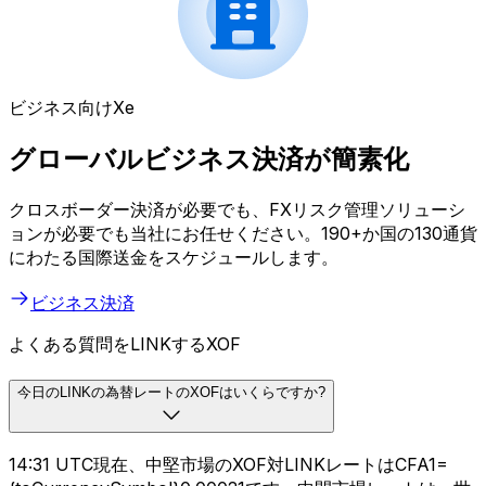
ビジネス向けXe
グローバルビジネス決済が簡素化
クロスボーダー決済が必要でも、FXリスク管理ソリューシ
ョンが必要でも当社にお任せください。190+か国の130通貨
にわたる国際送金をスケジュールします。
ビジネス決済
よくある質問をLINKするXOF
今日のLINKの為替レートのXOFはいくらですか?
14:31 UTC現在、中堅市場のXOF対LINKレートはCFA1=