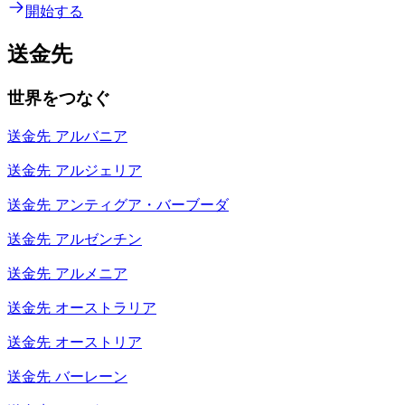
開始する
送金先
世界をつなぐ
送金先
アルバニア
送金先
アルジェリア
送金先
アンティグア・バーブーダ
送金先
アルゼンチン
送金先
アルメニア
送金先
オーストラリア
送金先
オーストリア
送金先
バーレーン