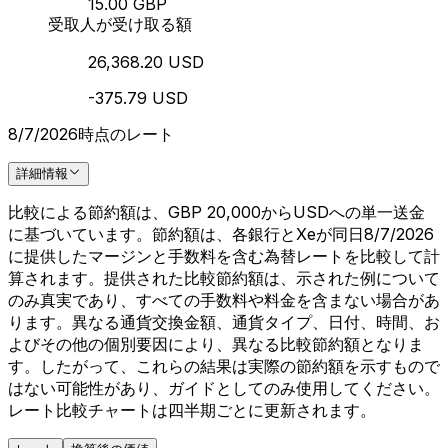
15.00 GBP
受取人が受け取る額
26,368.20 USD
-375.79 USD
8/7/2026時点のレート
詳細情報
比較による節約額は、GBP 20,000からUSDへの単一送金
に基づいています。節約額は、各銀行とXeが同日8/7/2026
に提供したマージンと手数料を含む為替レートを比較して計
算されます。提供された比較節約額は、示された例について
のみ真実であり、すべての手数料や料金を含まない場合があ
ります。異なる通貨交換金額、通貨タイプ、日付、時間、お
よびその他の個別要因により、異なる比較節約額となりま
す。したがって、これらの結果は実際の節約額を示すもので
はない可能性があり、ガイドとしてのみ使用してください。
レート比較チャートは四半期ごとに更新されます。