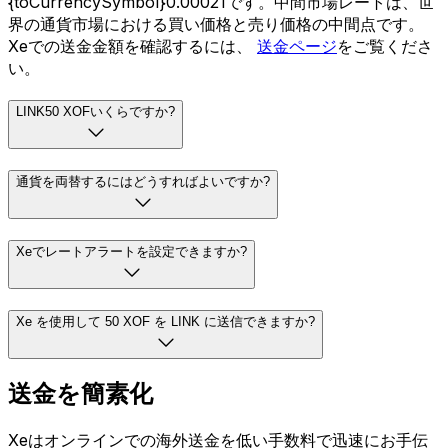
{toCurrencySymbol}0.00021です。中間市場レートは、世
界の通貨市場における買い価格と売り価格の中間点です。
Xeでの送金金額を確認するには、
送金ページ
をご覧くださ
い。
LINK50 XOFいくらですか?
通貨を両替するにはどうすればよいですか?
Xeでレートアラートを設定できますか?
Xe を使用して 50 XOF を LINK に送信できますか?
送金を簡素化
Xeはオンラインでの海外送金を低い手数料で迅速にお手伝