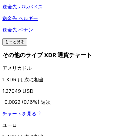
送金先
バルバドス
送金先
ベルギー
送金先
ベナン
もっと見る
その他のライブ XDR 通貨チャート
アメリカドル
1 XDR は 次に相当
1.37049 USD
-0.0022 (0.16%)
週次
チャートを見る
ユーロ