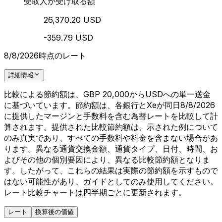
受取人が受け取る額
26,370.20 USD
-359.79 USD
8/8/2026時点のレート
詳細情報
比較による節約額は、GBP 20,000からUSDへの単一送金
に基づいています。節約額は、各銀行とXeが同日8/8/2026
に提供したマージンと手数料を含む為替レートを比較して計
算されます。提供された比較節約額は、示された例について
のみ真実であり、すべての手数料や料金を含まない場合があ
ります。異なる通貨交換金額、通貨タイプ、日付、時間、お
よびその他の個別要因により、異なる比較節約額となりま
す。したがって、これらの結果は実際の節約額を示すもので
はない可能性があり、ガイドとしてのみ使用してください。
レート比較チャートは四半期ごとに更新されます。
レート
換算後の価値