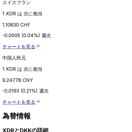
スイスフラン
1 XDR は 次に相当
1.10830 CHF
-0.0005 (0.04%)
週次
チャートを見る
中国人民元
1 XDR は 次に相当
9.24778 CNY
-0.0193 (0.21%)
週次
チャートを見る
為替情報
XDRとDKKの詳細