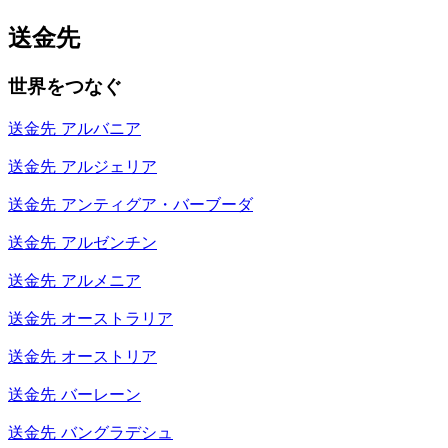
送金先
世界をつなぐ
送金先
アルバニア
送金先
アルジェリア
送金先
アンティグア・バーブーダ
送金先
アルゼンチン
送金先
アルメニア
送金先
オーストラリア
送金先
オーストリア
送金先
バーレーン
送金先
バングラデシュ