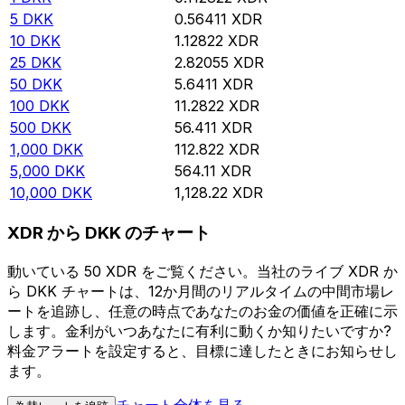
5
DKK
0.56411
XDR
10
DKK
1.12822
XDR
25
DKK
2.82055
XDR
50
DKK
5.6411
XDR
100
DKK
11.2822
XDR
500
DKK
56.411
XDR
1,000
DKK
112.822
XDR
5,000
DKK
564.11
XDR
10,000
DKK
1,128.22
XDR
XDR から DKK のチャート
動いている 50 XDR をご覧ください。当社のライブ XDR か
ら DKK チャートは、12か月間のリアルタイムの中間市場レ
ートを追跡し、任意の時点であなたのお金の価値を正確に示
します。金利がいつあなたに有利に動くか知りたいですか?
料金アラートを設定すると、目標に達したときにお知らせし
ます。
チャート全体を見る