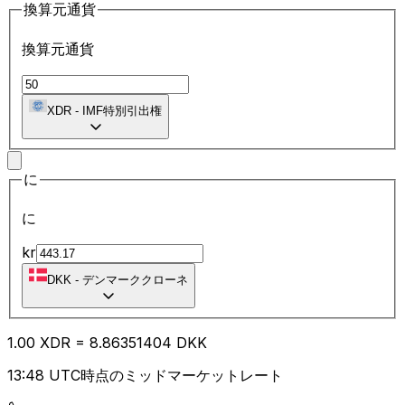
換算元通貨
換算元通貨
XDR
-
IMF特別引出権
に
に
kr
DKK
-
デンマーククローネ
1.00
XDR
=
8.86
351404
DKK
13:48 UTC時点のミッドマーケットレート