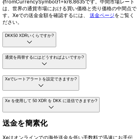
{fromCurrencySymbol}1=kr8.8635です。中間市場レート
は、世界の通貨市場における買い価格と売り価格の中間点で
す。Xeでの送金金額を確認するには、
送金ページ
をご覧く
ださい。
DKK50 XDRいくらですか?
通貨を両替するにはどうすればよいですか?
Xeでレートアラートを設定できますか?
Xe を使用して 50 XDR を DKK に送信できますか?
送金を簡素化
Xeはオンラインでの海外送金を低い手数料で迅速にお手伝