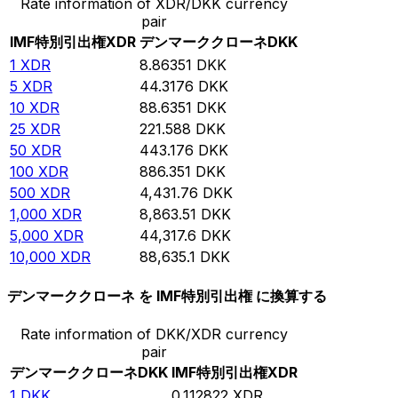
Rate information of XDR/DKK currency
pair
IMF特別引出権
XDR
デンマーククローネ
DKK
1
XDR
8.86351
DKK
5
XDR
44.3176
DKK
10
XDR
88.6351
DKK
25
XDR
221.588
DKK
50
XDR
443.176
DKK
100
XDR
886.351
DKK
500
XDR
4,431.76
DKK
1,000
XDR
8,863.51
DKK
5,000
XDR
44,317.6
DKK
10,000
XDR
88,635.1
DKK
デンマーククローネ を IMF特別引出権 に換算する
Rate information of DKK/XDR currency
pair
デンマーククローネ
DKK
IMF特別引出権
XDR
1
DKK
0.112822
XDR