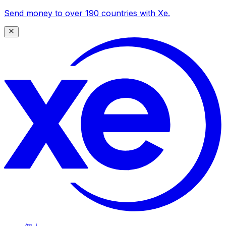
Send money to over 190 countries with Xe.