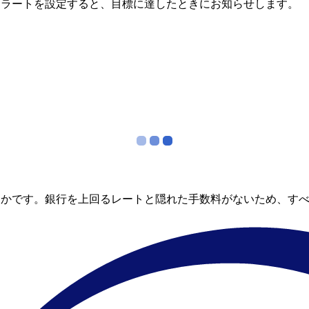
アラートを設定すると、目標に達したときにお知らせします。
らかです。銀行を上回るレートと隠れた手数料がないため、す