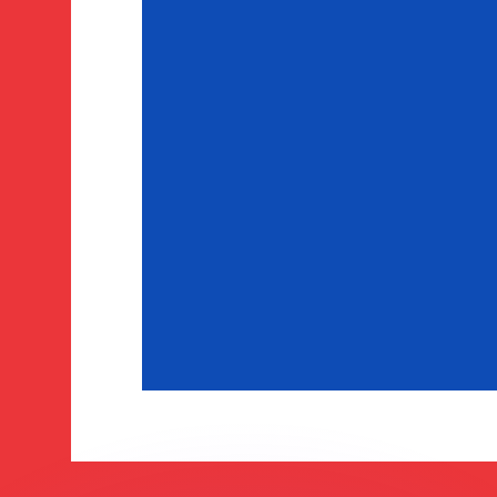
有利なレートをご案内できます。
のみを目的としたものです。送金時にはこのレートは適用され