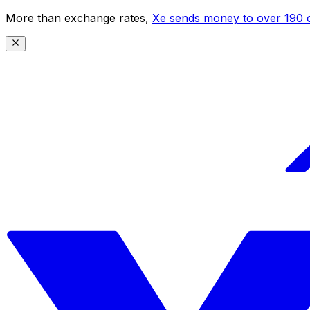
More than exchange rates,
Xe sends money to over 190 c