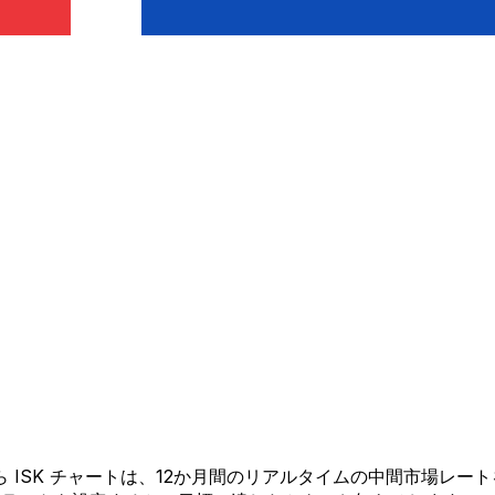
D から ISK チャートは、12か月間のリアルタイムの中間市場