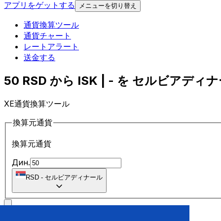
アプリをゲットする
メニューを切り替え
通貨換算ツール
通貨チャート
レートアラート
送金する
50 RSD から ISK | - を セルビアディナ
XE通貨換算ツール
換算元通貨
換算元通貨
Дин.
RSD
-
セルビアディナール
に