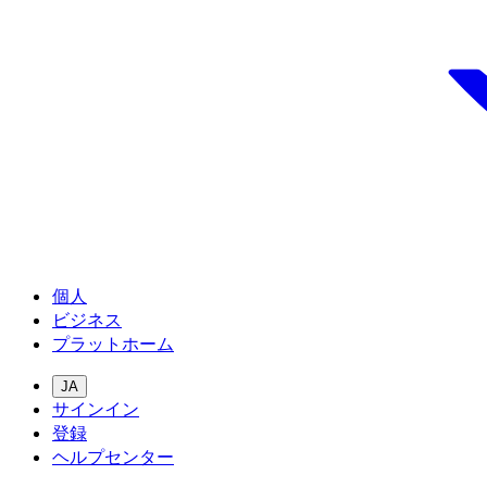
個人
ビジネス
プラットホーム
JA
サインイン
登録
ヘルプセンター