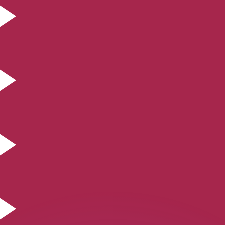
有利なレートをご案内できます。
のみを目的としたものです。送金時にはこのレートは適用され