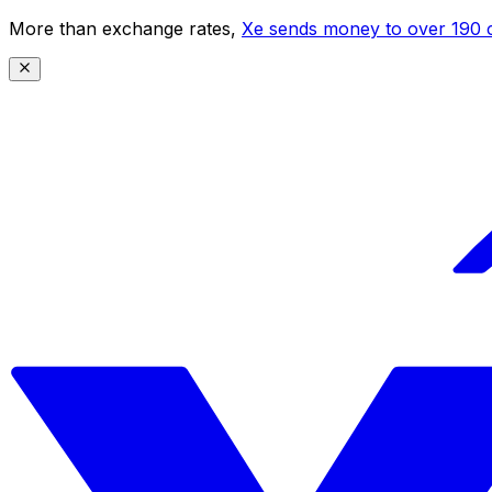
More than exchange rates,
Xe sends money to over 190 c