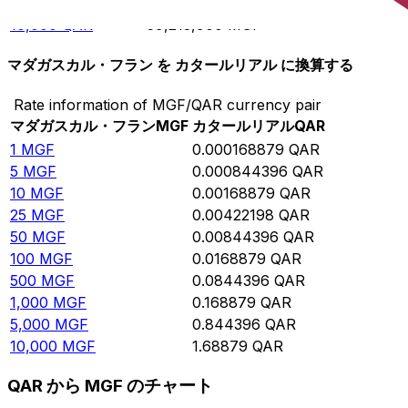
5,000
QAR
29,607,000
MGF
10,000
QAR
59,213,900
MGF
マダガスカル・フラン を カタールリアル に換算する
Rate information of MGF/QAR currency pair
マダガスカル・フラン
MGF
カタールリアル
QAR
1
MGF
0.000168879
QAR
5
MGF
0.000844396
QAR
10
MGF
0.00168879
QAR
25
MGF
0.00422198
QAR
50
MGF
0.00844396
QAR
100
MGF
0.0168879
QAR
500
MGF
0.0844396
QAR
1,000
MGF
0.168879
QAR
5,000
MGF
0.844396
QAR
10,000
MGF
1.68879
QAR
QAR から MGF のチャート