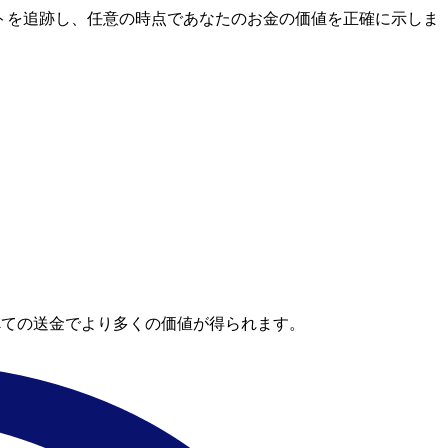
場レートを追跡し、任意の時点であなたのお金の価値を正確に示しま
べての送金でより多くの価値が得られます。