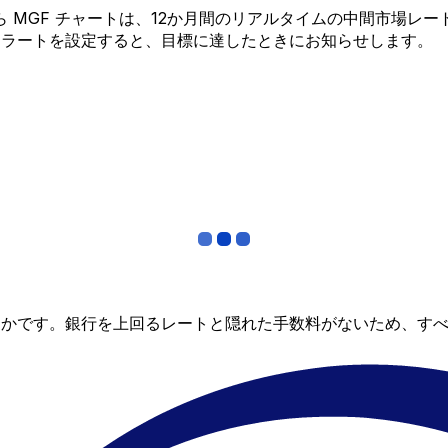
R から MGF チャートは、12か月間のリアルタイムの中間市
アラートを設定すると、目標に達したときにお知らせします。
らかです。銀行を上回るレートと隠れた手数料がないため、す