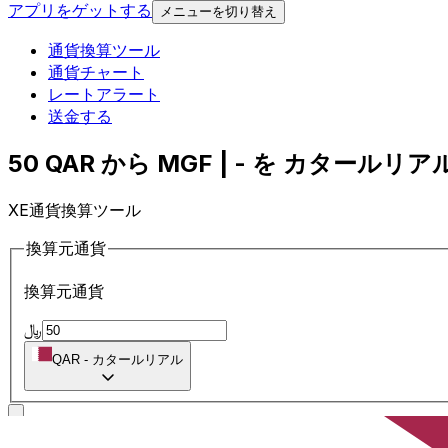
アプリをゲットする
メニューを切り替え
通貨換算ツール
通貨チャート
レートアラート
送金する
50 QAR から MGF | - を カタールリアル
XE通貨換算ツール
換算元通貨
換算元通貨
﷼
QAR
-
カタールリアル
に