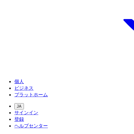
個人
ビジネス
プラットホーム
JA
サインイン
登録
ヘルプセンター