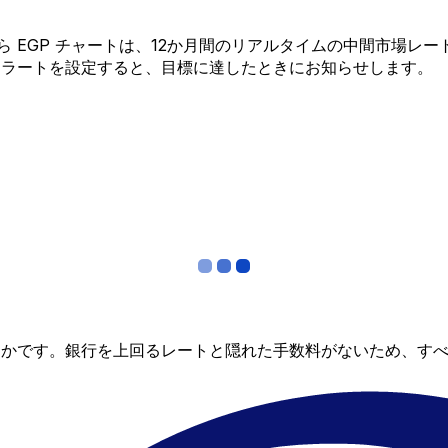
K から EGP チャートは、12か月間のリアルタイムの中間市
アラートを設定すると、目標に達したときにお知らせします。
らかです。銀行を上回るレートと隠れた手数料がないため、す