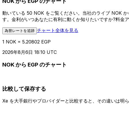
NOK から EGP のチャート
動いている 50 NOK をご覧ください。当社のライブ NO
す。金利がいつあなたに有利に動くか知りたいですか?料金
チャート全体を見る
為替レートを追跡
1 NOK = 5.20802 EGP
2026年8月6日 18:10 UTC
NOK から EGP のチャート
比較して保存する
Xe を大手銀行やプロバイダーと比較すると、その違いは明