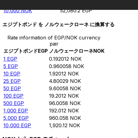
5,000
NOK
26,040.1
EGP
10,000
NOK
52,080.2
EGP
エジプトポンド を ノルウェークローネ に換算する
Rate information of EGP/NOK currency
pair
エジプトポンド
EGP
ノルウェークローネ
NOK
1
EGP
0.192012
NOK
5
EGP
0.960058
NOK
10
EGP
1.92012
NOK
25
EGP
4.80029
NOK
50
EGP
9.60058
NOK
100
EGP
19.2012
NOK
500
EGP
96.0058
NOK
1,000
EGP
192.012
NOK
5,000
EGP
960.058
NOK
10,000
EGP
1,920.12
NOK