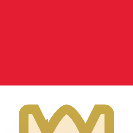
有利なレートをご案内できます。
のみを目的としたものです。送金時にはこのレートは適用され