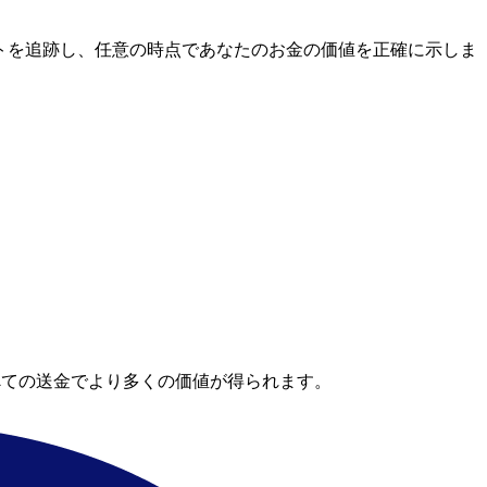
場レートを追跡し、任意の時点であなたのお金の価値を正確に示しま
べての送金でより多くの価値が得られます。