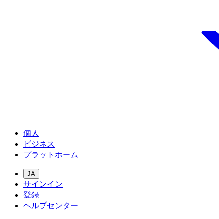
個人
ビジネス
プラットホーム
JA
サインイン
登録
ヘルプセンター