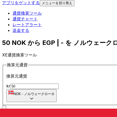
アプリをゲットする
メニューを切り替え
通貨換算ツール
通貨チャート
レートアラート
送金する
50 NOK から EGP | - を ノルウェーク
XE通貨換算ツール
換算元通貨
換算元通貨
kr
NOK
-
ノルウェークローネ
に