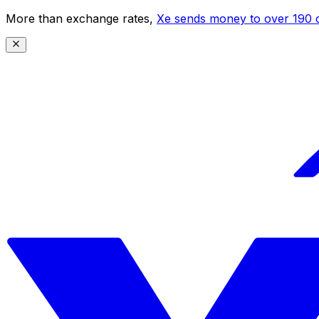
More than exchange rates,
Xe sends money to over 190 c