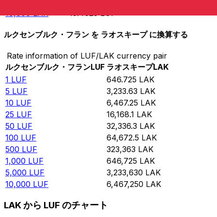
5,000
LAK
7.73126
LUF
10,000
LAK
15.4625
LUF
ルクセンブルク・フラン を ラオスキープ に換算する
Rate information of LUF/LAK currency pair
ルクセンブルク・フラン
LUF
ラオスキープ
LAK
1
LUF
646.725
LAK
5
LUF
3,233.63
LAK
10
LUF
6,467.25
LAK
25
LUF
16,168.1
LAK
50
LUF
32,336.3
LAK
100
LUF
64,672.5
LAK
500
LUF
323,363
LAK
1,000
LUF
646,725
LAK
5,000
LUF
3,233,630
LAK
10,000
LUF
6,467,250
LAK
LAK から LUF のチャート