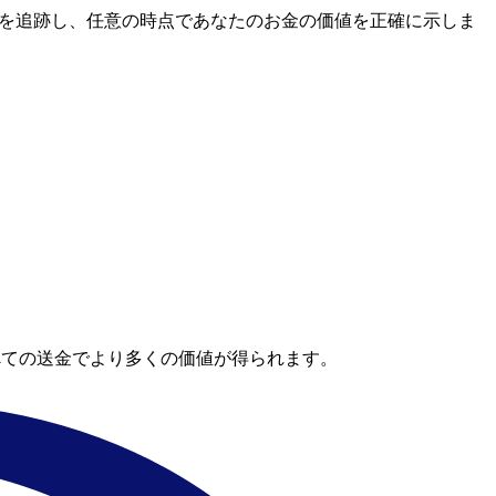
場レートを追跡し、任意の時点であなたのお金の価値を正確に示しま
べての送金でより多くの価値が得られます。