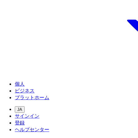
個人
ビジネス
プラットホーム
JA
サインイン
登録
ヘルプセンター