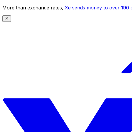
More than exchange rates,
Xe sends money to over 190 c