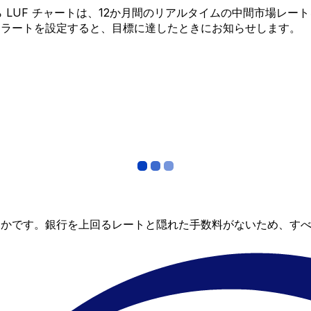
K から LUF チャートは、12か月間のリアルタイムの中間市
アラートを設定すると、目標に達したときにお知らせします。
らかです。銀行を上回るレートと隠れた手数料がないため、す