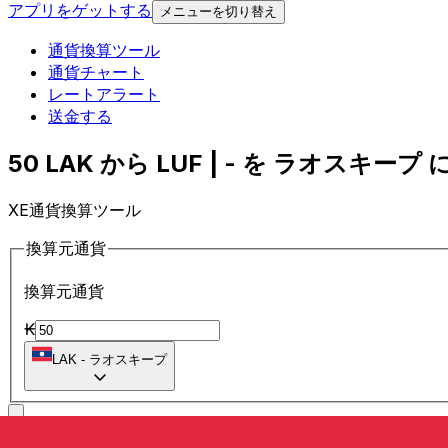
アプリをゲットする
メニューを切り替え
通貨換算ツール
通貨チャート
レートアラート
送金する
50 LAK から LUF | - を ラオスキープ に
XE通貨換算ツール
換算元通貨
換算元通貨
₭
LAK
-
ラオスキープ
に