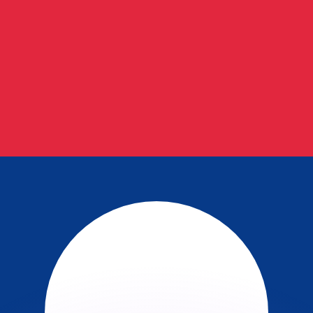
有利なレートをご案内できます。
のみを目的としたものです。送金時にはこのレートは適用され