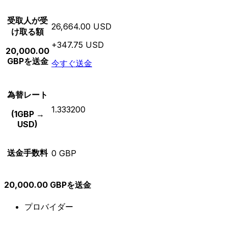
受取人が受
26,664.00 USD
け取る額
+347.75 USD
20,000.00
GBPを送金
今すぐ送金
為替レート
1.333200
(1GBP →
USD)
送金手数料
0 GBP
20,000.00 GBPを送金
プロバイダー