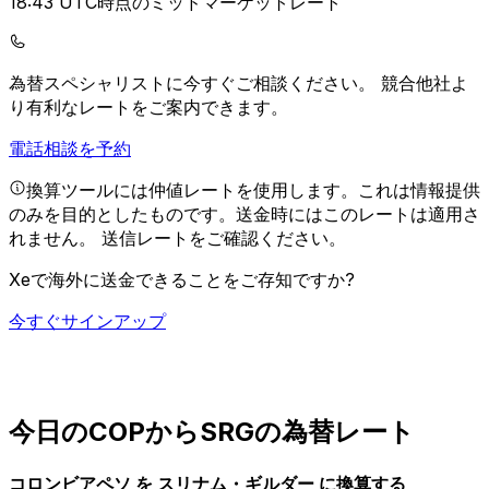
18:43 UTC時点のミッドマーケットレート
為替スペシャリストに今すぐご相談ください。
競合他社よ
り有利なレートをご案内できます。
電話相談を予約
換算ツールには仲値レートを使用します。これは情報提供
のみを目的としたものです。送金時にはこのレートは適用さ
れません。
送信レートをご確認ください。
Xeで海外に送金できることをご存知ですか?
今すぐサインアップ
今日のCOPからSRGの為替レート
コロンビアペソ を スリナム・ギルダー に換算する