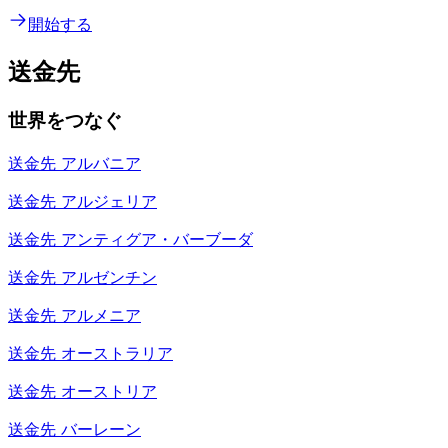
開始する
送金先
世界をつなぐ
送金先
アルバニア
送金先
アルジェリア
送金先
アンティグア・バーブーダ
送金先
アルゼンチン
送金先
アルメニア
送金先
オーストラリア
送金先
オーストリア
送金先
バーレーン