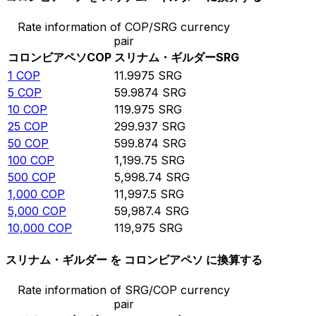
Rate information of COP/SRG currency
pair
コロンビアペソ
COP
スリナム・ギルダー
SRG
1
COP
11.9975
SRG
5
COP
59.9874
SRG
10
COP
119.975
SRG
25
COP
299.937
SRG
50
COP
599.874
SRG
100
COP
1,199.75
SRG
500
COP
5,998.74
SRG
1,000
COP
11,997.5
SRG
5,000
COP
59,987.4
SRG
10,000
COP
119,975
SRG
スリナム・ギルダー を コロンビアペソ に換算する
Rate information of SRG/COP currency
pair