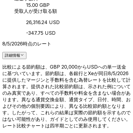
15.00 GBP
受取人が受け取る額
26,316.24 USD
-347.75 USD
8/5/2026時点のレート
詳細情報
比較による節約額は、GBP 20,000からUSDへの単一送金
に基づいています。節約額は、各銀行とXeが同日8/5/2026
に提供したマージンと手数料を含む為替レートを比較して計
算されます。提供された比較節約額は、示された例について
のみ真実であり、すべての手数料や料金を含まない場合があ
ります。異なる通貨交換金額、通貨タイプ、日付、時間、お
よびその他の個別要因により、異なる比較節約額となりま
す。したがって、これらの結果は実際の節約額を示すもので
はない可能性があり、ガイドとしてのみ使用してください。
レート比較チャートは四半期ごとに更新されます。