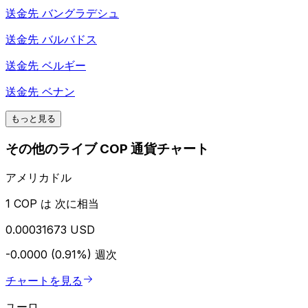
送金先
バングラデシュ
送金先
バルバドス
送金先
ベルギー
送金先
ベナン
もっと見る
その他のライブ COP 通貨チャート
アメリカドル
1 COP は 次に相当
0.00031673 USD
-0.0000 (0.91%)
週次
チャートを見る
ユーロ