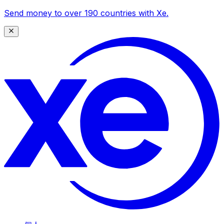
Send money to over 190 countries with Xe.