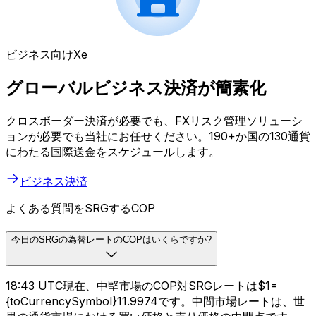
ビジネス向けXe
グローバルビジネス決済が簡素化
クロスボーダー決済が必要でも、FXリスク管理ソリューシ
ョンが必要でも当社にお任せください。190+か国の130通貨
にわたる国際送金をスケジュールします。
ビジネス決済
よくある質問をSRGするCOP
今日のSRGの為替レートのCOPはいくらですか?
18:43 UTC現在、中堅市場のCOP対SRGレートは$1=
{toCurrencySymbol}11.9974です。中間市場レートは、世