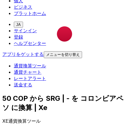
個人
ビジネス
プラットホーム
JA
サインイン
登録
ヘルプセンター
アプリをゲットする
メニューを切り替え
通貨換算ツール
通貨チャート
レートアラート
送金する
50 COP から SRG | - を コロンビアペ
ソ に換算 | Xe
XE通貨換算ツール