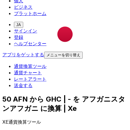
個人
ビジネス
プラットホーム
JA
サインイン
登録
ヘルプセンター
アプリをゲットする
メニューを切り替え
通貨換算ツール
通貨チャート
レートアラート
送金する
50 AFN から GHC | - を アフガニスタ
ンアフガニ に換算 | Xe
XE通貨換算ツール