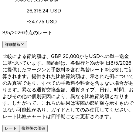
26,316.24 USD
-347.75 USD
8/5/2026時点のレート
詳細情報
比較による節約額は、GBP 20,000からUSDへの単一送金
に基づいています。節約額は、各銀行とXeが同日8/5/2026
に提供したマージンと手数料を含む為替レートを比較して計
算されます。提供された比較節約額は、示された例について
のみ真実であり、すべての手数料や料金を含まない場合があ
ります。異なる通貨交換金額、通貨タイプ、日付、時間、お
よびその他の個別要因により、異なる比較節約額となりま
す。したがって、これらの結果は実際の節約額を示すもので
はない可能性があり、ガイドとしてのみ使用してください。
レート比較チャートは四半期ごとに更新されます。
レート
換算後の価値