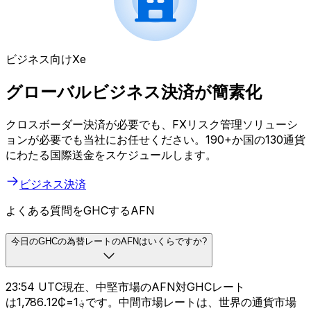
ビジネス向けXe
グローバルビジネス決済が簡素化
クロスボーダー決済が必要でも、FXリスク管理ソリューシ
ョンが必要でも当社にお任せください。190+か国の130通貨
にわたる国際送金をスケジュールします。
ビジネス決済
よくある質問をGHCするAFN
今日のGHCの為替レートのAFNはいくらですか?
23:54 UTC現在、中堅市場のAFN対GHCレート
は؋1=₵1,786.12です。中間市場レートは、世界の通貨市場