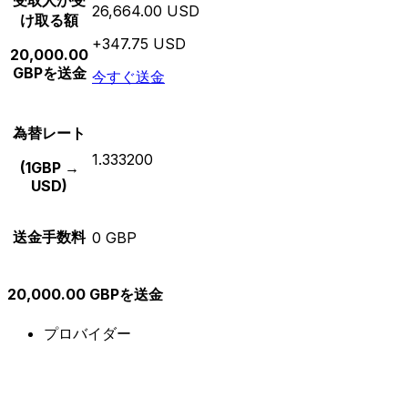
受取人が受
26,664.00 USD
け取る額
+347.75 USD
20,000.00
GBPを送金
今すぐ送金
為替レート
1.333200
(1GBP →
USD)
送金手数料
0 GBP
20,000.00 GBPを送金
プロバイダー