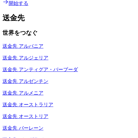
開始する
送金先
世界をつなぐ
送金先
アルバニア
送金先
アルジェリア
送金先
アンティグア・バーブーダ
送金先
アルゼンチン
送金先
アルメニア
送金先
オーストラリア
送金先
オーストリア
送金先
バーレーン