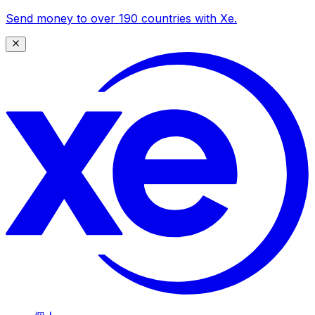
Send money to over 190 countries with Xe.