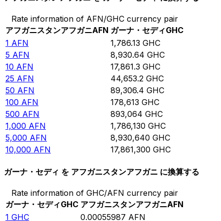
Rate information of AFN/GHC currency pair
アフガニスタンアフガニ
AFN
ガーナ・セディ
GHC
1
AFN
1,786.13
GHC
5
AFN
8,930.64
GHC
10
AFN
17,861.3
GHC
25
AFN
44,653.2
GHC
50
AFN
89,306.4
GHC
100
AFN
178,613
GHC
500
AFN
893,064
GHC
1,000
AFN
1,786,130
GHC
5,000
AFN
8,930,640
GHC
10,000
AFN
17,861,300
GHC
ガーナ・セディ を アフガニスタンアフガニ に換算する
Rate information of GHC/AFN currency pair
ガーナ・セディ
GHC
アフガニスタンアフガニ
AFN
1
GHC
0.00055987
AFN