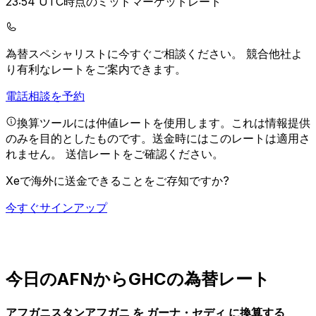
23:54 UTC時点のミッドマーケットレート
為替スペシャリストに今すぐご相談ください。
競合他社よ
り有利なレートをご案内できます。
電話相談を予約
換算ツールには仲値レートを使用します。これは情報提供
のみを目的としたものです。送金時にはこのレートは適用さ
れません。
送信レートをご確認ください。
Xeで海外に送金できることをご存知ですか?
今すぐサインアップ
今日のAFNからGHCの為替レート
アフガニスタンアフガニ を ガーナ・セディ に換算する