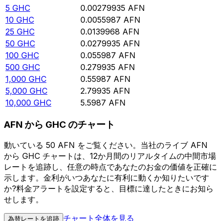
5
GHC
0.00279935
AFN
10
GHC
0.0055987
AFN
25
GHC
0.0139968
AFN
50
GHC
0.0279935
AFN
100
GHC
0.055987
AFN
500
GHC
0.279935
AFN
1,000
GHC
0.55987
AFN
5,000
GHC
2.79935
AFN
10,000
GHC
5.5987
AFN
AFN から GHC のチャート
動いている 50 AFN をご覧ください。当社のライブ AFN
から GHC チャートは、12か月間のリアルタイムの中間市場
レートを追跡し、任意の時点であなたのお金の価値を正確に
示します。金利がいつあなたに有利に動くか知りたいです
か?料金アラートを設定すると、目標に達したときにお知ら
せします。
チャート全体を見る
為替レートを追跡