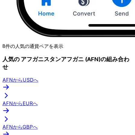
8件の人気の通貨ペアを表示
人気の アフガニスタンアフガニ (AFN)の組み合わ
せ
AFNからUSDへ
AFNからEURへ
AFNからGBPへ