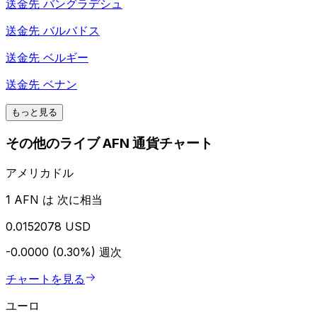
送金先
バングラデシュ
送金先
バルバドス
送金先
ベルギー
送金先
ベナン
もっと見る
その他のライブ AFN 通貨チャート
アメリカドル
1 AFN は 次に相当
0.0152078 USD
-0.0000 (0.30%)
週次
チャートを見る
ユーロ