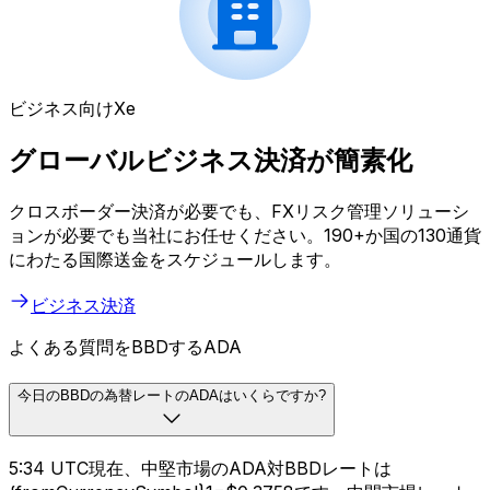
ビジネス向けXe
グローバルビジネス決済が簡素化
クロスボーダー決済が必要でも、FXリスク管理ソリューシ
ョンが必要でも当社にお任せください。190+か国の130通貨
にわたる国際送金をスケジュールします。
ビジネス決済
よくある質問をBBDするADA
今日のBBDの為替レートのADAはいくらですか?
5:34 UTC現在、中堅市場のADA対BBDレートは