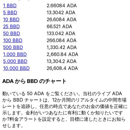
1
BBD
2.66084
ADA
5
BBD
13.3042
ADA
10
BBD
26.6084
ADA
25
BBD
66.521
ADA
50
BBD
133.042
ADA
100
BBD
266.084
ADA
500
BBD
1,330.42
ADA
1,000
BBD
2,660.84
ADA
5,000
BBD
13,304.2
ADA
10,000
BBD
26,608.4
ADA
ADA から BBD のチャート
動いている 50 ADA をご覧ください。当社のライブ ADA
から BBD チャートは、12か月間のリアルタイムの中間市場
レートを追跡し、任意の時点であなたのお金の価値を正確に
示します。金利がいつあなたに有利に動くか知りたいです
か?料金アラートを設定すると、目標に達したときにお知ら
せします。