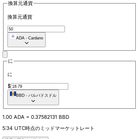
換算元通貨
換算元通貨
ADA
-
Cardano
に
に
$
BBD
-
バルバドスドル
1.00
ADA
=
0.37
582131
BBD
5:34 UTC時点のミッドマーケットレート