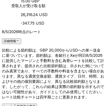
15.00 GBP
受取人が受け取る額
26,316.24 USD
-347.75 USD
8/5/2026時点のレート
詳細情報
比較による節約額は、GBP 20,000からUSDへの単一送金
に基づいています。節約額は、各銀行とXeが同日8/5/2026
に提供したマージンと手数料を含む為替レートを比較して計
算されます。提供された比較節約額は、示された例について
のみ真実であり、すべての手数料や料金を含まない場合があ
ります。異なる通貨交換金額、通貨タイプ、日付、時間、お
よびその他の個別要因により、異なる比較節約額となりま
す。したがって、これらの結果は実際の節約額を示すもので
はない可能性があり、ガイドとしてのみ使用してください。
レート比較チャートは四半期ごとに更新されます。