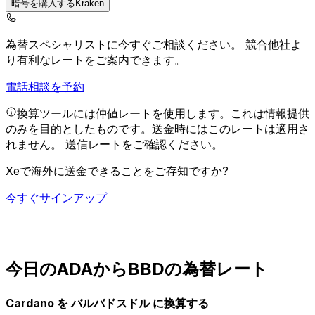
暗号を購入するKraken
為替スペシャリストに今すぐご相談ください。
競合他社よ
り有利なレートをご案内できます。
電話相談を予約
換算ツールには仲値レートを使用します。これは情報提供
のみを目的としたものです。送金時にはこのレートは適用さ
れません。
送信レートをご確認ください。
Xeで海外に送金できることをご存知ですか?
今すぐサインアップ
今日のADAからBBDの為替レート
Cardano を バルバドスドル に換算する