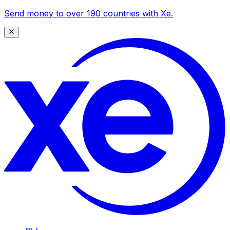
Send money to over 190 countries with Xe.