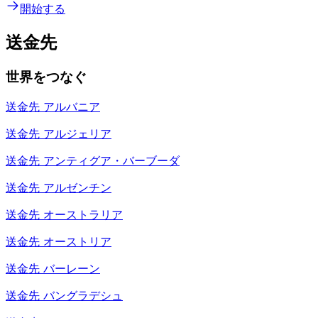
開始する
送金先
世界をつなぐ
送金先
アルバニア
送金先
アルジェリア
送金先
アンティグア・バーブーダ
送金先
アルゼンチン
送金先
オーストラリア
送金先
オーストリア
送金先
バーレーン
送金先
バングラデシュ