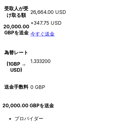
受取人が受
26,664.00 USD
け取る額
+347.75 USD
20,000.00
GBPを送金
今すぐ送金
為替レート
1.333200
(1GBP →
USD)
送金手数料
0 GBP
20,000.00 GBPを送金
プロバイダー