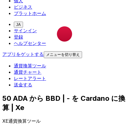
個人
ビジネス
プラットホーム
JA
サインイン
登録
ヘルプセンター
アプリをゲットする
メニューを切り替え
通貨換算ツール
通貨チャート
レートアラート
送金する
50 ADA から BBD | - を Cardano に換
算 | Xe
XE通貨換算ツール