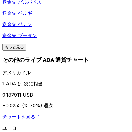
送金先
バルバドス
送金先
ベルギー
送金先
ベナン
送金先
ブータン
もっと見る
その他のライブ ADA 通貨チャート
アメリカドル
1 ADA は 次に相当
0.187911 USD
+0.0255 (15.70%)
週次
チャートを見る
ユーロ