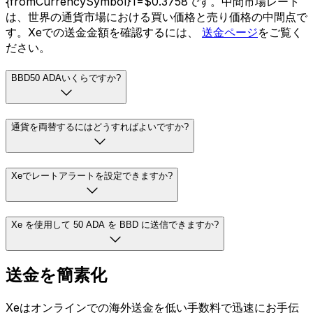
{fromCurrencySymbol}1=$0.3758です。中間市場レート
は、世界の通貨市場における買い価格と売り価格の中間点で
す。Xeでの送金金額を確認するには、
送金ページ
をご覧く
ださい。
BBD50 ADAいくらですか?
通貨を両替するにはどうすればよいですか?
Xeでレートアラートを設定できますか?
Xe を使用して 50 ADA を BBD に送信できますか?
送金を簡素化
Xeはオンラインでの海外送金を低い手数料で迅速にお手伝