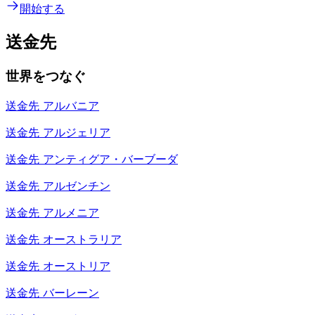
開始する
送金先
世界をつなぐ
送金先
アルバニア
送金先
アルジェリア
送金先
アンティグア・バーブーダ
送金先
アルゼンチン
送金先
アルメニア
送金先
オーストラリア
送金先
オーストリア
送金先
バーレーン