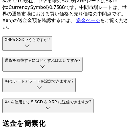
3:25 UTC現在、中堅市場のSGD対XRPレートはS$1=
{toCurrencySymbol}0.7588です。中間市場レートは、世
界の通貨市場における買い価格と売り価格の中間点です。
Xeでの送金金額を確認するには、
送金ページ
をご覧くださ
い。
XRP5 SGDいくらですか?
通貨を両替するにはどうすればよいですか?
Xeでレートアラートを設定できますか?
Xe を使用して 5 SGD を XRP に送信できますか?
送金を簡素化