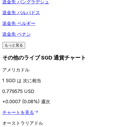
送金先
バングラデシュ
送金先
バルバドス
送金先
ベルギー
送金先
ベナン
もっと見る
その他のライブ SGD 通貨チャート
アメリカドル
1 SGD は 次に相当
0.779575 USD
+0.0007 (0.08%)
週次
チャートを見る
オーストラリアドル