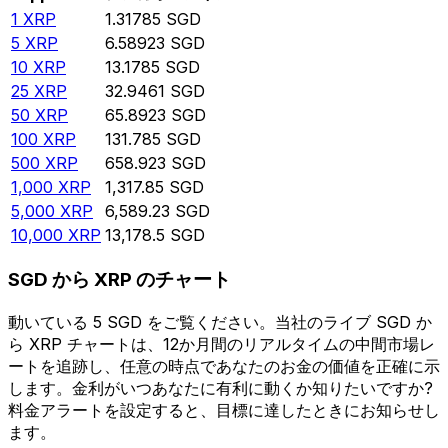
1
XRP
1.31785
SGD
5
XRP
6.58923
SGD
10
XRP
13.1785
SGD
25
XRP
32.9461
SGD
50
XRP
65.8923
SGD
100
XRP
131.785
SGD
500
XRP
658.923
SGD
1,000
XRP
1,317.85
SGD
5,000
XRP
6,589.23
SGD
10,000
XRP
13,178.5
SGD
SGD から XRP のチャート
動いている 5 SGD をご覧ください。当社のライブ SGD か
ら XRP チャートは、12か月間のリアルタイムの中間市場レ
ートを追跡し、任意の時点であなたのお金の価値を正確に示
します。金利がいつあなたに有利に動くか知りたいですか?
料金アラートを設定すると、目標に達したときにお知らせし
ます。