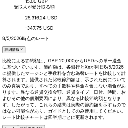
15.00 GBP
受取人が受け取る額
26,316.24 USD
-347.75 USD
8/5/2026時点のレート
詳細情報
比較による節約額は、GBP 20,000からUSDへの単一送金
に基づいています。節約額は、各銀行とXeが同日8/5/2026
に提供したマージンと手数料を含む為替レートを比較して計
算されます。提供された比較節約額は、示された例について
のみ真実であり、すべての手数料や料金を含まない場合があ
ります。異なる通貨交換金額、通貨タイプ、日付、時間、お
よびその他の個別要因により、異なる比較節約額となりま
す。したがって、これらの結果は実際の節約額を示すもので
はない可能性があり、ガイドとしてのみ使用してください。
レート比較チャートは四半期ごとに更新されます。