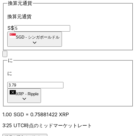
換算元通貨
換算元通貨
S$
SGD
-
シンガポールドル
に
に
XRP
-
Ripple
1.00
SGD
=
0.75
881422
XRP
3:25 UTC時点のミッドマーケットレート