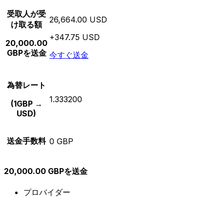
受取人が受
26,664.00 USD
け取る額
+347.75 USD
20,000.00
GBPを送金
今すぐ送金
為替レート
1.333200
(1GBP →
USD)
送金手数料
0 GBP
20,000.00 GBPを送金
プロバイダー