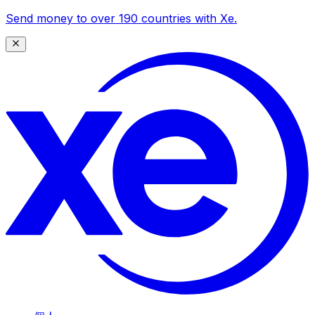
Send money to over 190 countries with Xe.