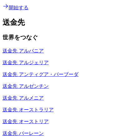
開始する
送金先
世界をつなぐ
送金先
アルバニア
送金先
アルジェリア
送金先
アンティグア・バーブーダ
送金先
アルゼンチン
送金先
アルメニア
送金先
オーストラリア
送金先
オーストリア
送金先
バーレーン