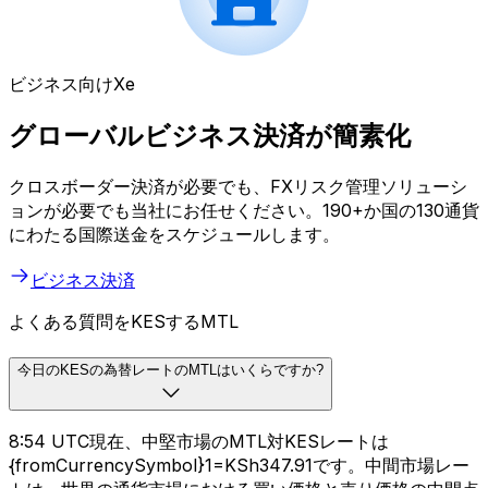
ビジネス向けXe
グローバルビジネス決済が簡素化
クロスボーダー決済が必要でも、FXリスク管理ソリューシ
ョンが必要でも当社にお任せください。190+か国の130通貨
にわたる国際送金をスケジュールします。
ビジネス決済
よくある質問をKESするMTL
今日のKESの為替レートのMTLはいくらですか?
8:54 UTC現在、中堅市場のMTL対KESレートは
{fromCurrencySymbol}1=KSh347.91です。中間市場レー