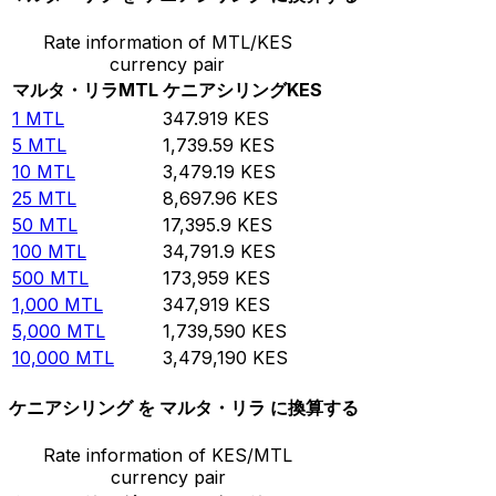
Rate information of MTL/KES
currency pair
マルタ・リラ
MTL
ケニアシリング
KES
1
MTL
347.919
KES
5
MTL
1,739.59
KES
10
MTL
3,479.19
KES
25
MTL
8,697.96
KES
50
MTL
17,395.9
KES
100
MTL
34,791.9
KES
500
MTL
173,959
KES
1,000
MTL
347,919
KES
5,000
MTL
1,739,590
KES
10,000
MTL
3,479,190
KES
ケニアシリング を マルタ・リラ に換算する
Rate information of KES/MTL
currency pair