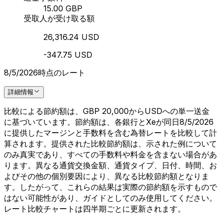
15.00 GBP
受取人が受け取る額
26,316.24 USD
-347.75 USD
8/5/2026時点のレート
詳細情報
比較による節約額は、GBP 20,000からUSDへの単一送金
に基づいています。節約額は、各銀行とXeが同日8/5/2026
に提供したマージンと手数料を含む為替レートを比較して計
算されます。提供された比較節約額は、示された例について
のみ真実であり、すべての手数料や料金を含まない場合があ
ります。異なる通貨交換金額、通貨タイプ、日付、時間、お
よびその他の個別要因により、異なる比較節約額となりま
す。したがって、これらの結果は実際の節約額を示すもので
はない可能性があり、ガイドとしてのみ使用してください。
レート比較チャートは四半期ごとに更新されます。