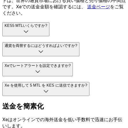
トは、世界の通貨市場における買い価格と売り価格の中間点
です。Xeでの送金金額を確認するには、
送金ページ
をご覧
ください。
KES5 MTLいくらですか?
通貨を両替するにはどうすればよいですか?
Xeでレートアラートを設定できますか?
Xe を使用して 5 MTL を KES に送信できますか?
送金を簡素化
Xeはオンラインでの海外送金を低い手数料で迅速にお手伝
いします。