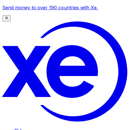
Send money to over 190 countries with Xe.