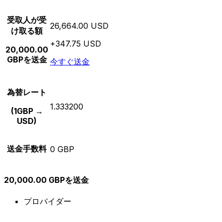
受取人が受
26,664.00 USD
け取る額
+347.75 USD
20,000.00
GBPを送金
今すぐ送金
為替レート
1.333200
(1GBP →
USD)
送金手数料
0 GBP
20,000.00 GBPを送金
プロバイダー