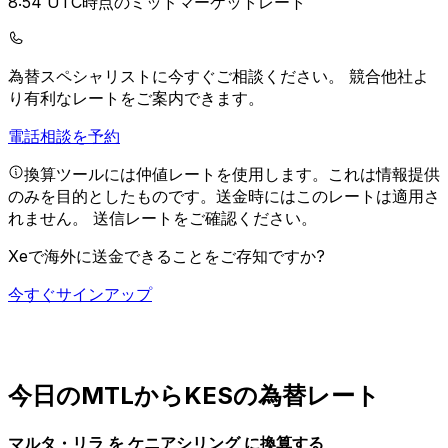
8:54 UTC時点のミッドマーケットレート
為替スペシャリストに今すぐご相談ください。
競合他社よ
り有利なレートをご案内できます。
電話相談を予約
換算ツールには仲値レートを使用します。これは情報提供
のみを目的としたものです。送金時にはこのレートは適用さ
れません。
送信レートをご確認ください。
Xeで海外に送金できることをご存知ですか?
今すぐサインアップ
今日のMTLからKESの為替レート
マルタ・リラ を ケニアシリング に換算する