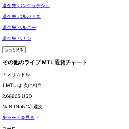
送金先
バングラデシュ
送金先
バルバドス
送金先
ベルギー
送金先
ベナン
もっと見る
その他のライブ MTL 通貨チャート
アメリカドル
1 MTL は 次に相当
2.68865 USD
NaN (NaN%)
週次
チャートを見る
ユーロ