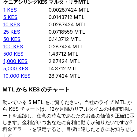
ケニアシリング
KES
マルタ・リラ
MTL
1
KES
0.00287424
MTL
5
KES
0.0143712
MTL
10
KES
0.0287424
MTL
25
KES
0.0718559
MTL
50
KES
0.143712
MTL
100
KES
0.287424
MTL
500
KES
1.43712
MTL
1,000
KES
2.87424
MTL
5,000
KES
14.3712
MTL
10,000
KES
28.7424
MTL
MTL から KES のチャート
動いている 5 MTL をご覧ください。当社のライブ MTL か
ら KES チャートは、12か月間のリアルタイムの中間市場レ
ートを追跡し、任意の時点であなたのお金の価値を正確に示
します。金利がいつあなたに有利に動くか知りたいですか?
料金アラートを設定すると、目標に達したときにお知らせし
ます。