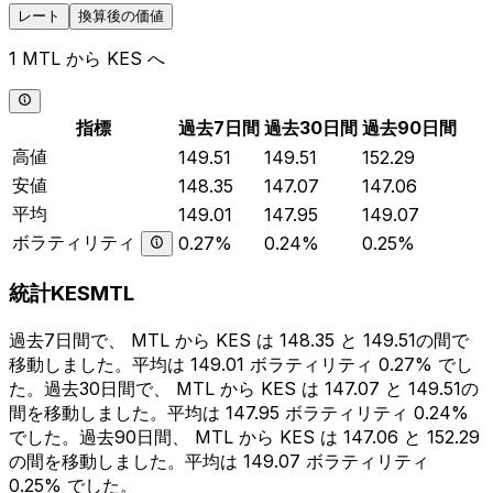
レート
換算後の価値
1 MTL から KES へ
指標
過去7日間
過去30日間
過去90日間
高値
149.51
149.51
152.29
安値
148.35
147.07
147.06
平均
149.01
147.95
149.07
ボラティリティ
0.27%
0.24%
0.25%
統計KESMTL
過去7日間で、 MTL から KES は 148.35 と 149.51の間で
移動しました。平均は 149.01 ボラティリティ 0.27% でし
た。過去30日間で、 MTL から KES は 147.07 と 149.51の
間を移動しました。平均は 147.95 ボラティリティ 0.24%
でした。過去90日間、 MTL から KES は 147.06 と 152.29
の間を移動しました。平均は 149.07 ボラティリティ
0.25% でした。