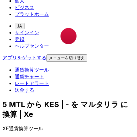
個人
ビジネス
プラットホーム
JA
サインイン
登録
ヘルプセンター
アプリをゲットする
メニューを切り替え
通貨換算ツール
通貨チャート
レートアラート
送金する
5 MTL から KES | - を マルタリラ に
換算 | Xe
XE通貨換算ツール