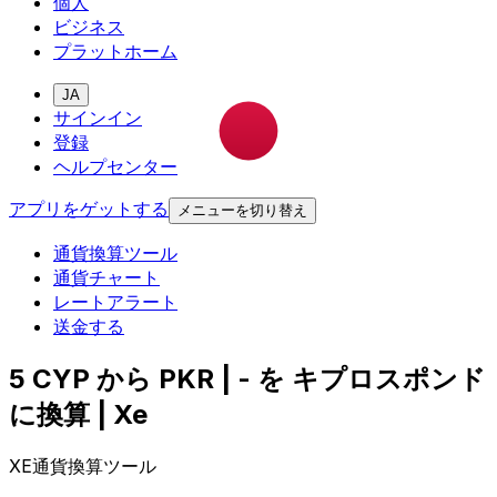
個人
ビジネス
プラットホーム
JA
サインイン
登録
ヘルプセンター
アプリをゲットする
メニューを切り替え
通貨換算ツール
通貨チャート
レートアラート
送金する
5 CYP から PKR | - を キプロスポンド
に換算 | Xe
XE通貨換算ツール