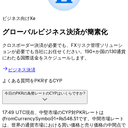
ビジネス向けXe
グローバルビジネス決済が簡素化
クロスボーダー決済が必要でも、FXリスク管理ソリューシ
ョンが必要でも当社にお任せください。190+か国の130通貨
にわたる国際送金をスケジュールします。
ビジネス決済
よくある質問をPKRするCYP
今日のPKRの為替レートのCYPはいくらですか?
17:49 UTC現在、中堅市場のCYP対PKRレートは
{fromCurrencySymbol}1=₨548.51です。中間市場レート
は、世界の通貨市場における買い価格と売り価格の中間点で