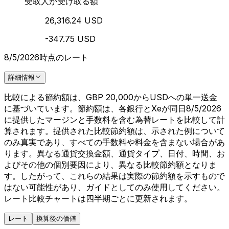
受取人が受け取る額
26,316.24 USD
-347.75 USD
8/5/2026時点のレート
詳細情報
比較による節約額は、GBP 20,000からUSDへの単一送金
に基づいています。節約額は、各銀行とXeが同日8/5/2026
に提供したマージンと手数料を含む為替レートを比較して計
算されます。提供された比較節約額は、示された例について
のみ真実であり、すべての手数料や料金を含まない場合があ
ります。異なる通貨交換金額、通貨タイプ、日付、時間、お
よびその他の個別要因により、異なる比較節約額となりま
す。したがって、これらの結果は実際の節約額を示すもので
はない可能性があり、ガイドとしてのみ使用してください。
レート比較チャートは四半期ごとに更新されます。
レート
換算後の価値