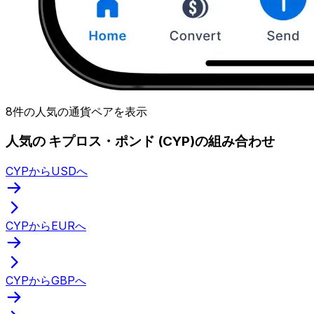
8件の人気の通貨ペアを表示
人気の キプロス・ポンド (CYP)の組み合わせ
CYPからUSDへ
CYPからEURへ
CYPからGBPへ