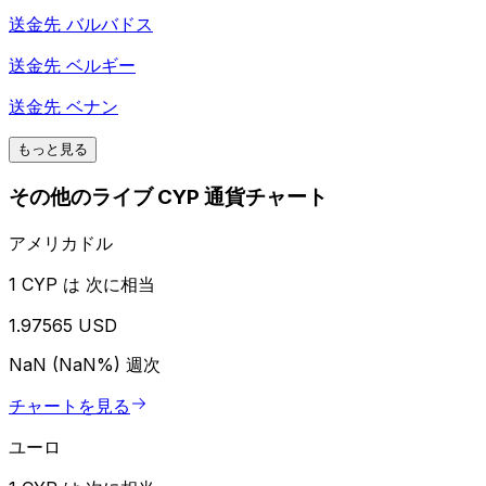
送金先
バルバドス
送金先
ベルギー
送金先
ベナン
もっと見る
その他のライブ CYP 通貨チャート
アメリカドル
1 CYP は 次に相当
1.97565 USD
NaN (NaN%)
週次
チャートを見る
ユーロ