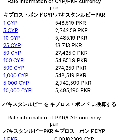
Rate information of CYP/PKR currency
pair
キプロス・ポンド
CYP
パキスタンルピー
PKR
1
CYP
548.519
PKR
5
CYP
2,742.59
PKR
10
CYP
5,485.19
PKR
25
CYP
13,713
PKR
50
CYP
27,425.9
PKR
100
CYP
54,851.9
PKR
500
CYP
274,259
PKR
1,000
CYP
548,519
PKR
5,000
CYP
2,742,590
PKR
10,000
CYP
5,485,190
PKR
パキスタンルピー を キプロス・ポンド に換算する
Rate information of PKR/CYP currency
pair
パキスタンルピー
PKR
キプロス・ポンド
CYP
1
PKR
0.00182309
CYP