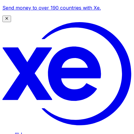
Send money to over 190 countries with Xe.