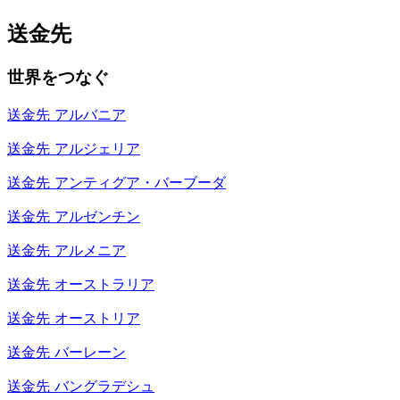
送金先
世界をつなぐ
送金先
アルバニア
送金先
アルジェリア
送金先
アンティグア・バーブーダ
送金先
アルゼンチン
送金先
アルメニア
送金先
オーストラリア
送金先
オーストリア
送金先
バーレーン
送金先
バングラデシュ