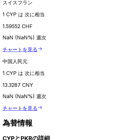
スイスフラン
1 CYP は 次に相当
1.59552 CHF
NaN (NaN%)
週次
チャートを見る
中国人民元
1 CYP は 次に相当
13.3287 CNY
NaN (NaN%)
週次
チャートを見る
為替情報
CYPとPKRの詳細