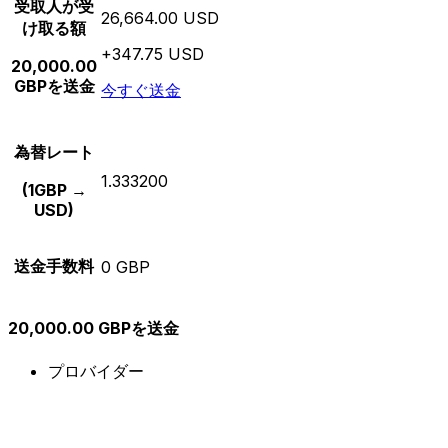
受取人が受
26,664.00 USD
け取る額
+347.75 USD
20,000.00
GBPを送金
今すぐ送金
為替レート
1.333200
(1GBP →
USD)
送金手数料
0 GBP
20,000.00 GBPを送金
プロバイダー