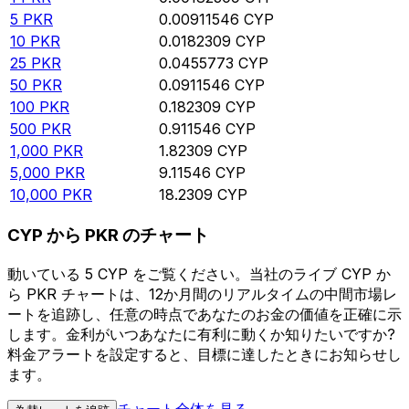
5
PKR
0.00911546
CYP
10
PKR
0.0182309
CYP
25
PKR
0.0455773
CYP
50
PKR
0.0911546
CYP
100
PKR
0.182309
CYP
500
PKR
0.911546
CYP
1,000
PKR
1.82309
CYP
5,000
PKR
9.11546
CYP
10,000
PKR
18.2309
CYP
CYP から PKR のチャート
動いている 5 CYP をご覧ください。当社のライブ CYP か
ら PKR チャートは、12か月間のリアルタイムの中間市場レ
ートを追跡し、任意の時点であなたのお金の価値を正確に示
します。金利がいつあなたに有利に動くか知りたいですか?
料金アラートを設定すると、目標に達したときにお知らせし
ます。
チャート全体を見る