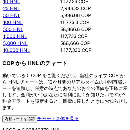
10
HNL
1,177.33
COP
25
HNL
2,943.33
COP
50
HNL
5,886.66
COP
100
HNL
11,773.3
COP
500
HNL
58,866.6
COP
1,000
HNL
117,733
COP
5,000
HNL
588,666
COP
10,000
HNL
1,177,330
COP
COP から HNL のチャート
動いている 5 COP をご覧ください。当社のライブ COP か
ら HNL チャートは、12か月間のリアルタイムの中間市場レ
ートを追跡し、任意の時点であなたのお金の価値を正確に示
します。金利がいつあなたに有利に動くか知りたいですか?
料金アラートを設定すると、目標に達したときにお知らせし
ます。
チャート全体を見る
為替レートを追跡
1 COP = 0.00849378 HNL