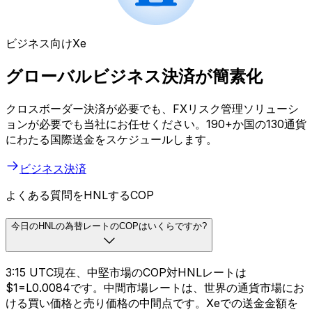
ビジネス向けXe
グローバルビジネス決済が簡素化
クロスボーダー決済が必要でも、FXリスク管理ソリューシ
ョンが必要でも当社にお任せください。190+か国の130通貨
にわたる国際送金をスケジュールします。
ビジネス決済
よくある質問をHNLするCOP
今日のHNLの為替レートのCOPはいくらですか?
3:15 UTC現在、中堅市場のCOP対HNLレートは
$1=L0.0084です。中間市場レートは、世界の通貨市場にお
ける買い価格と売り価格の中間点です。Xeでの送金金額を