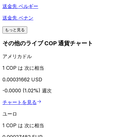
送金先
ベルギー
送金先
ベナン
もっと見る
その他のライブ COP 通貨チャート
アメリカドル
1 COP は 次に相当
0.00031662 USD
-0.0000 (1.02%)
週次
チャートを見る
ユーロ
1 COP は 次に相当
0.00027482 EUR