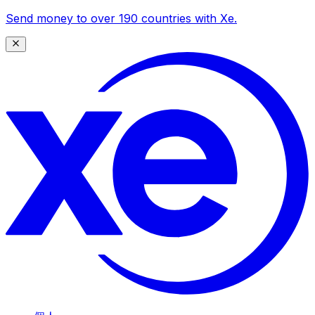
Send money to over 190 countries with Xe.