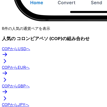
8件の人気の通貨ペアを表示
人気の コロンビアペソ (COP)の組み合わせ
COPからUSDへ
COPからEURへ
COPからGBPへ
COPからJPYへ