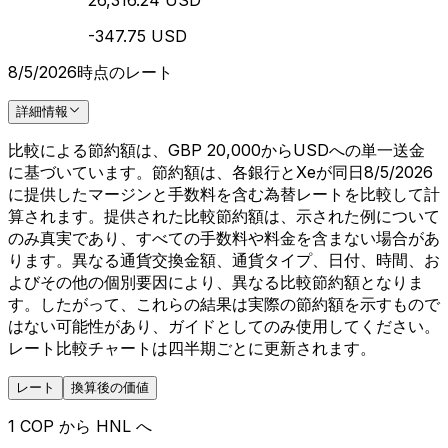
26,316.24 USD
-347.75 USD
8/5/2026時点のレート
詳細情報
比較による節約額は、GBP 20,000からUSDへの単一送金
に基づいています。節約額は、各銀行とXeが同日8/5/2026
に提供したマージンと手数料を含む為替レートを比較して計
算されます。提供された比較節約額は、示された例について
のみ真実であり、すべての手数料や料金を含まない場合があ
ります。異なる通貨交換金額、通貨タイプ、日付、時間、お
よびその他の個別要因により、異なる比較節約額となりま
す。したがって、これらの結果は実際の節約額を示すもので
はない可能性があり、ガイドとしてのみ使用してください。
レート比較チャートは四半期ごとに更新されます。
レート
換算後の価値
1 COP から HNL へ