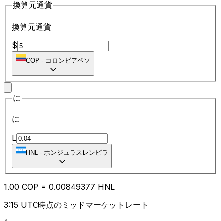
換算元通貨
換算元通貨
$
COP
-
コロンビアペソ
に
に
L
HNL
-
ホンジュラスレンピラ
1.00
COP
=
0.00
849377
HNL
3:15 UTC時点のミッドマーケットレート