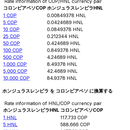
Rate information of COP/HNL currency pair
コロンビアペソ
COP
ホンジュラスレンピラ
HNL
1
COP
0.00849378
HNL
5
COP
0.0424689
HNL
10
COP
0.0849378
HNL
25
COP
0.212344
HNL
50
COP
0.424689
HNL
100
COP
0.849378
HNL
500
COP
4.24689
HNL
1,000
COP
8.49378
HNL
5,000
COP
42.4689
HNL
10,000
COP
84.9378
HNL
ホンジュラスレンピラ を コロンビアペソ に換算する
Rate information of HNL/COP currency pair
ホンジュラスレンピラ
HNL
コロンビアペソ
COP
1
HNL
117.733
COP
5
HNL
588.666
COP