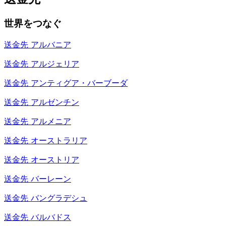
世界をつなぐ
送金先
アルバニア
送金先
アルジェリア
送金先
アンティグア・バーブーダ
送金先
アルゼンチン
送金先
アルメニア
送金先
オーストラリア
送金先
オーストリア
送金先
バーレーン
送金先
バングラデシュ
送金先
バルバドス