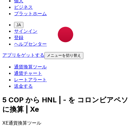
個人
ビジネス
プラットホーム
JA
サインイン
登録
ヘルプセンター
アプリをゲットする
メニューを切り替え
通貨換算ツール
通貨チャート
レートアラート
送金する
5 COP から HNL | - を コロンビアペソ
に換算 | Xe
XE通貨換算ツール