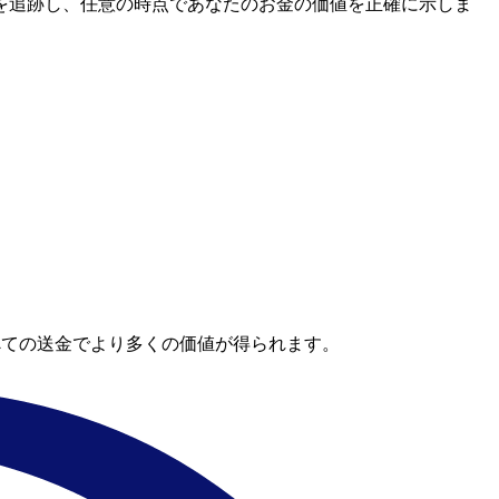
レートを追跡し、任意の時点であなたのお金の価値を正確に示しま
べての送金でより多くの価値が得られます。