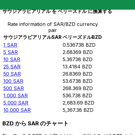
サウジアラビアリアル を ベリーズドル に換算する
Rate information of SAR/BZD currency
pair
サウジアラビアリアル
SAR
ベリーズドル
BZD
1
SAR
0.536738
BZD
5
SAR
2.68369
BZD
10
SAR
5.36738
BZD
25
SAR
13.4184
BZD
50
SAR
26.8369
BZD
100
SAR
53.6738
BZD
500
SAR
268.369
BZD
1,000
SAR
536.738
BZD
5,000
SAR
2,683.69
BZD
10,000
SAR
5,367.38
BZD
BZD から SAR のチャート