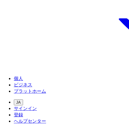
個人
ビジネス
プラットホーム
JA
サインイン
登録
ヘルプセンター