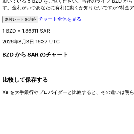
動いている 5 BZD をご覧ください。当社のライブ BZD
す。金利がいつあなたに有利に動くか知りたいですか?料金
チャート全体を見る
為替レートを追跡
1 BZD = 1.86311 SAR
2026年8月8日 16:37 UTC
BZD から SAR のチャート
比較して保存する
Xe を大手銀行やプロバイダーと比較すると、その違いは明