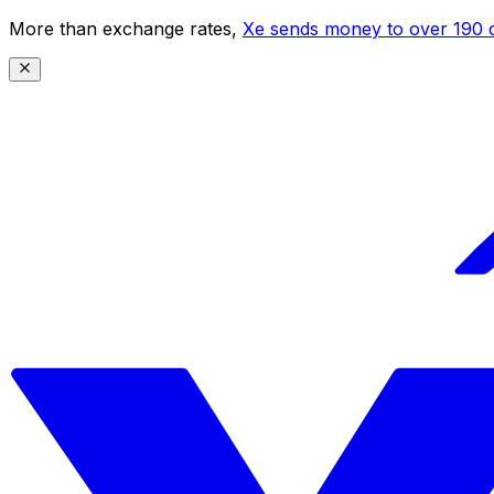
More than exchange rates,
Xe sends money to over 190 c