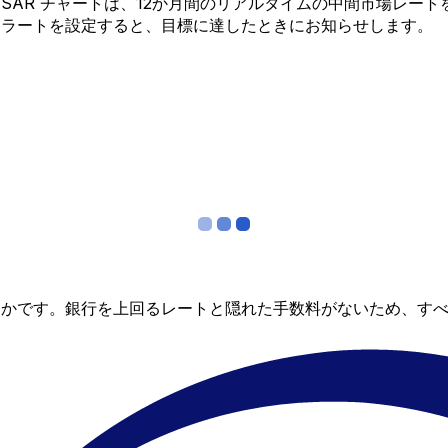
 から SAR チャートは、12か月間のリアルタイムの中間市場
アラートを設定すると、目標に達したときにお知らせします。
らかです。銀行を上回るレートと隠れた手数料がないため、す