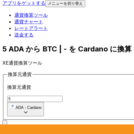
アプリをゲットする
メニューを切り替え
通貨換算ツール
通貨チャート
レートアラート
送金する
5 ADA から BTC | - を Cardano に換算 
XE通貨換算ツール
換算元通貨
換算元通貨
ADA
-
Cardano
に