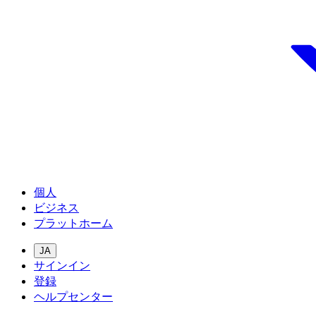
個人
ビジネス
プラットホーム
JA
サインイン
登録
ヘルプセンター