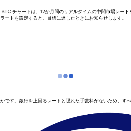
 から BTC チャートは、12か月間のリアルタイムの中間市場
アラートを設定すると、目標に達したときにお知らせします。
らかです。銀行を上回るレートと隠れた手数料がないため、す