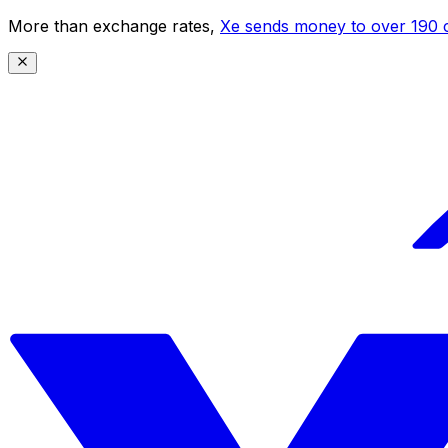
More than exchange rates,
Xe sends money to over 190 c