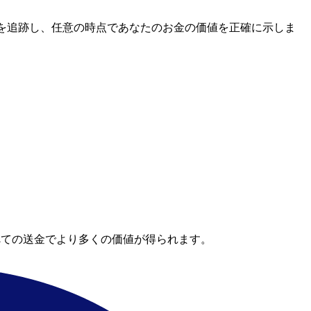
レートを追跡し、任意の時点であなたのお金の価値を正確に示しま
べての送金でより多くの価値が得られます。