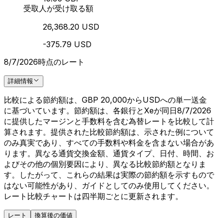
受取人が受け取る額
26,368.20 USD
-375.79 USD
8/7/2026時点のレート
詳細情報
比較による節約額は、GBP 20,000からUSDへの単一送金
に基づいています。節約額は、各銀行とXeが同日8/7/2026
に提供したマージンと手数料を含む為替レートを比較して計
算されます。提供された比較節約額は、示された例について
のみ真実であり、すべての手数料や料金を含まない場合があ
ります。異なる通貨交換金額、通貨タイプ、日付、時間、お
よびその他の個別要因により、異なる比較節約額となりま
す。したがって、これらの結果は実際の節約額を示すもので
はない可能性があり、ガイドとしてのみ使用してください。
レート比較チャートは四半期ごとに更新されます。
レート
換算後の価値