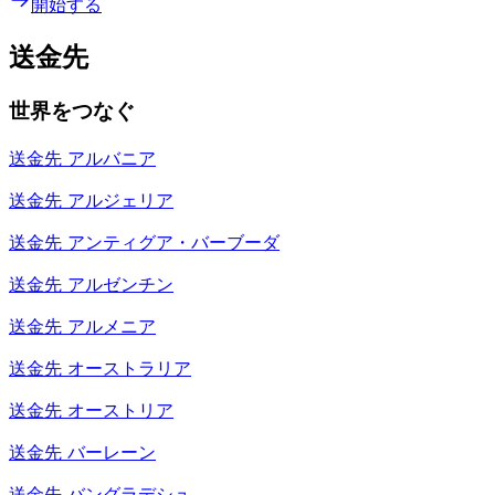
開始する
送金先
世界をつなぐ
送金先
アルバニア
送金先
アルジェリア
送金先
アンティグア・バーブーダ
送金先
アルゼンチン
送金先
アルメニア
送金先
オーストラリア
送金先
オーストリア
送金先
バーレーン
送金先
バングラデシュ