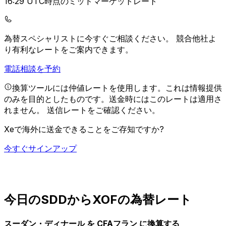
16:29 UTC時点のミッドマーケットレート
為替スペシャリストに今すぐご相談ください。
競合他社よ
り有利なレートをご案内できます。
電話相談を予約
換算ツールには仲値レートを使用します。これは情報提供
のみを目的としたものです。送金時にはこのレートは適用さ
れません。
送信レートをご確認ください。
Xeで海外に送金できることをご存知ですか?
今すぐサインアップ
今日のSDDからXOFの為替レート
スーダン・ディナール を CFAフラン に換算する