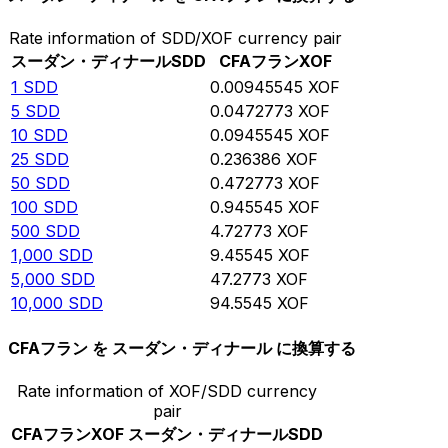
Rate information of SDD/XOF currency pair
スーダン・ディナール
SDD
CFAフラン
XOF
1
SDD
0.00945545
XOF
5
SDD
0.0472773
XOF
10
SDD
0.0945545
XOF
25
SDD
0.236386
XOF
50
SDD
0.472773
XOF
100
SDD
0.945545
XOF
500
SDD
4.72773
XOF
1,000
SDD
9.45545
XOF
5,000
SDD
47.2773
XOF
10,000
SDD
94.5545
XOF
CFAフラン を スーダン・ディナール に換算する
Rate information of XOF/SDD currency
pair
CFAフラン
XOF
スーダン・ディナール
SDD