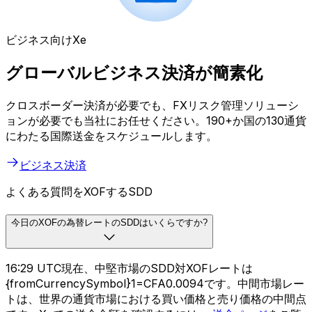
ビジネス向けXe
グローバルビジネス決済が簡素化
クロスボーダー決済が必要でも、FXリスク管理ソリューシ
ョンが必要でも当社にお任せください。190+か国の130通貨
にわたる国際送金をスケジュールします。
ビジネス決済
よくある質問をXOFするSDD
今日のXOFの為替レートのSDDはいくらですか?
16:29 UTC現在、中堅市場のSDD対XOFレートは
{fromCurrencySymbol}1=CFA0.0094です。中間市場レー
トは、世界の通貨市場における買い価格と売り価格の中間点