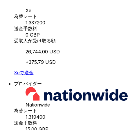
Xe
為替レート
1.337200
送金手数料
0 GBP
受取人が受け取る額
26,744.00 USD
+375.79 USD
Xeで送金
プロバイダー
Nationwide
為替レート
1.319400
送金手数料
15.00 GBP