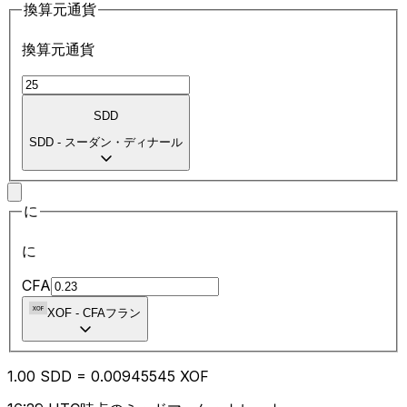
換算元通貨
換算元通貨
SDD
SDD
-
スーダン・ディナール
に
に
CFA
XOF
-
CFAフラン
1.00
SDD
=
0.00
945545
XOF