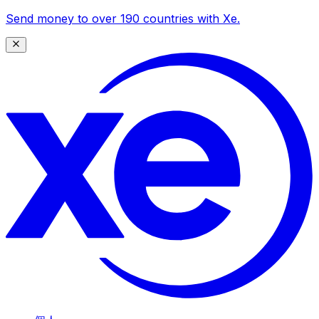
Send money to over 190 countries with Xe.