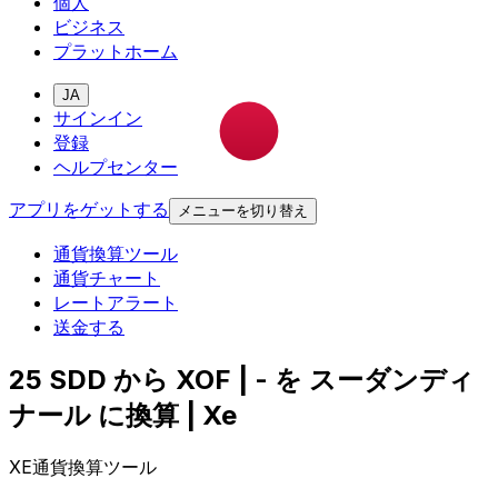
個人
ビジネス
プラットホーム
JA
サインイン
登録
ヘルプセンター
アプリをゲットする
メニューを切り替え
通貨換算ツール
通貨チャート
レートアラート
送金する
25 SDD から XOF | - を スーダンディ
ナール に換算 | Xe
XE通貨換算ツール