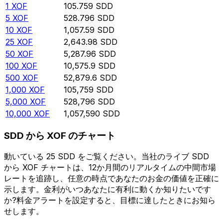
1
XOF
105.759
SDD
5
XOF
528.796
SDD
10
XOF
1,057.59
SDD
25
XOF
2,643.98
SDD
50
XOF
5,287.96
SDD
100
XOF
10,575.9
SDD
500
XOF
52,879.6
SDD
1,000
XOF
105,759
SDD
5,000
XOF
528,796
SDD
10,000
XOF
1,057,590
SDD
SDD から XOF のチャート
動いている 25 SDD をご覧ください。当社のライブ SDD
から XOF チャートは、12か月間のリアルタイムの中間市場
レートを追跡し、任意の時点であなたのお金の価値を正確に
示します。金利がいつあなたに有利に動くか知りたいです
か?料金アラートを設定すると、目標に達したときにお知ら
せします。