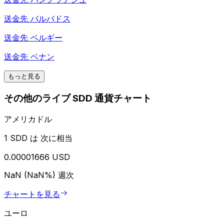
送金先
バルバドス
送金先
ベルギー
送金先
ベナン
もっと見る
その他のライブ SDD 通貨チャート
アメリカドル
1 SDD は 次に相当
0.00001666 USD
NaN (NaN%)
週次
チャートを見る
ユーロ