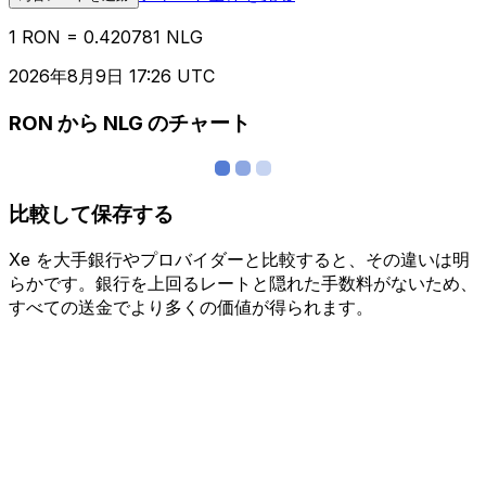
1 RON = 0.420781 NLG
2026年8月9日 17:26 UTC
RON から NLG のチャート
比較して保存する
Xe を大手銀行やプロバイダーと比較すると、その違いは明
らかです。銀行を上回るレートと隠れた手数料がないため、
すべての送金でより多くの価値が得られます。