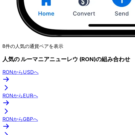
8件の人気の通貨ペアを表示
人気の ルーマニアニューレウ (RON)の組み合わせ
RONからUSDへ
RONからEURへ
RONからGBPへ