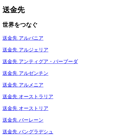
送金先
世界をつなぐ
送金先
アルバニア
送金先
アルジェリア
送金先
アンティグア・バーブーダ
送金先
アルゼンチン
送金先
アルメニア
送金先
オーストラリア
送金先
オーストリア
送金先
バーレーン
送金先
バングラデシュ