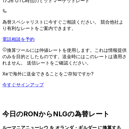
17:26 UTC時点のミッドマーケットレート
為替スペシャリストに今すぐご相談ください。
競合他社よ
り有利なレートをご案内できます。
電話相談を予約
換算ツールには仲値レートを使用します。これは情報提供
のみを目的としたものです。送金時にはこのレートは適用さ
れません。
送信レートをご確認ください。
Xeで海外に送金できることをご存知ですか?
今すぐサインアップ
今日のRONからNLGの為替レート
ルーマニアニューレウ を オランダ・ギルダー に換算する