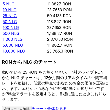
5
NLG
11.8827
RON
10
NLG
23.7653
RON
25
NLG
59.4133
RON
50
NLG
118.827
RON
100
NLG
237.653
RON
500
NLG
1,188.27
RON
1,000
NLG
2,376.53
RON
5,000
NLG
11,882.7
RON
10,000
NLG
23,765.3
RON
RON から NLG のチャート
動いている 25 RON をご覧ください。当社のライブ RON
から NLG チャートは、12か月間のリアルタイムの中間市場
レートを追跡し、任意の時点であなたのお金の価値を正確に
示します。金利がいつあなたに有利に動くか知りたいです
か?料金アラートを設定すると、目標に達したときにお知ら
せします。
チャート全体を見る
為替レートを追跡