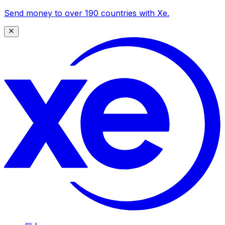
Send money to over 190 countries with Xe.