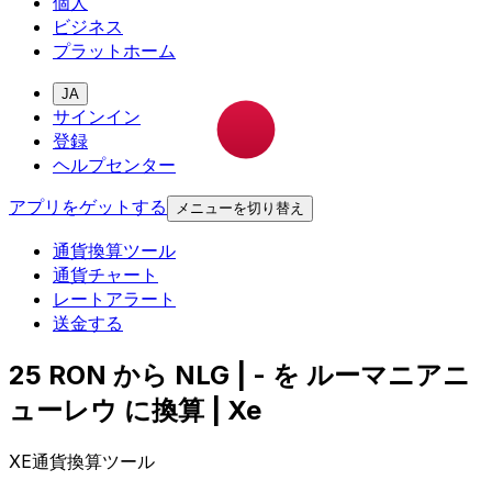
個人
ビジネス
プラットホーム
JA
サインイン
登録
ヘルプセンター
アプリをゲットする
メニューを切り替え
通貨換算ツール
通貨チャート
レートアラート
送金する
25 RON から NLG | - を ルーマニアニ
ューレウ に換算 | Xe
XE通貨換算ツール