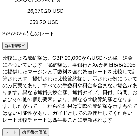
26,370.20 USD
-359.79 USD
8/8/2026時点のレート
詳細情報
比較による節約額は、GBP 20,000からUSDへの単一送金
に基づいています。節約額は、各銀行とXeが同日8/8/2026
に提供したマージンと手数料を含む為替レートを比較して計
算されます。提供された比較節約額は、示された例について
のみ真実であり、すべての手数料や料金を含まない場合があ
ります。異なる通貨交換金額、通貨タイプ、日付、時間、お
よびその他の個別要因により、異なる比較節約額となりま
す。したがって、これらの結果は実際の節約額を示すもので
はない可能性があり、ガイドとしてのみ使用してください。
レート比較チャートは四半期ごとに更新されます。
レート
換算後の価値