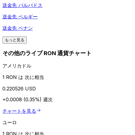
送金先
バルバドス
送金先
ベルギー
送金先
ベナン
もっと見る
その他のライブ RON 通貨チャート
アメリカドル
1 RON は 次に相当
0.220526 USD
+0.0008 (0.35%)
週次
チャートを見る
ユーロ
1 RON は 次に相当