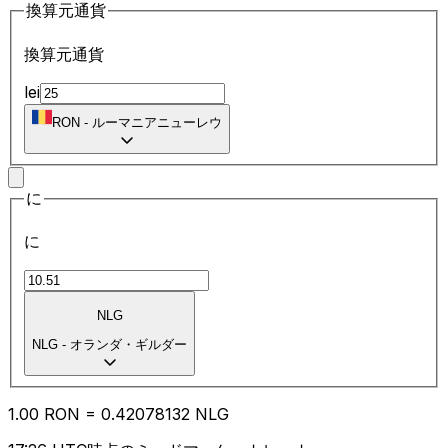
換算元通貨
換算元通貨
lei
RON
-
ルーマニアニューレウ
に
に
NLG
NLG
-
オランダ・ギルダー
1.00
RON
=
0.42
078132
NLG