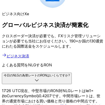
ビジネス向けXe
グローバルビジネス決済が簡素化
クロスボーダー決済が必要でも、FXリスク管理ソリューシ
ョンが必要でも当社にお任せください。190+か国の130通貨
にわたる国際送金をスケジュールします。
ビジネス決済
よくある質問をNLGするRON
今日のNLGの為替レートのRONはいくらですか?
17:26 UTC現在、中堅市場のRON対NLGレートはlei1=
{toCurrencySymbol}0.4207です。中間市場レートは、世
界の通貨市場における買い価格と売り価格の中間点です。