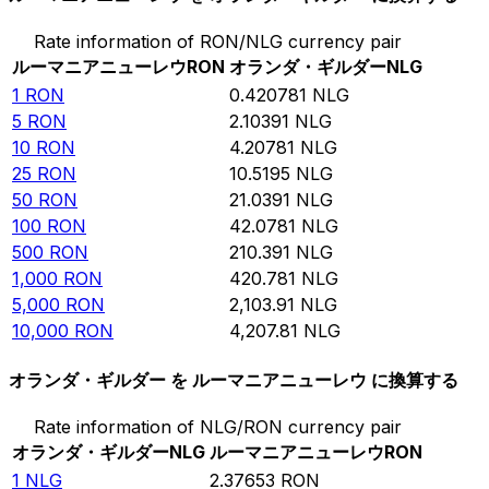
Rate information of RON/NLG currency pair
ルーマニアニューレウ
RON
オランダ・ギルダー
NLG
1
RON
0.420781
NLG
5
RON
2.10391
NLG
10
RON
4.20781
NLG
25
RON
10.5195
NLG
50
RON
21.0391
NLG
100
RON
42.0781
NLG
500
RON
210.391
NLG
1,000
RON
420.781
NLG
5,000
RON
2,103.91
NLG
10,000
RON
4,207.81
NLG
オランダ・ギルダー を ルーマニアニューレウ に換算する
Rate information of NLG/RON currency pair
オランダ・ギルダー
NLG
ルーマニアニューレウ
RON
1
NLG
2.37653
RON