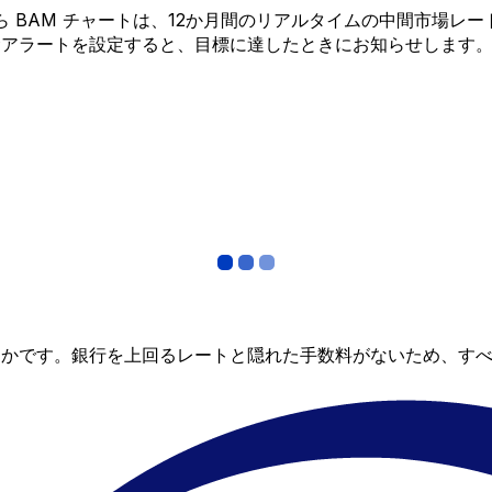
D から BAM チャートは、12か月間のリアルタイムの中間市
金アラートを設定すると、目標に達したときにお知らせします
らかです。銀行を上回るレートと隠れた手数料がないため、す