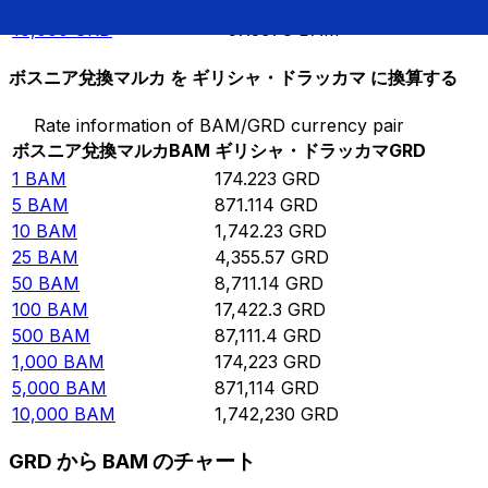
5,000
GRD
28.6989
BAM
10,000
GRD
57.3978
BAM
ボスニア兌換マルカ を ギリシャ・ドラッカマ に換算する
Rate information of BAM/GRD currency pair
ボスニア兌換マルカ
BAM
ギリシャ・ドラッカマ
GRD
1
BAM
174.223
GRD
5
BAM
871.114
GRD
10
BAM
1,742.23
GRD
25
BAM
4,355.57
GRD
50
BAM
8,711.14
GRD
100
BAM
17,422.3
GRD
500
BAM
87,111.4
GRD
1,000
BAM
174,223
GRD
5,000
BAM
871,114
GRD
10,000
BAM
1,742,230
GRD
GRD から BAM のチャート