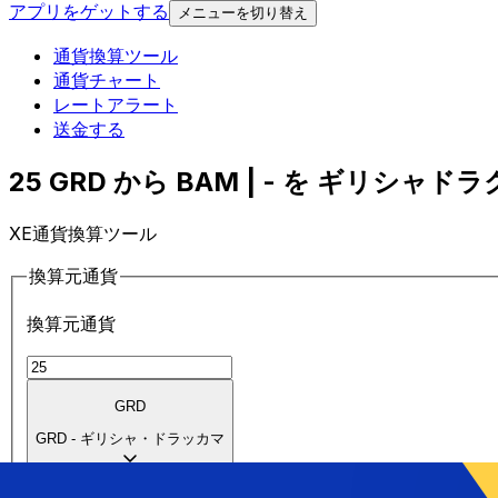
アプリをゲットする
メニューを切り替え
通貨換算ツール
通貨チャート
レートアラート
送金する
25 GRD から BAM | - を ギリシャドラ
XE通貨換算ツール
換算元通貨
換算元通貨
GRD
GRD
-
ギリシャ・ドラッカマ