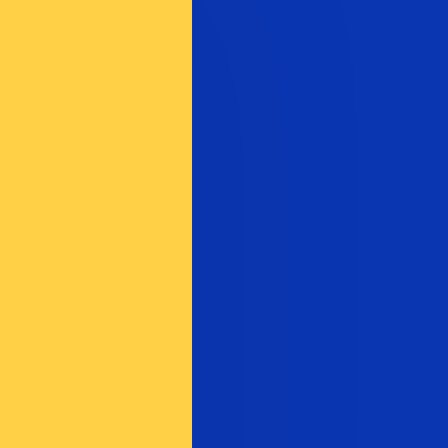
ません。
送信レートをご確認ください。