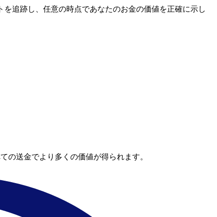
場レートを追跡し、任意の時点であなたのお金の価値を正確に示し
。
べての送金でより多くの価値が得られます。