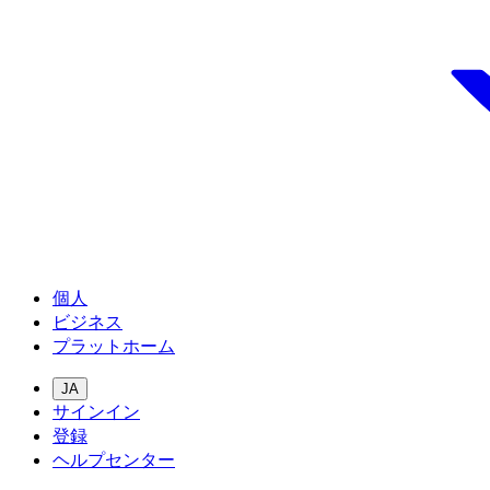
個人
ビジネス
プラットホーム
JA
サインイン
登録
ヘルプセンター