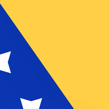
有利なレートをご案内できます。
のみを目的としたものです。送金時にはこのレートは適用され