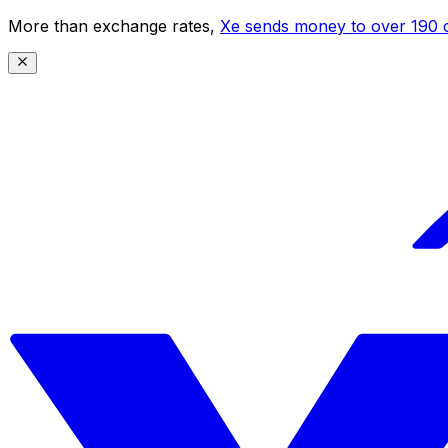
More than exchange rates,
Xe sends money to over 190 c