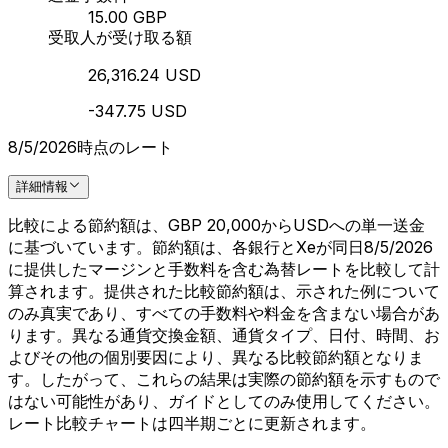
15.00 GBP
受取人が受け取る額
26,316.24 USD
-347.75 USD
8/5/2026時点のレート
詳細情報
比較による節約額は、GBP 20,000からUSDへの単一送金
に基づいています。節約額は、各銀行とXeが同日8/5/2026
に提供したマージンと手数料を含む為替レートを比較して計
算されます。提供された比較節約額は、示された例について
のみ真実であり、すべての手数料や料金を含まない場合があ
ります。異なる通貨交換金額、通貨タイプ、日付、時間、お
よびその他の個別要因により、異なる比較節約額となりま
す。したがって、これらの結果は実際の節約額を示すもので
はない可能性があり、ガイドとしてのみ使用してください。
レート比較チャートは四半期ごとに更新されます。