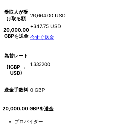
受取人が受
26,664.00 USD
け取る額
+347.75 USD
20,000.00
GBPを送金
今すぐ送金
為替レート
1.333200
(1GBP →
USD)
送金手数料
0 GBP
20,000.00 GBPを送金
プロバイダー