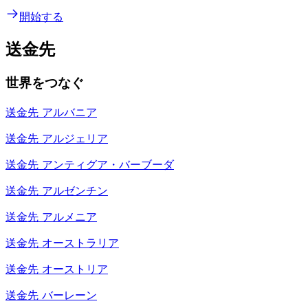
開始する
送金先
世界をつなぐ
送金先
アルバニア
送金先
アルジェリア
送金先
アンティグア・バーブーダ
送金先
アルゼンチン
送金先
アルメニア
送金先
オーストラリア
送金先
オーストリア
送金先
バーレーン