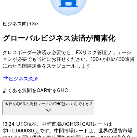
ビジネス向けXe
グローバルビジネス決済が簡素化
クロスボーダー決済が必要でも、FXリスク管理ソリューシ
ョンが必要でも当社にお任せください。190+か国の130通貨
にわたる国際送金をスケジュールします。
ビジネス決済
よくある質問をQARするGHC
今日のQARの為替レートのGHCはいくらですか?
13:24 UTC現在、中堅市場のGHC対QARレートは
₵1=﷼0.000030です。中間市場レートは、世界の通貨市場