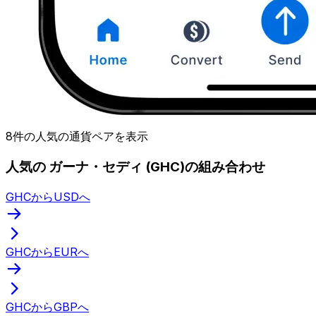
8件の人気の通貨ペアを表示
人気の ガーナ・セディ (GHC)の組み合わせ
GHCからUSDへ
GHCからEURへ
GHCからGBPへ