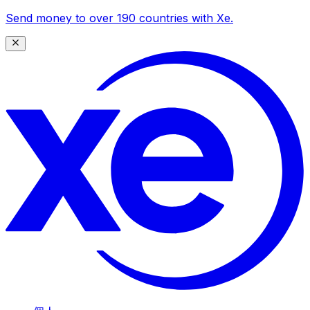
Send money to over 190 countries with Xe.