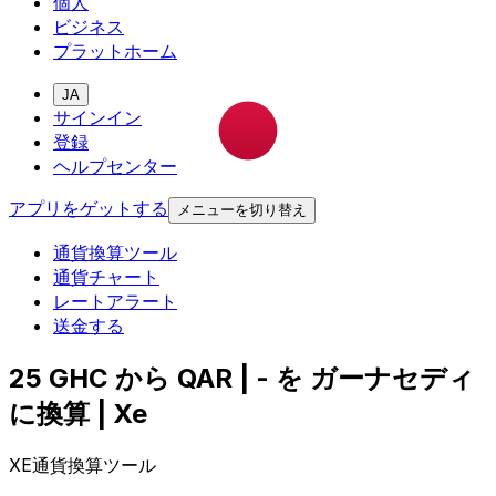
個人
ビジネス
プラットホーム
JA
サインイン
登録
ヘルプセンター
アプリをゲットする
メニューを切り替え
通貨換算ツール
通貨チャート
レートアラート
送金する
25 GHC から QAR | - を ガーナセディ
に換算 | Xe
XE通貨換算ツール