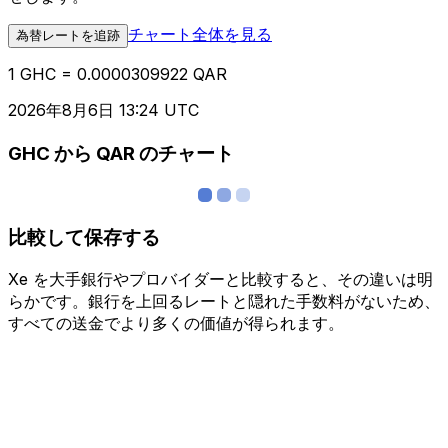
チャート全体を見る
為替レートを追跡
1 GHC = 0.0000309922 QAR
2026年8月6日 13:24 UTC
GHC から QAR のチャート
比較して保存する
Xe を大手銀行やプロバイダーと比較すると、その違いは明
らかです。銀行を上回るレートと隠れた手数料がないため、
すべての送金でより多くの価値が得られます。