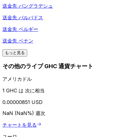
送金先
バングラデシュ
送金先
バルバドス
送金先
ベルギー
送金先
ベナン
もっと見る
その他のライブ GHC 通貨チャート
アメリカドル
1 GHC は 次に相当
0.00000851 USD
NaN (NaN%)
週次
チャートを見る
ユーロ