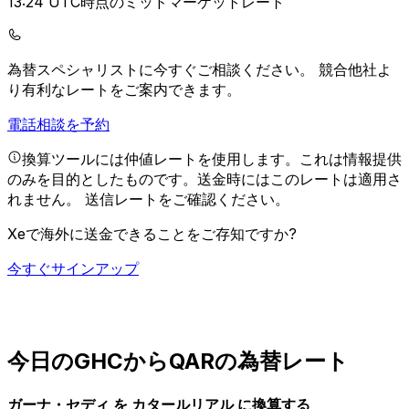
13:24 UTC時点のミッドマーケットレート
為替スペシャリストに今すぐご相談ください。
競合他社よ
り有利なレートをご案内できます。
電話相談を予約
換算ツールには仲値レートを使用します。これは情報提供
のみを目的としたものです。送金時にはこのレートは適用さ
れません。
送信レートをご確認ください。
Xeで海外に送金できることをご存知ですか?
今すぐサインアップ
今日のGHCからQARの為替レート
ガーナ・セディ を カタールリアル に換算する