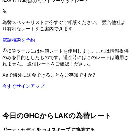
5:35 UTC時点のミッドマーケットレート
為替スペシャリストに今すぐご相談ください。
競合他社よ
り有利なレートをご案内できます。
電話相談を予約
換算ツールには仲値レートを使用します。これは情報提供
のみを目的としたものです。送金時にはこのレートは適用さ
れません。
送信レートをご確認ください。
Xeで海外に送金できることをご存知ですか?
今すぐサインアップ
今日のGHCからLAKの為替レート
ガーナ・セディ を ラオスキープ に換算する