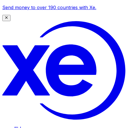
Send money to over 190 countries with Xe.