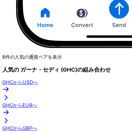
8件の人気の通貨ペアを表示
人気の ガーナ・セディ (GHC)の組み合わせ
GHCからUSDへ
GHCからEURへ
GHCからGBPへ