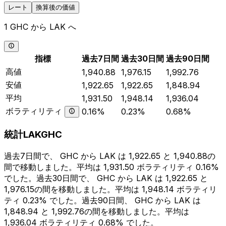
レート
換算後の価値
1 GHC から LAK へ
指標
過去7日間
過去30日間
過去90日間
高値
1,940.88
1,976.15
1,992.76
安値
1,922.65
1,922.65
1,848.94
平均
1,931.50
1,948.14
1,936.04
ボラティリティ
0.16%
0.23%
0.68%
統計LAKGHC
過去7日間で、 GHC から LAK は 1,922.65 と 1,940.88の
間で移動しました。平均は 1,931.50 ボラティリティ 0.16%
でした。過去30日間で、 GHC から LAK は 1,922.65 と
1,976.15の間を移動しました。平均は 1,948.14 ボラティリ
ティ 0.23% でした。過去90日間、 GHC から LAK は
1,848.94 と 1,992.76の間を移動しました。平均は
1,936.04 ボラティリティ 0.68% でした。