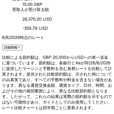
15.00 GBP
受取人が受け取る額
26,370.20 USD
-359.79 USD
8/8/2026時点のレート
詳細情報
比較による節約額は、GBP 20,000からUSDへの単一送金
に基づいています。節約額は、各銀行とXeが同日8/8/2026
に提供したマージンと手数料を含む為替レートを比較して計
算されます。提供された比較節約額は、示された例について
のみ真実であり、すべての手数料や料金を含まない場合があ
ります。異なる通貨交換金額、通貨タイプ、日付、時間、お
よびその他の個別要因により、異なる比較節約額となりま
す。したがって、これらの結果は実際の節約額を示すもので
はない可能性があり、ガイドとしてのみ使用してください。
レート比較チャートは四半期ごとに更新されます。