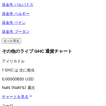
送金先
バルバドス
送金先
ベルギー
送金先
ベナン
送金先
ブータン
もっと見る
その他のライブ GHC 通貨チャート
アメリカドル
1 GHC は 次に相当
0.00000850 USD
NaN (NaN%)
週次
チャートを見る
ユーロ