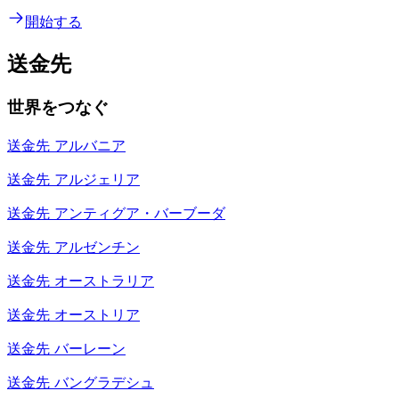
開始する
送金先
世界をつなぐ
送金先
アルバニア
送金先
アルジェリア
送金先
アンティグア・バーブーダ
送金先
アルゼンチン
送金先
オーストラリア
送金先
オーストリア
送金先
バーレーン
送金先
バングラデシュ