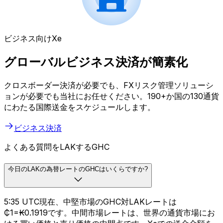
ビジネス向けXe
グローバルビジネス決済が簡素化
クロスボーダー決済が必要でも、FXリスク管理ソリューシ
ョンが必要でも当社にお任せください。190+か国の130通貨
にわたる国際送金をスケジュールします。
ビジネス決済
よくある質問をLAKするGHC
今日のLAKの為替レートのGHCはいくらですか?
5:35 UTC現在、中堅市場のGHC対LAKレートは
₵1=₭0.1919です。中間市場レートは、世界の通貨市場にお