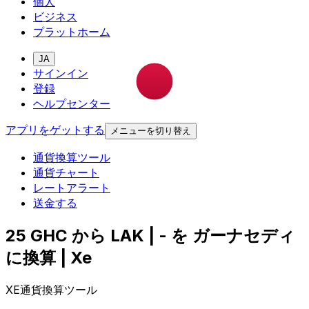
個人
ビジネス
プラットホーム
JA
サインイン
登録
ヘルプセンター
アプリをゲットする
メニューを切り替え
通貨換算ツール
通貨チャート
レートアラート
送金する
25 GHC から LAK | - を ガーナセディ
に換算 | Xe
XE通貨換算ツール