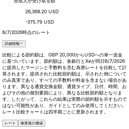
受取人が受け取る額
26,368.20 USD
-375.79 USD
8/7/2026時点のレート
詳細情報
比較による節約額は、GBP 20,000からUSDへの単一送金
に基づいています。節約額は、各銀行とXeが同日8/7/2026
に提供したマージンと手数料を含む為替レートを比較して計
算されます。提供された比較節約額は、示された例について
のみ真実であり、すべての手数料や料金を含まない場合があ
ります。異なる通貨交換金額、通貨タイプ、日付、時間、お
よびその他の個別要因により、異なる比較節約額となりま
す。したがって、これらの結果は実際の節約額を示すもので
はない可能性があり、ガイドとしてのみ使用してください。
レート比較チャートは四半期ごとに更新されます。
レート
換算後の価値