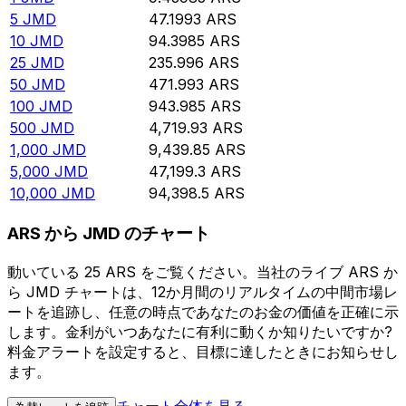
5
JMD
47.1993
ARS
10
JMD
94.3985
ARS
25
JMD
235.996
ARS
50
JMD
471.993
ARS
100
JMD
943.985
ARS
500
JMD
4,719.93
ARS
1,000
JMD
9,439.85
ARS
5,000
JMD
47,199.3
ARS
10,000
JMD
94,398.5
ARS
ARS から JMD のチャート
動いている 25 ARS をご覧ください。当社のライブ ARS か
ら JMD チャートは、12か月間のリアルタイムの中間市場レ
ートを追跡し、任意の時点であなたのお金の価値を正確に示
します。金利がいつあなたに有利に動くか知りたいですか?
料金アラートを設定すると、目標に達したときにお知らせし
ます。
チャート全体を見る