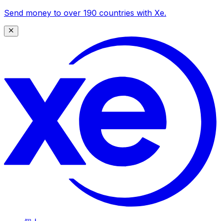
Send money to over 190 countries with Xe.