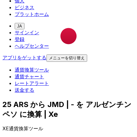
個人
ビジネス
プラットホーム
JA
サインイン
登録
ヘルプセンター
アプリをゲットする
メニューを切り替え
通貨換算ツール
通貨チャート
レートアラート
送金する
25 ARS から JMD | - を アルゼンチン
ペソ に換算 | Xe
XE通貨換算ツール