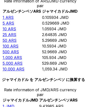
Rate information of ARS/JMD currency
pair
アルゼンチンペソ
ARS
ジャマイカドル
JMD
1
ARS
0.105934
JMD
5
ARS
0.529669
JMD
10
ARS
1.05934
JMD
25
ARS
2.64835
JMD
50
ARS
5.29669
JMD
100
ARS
10.5934
JMD
500
ARS
52.9669
JMD
1,000
ARS
105.934
JMD
5,000
ARS
529.669
JMD
10,000
ARS
1,059.34
JMD
ジャマイカドル を アルゼンチンペソ に換算する
Rate information of JMD/ARS currency
pair
ジャマイカドル
JMD
アルゼンチンペソ
ARS
1
JMD
9.43985
ARS