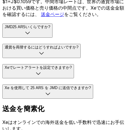
$1=J$0.1059です。中間市場レートは、世界の通貨市場に
おける買い価格と売り価格の中間点です。Xeでの送金金額
を確認するには、
送金ページ
をご覧ください。
JMD25 ARSいくらですか?
通貨を両替するにはどうすればよいですか?
Xeでレートアラートを設定できますか?
Xe を使用して 25 ARS を JMD に送信できますか?
送金を簡素化
Xeはオンラインでの海外送金を低い手数料で迅速にお手伝
いします。