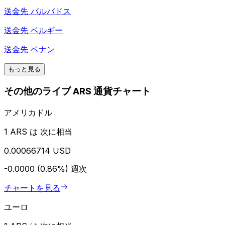
送金先
バルバドス
送金先
ベルギー
送金先
ベナン
もっと見る
その他のライブ ARS 通貨チャート
アメリカドル
1 ARS は 次に相当
0.00066714 USD
-0.0000 (0.86%)
週次
チャートを見る
ユーロ