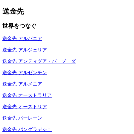
送金先
世界をつなぐ
送金先
アルバニア
送金先
アルジェリア
送金先
アンティグア・バーブーダ
送金先
アルゼンチン
送金先
アルメニア
送金先
オーストラリア
送金先
オーストリア
送金先
バーレーン
送金先
バングラデシュ