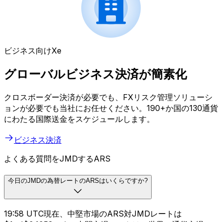
ビジネス向けXe
グローバルビジネス決済が簡素化
クロスボーダー決済が必要でも、FXリスク管理ソリューシ
ョンが必要でも当社にお任せください。190+か国の130通貨
にわたる国際送金をスケジュールします。
ビジネス決済
よくある質問をJMDするARS
今日のJMDの為替レートのARSはいくらですか?
19:58 UTC現在、中堅市場のARS対JMDレートは