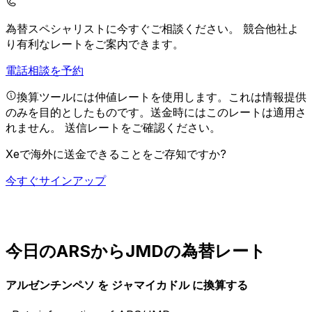
為替スペシャリストに今すぐご相談ください。
競合他社よ
り有利なレートをご案内できます。
電話相談を予約
換算ツールには仲値レートを使用します。これは情報提供
のみを目的としたものです。送金時にはこのレートは適用さ
れません。
送信レートをご確認ください。
Xeで海外に送金できることをご存知ですか?
今すぐサインアップ
今日のARSからJMDの為替レート
アルゼンチンペソ を ジャマイカドル に換算する