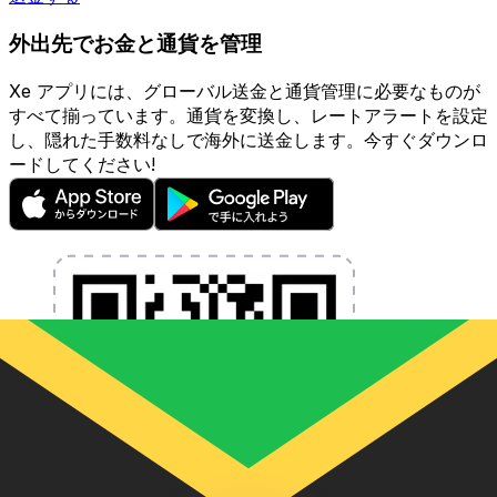
外出先でお金と通貨を管理
Xe アプリには、グローバル送金と通貨管理に必要なものが
すべて揃っています。通貨を変換し、レートアラートを設定
し、隠れた手数料なしで海外に送金します。今すぐダウンロ
ードしてください!