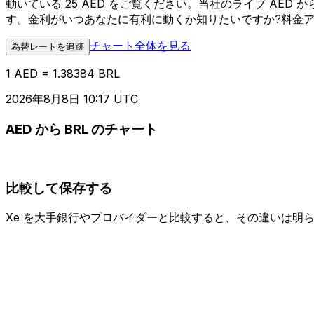
動いている 25 AED をご覧ください。当社のライブ AE
す。金利がいつあなたに有利に動くか知りたいですか?料金
チャート全体を見る
為替レートを追跡
1 AED = 1.38384 BRL
2026年8月8日 10:17 UTC
AED から BRL のチャート
比較して保存する
Xe を大手銀行やプロバイダーと比較すると、その違いは明