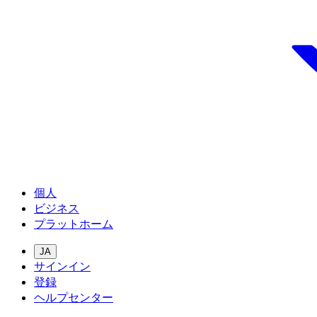
個人
ビジネス
プラットホーム
JA
サインイン
登録
ヘルプセンター