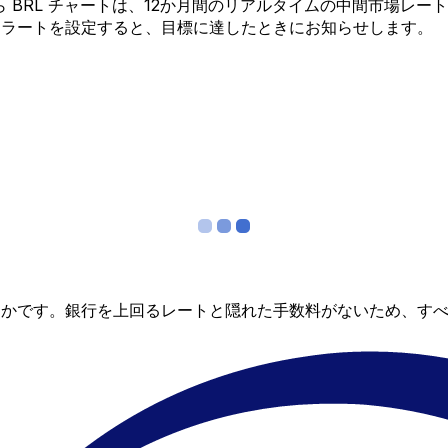
D から BRL チャートは、12か月間のリアルタイムの中間市
アラートを設定すると、目標に達したときにお知らせします。
らかです。銀行を上回るレートと隠れた手数料がないため、す