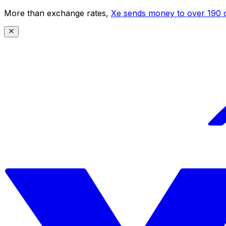
More than exchange rates,
Xe sends money to over 190 c