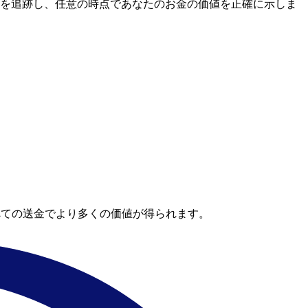
場レートを追跡し、任意の時点であなたのお金の価値を正確に示しま
べての送金でより多くの価値が得られます。