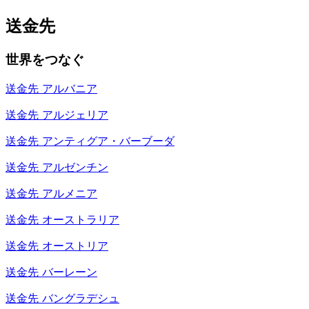
送金先
世界をつなぐ
送金先
アルバニア
送金先
アルジェリア
送金先
アンティグア・バーブーダ
送金先
アルゼンチン
送金先
アルメニア
送金先
オーストラリア
送金先
オーストリア
送金先
バーレーン
送金先
バングラデシュ