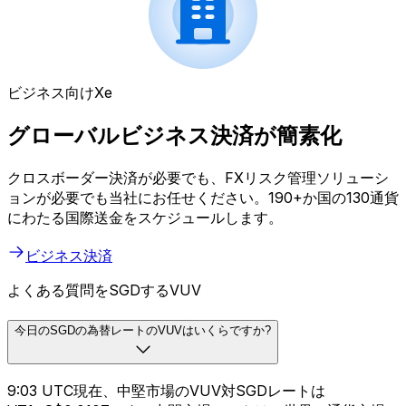
ビジネス向けXe
グローバルビジネス決済が簡素化
クロスボーダー決済が必要でも、FXリスク管理ソリューシ
ョンが必要でも当社にお任せください。190+か国の130通貨
にわたる国際送金をスケジュールします。
ビジネス決済
よくある質問をSGDするVUV
今日のSGDの為替レートのVUVはいくらですか?
9:03 UTC現在、中堅市場のVUV対SGDレートは