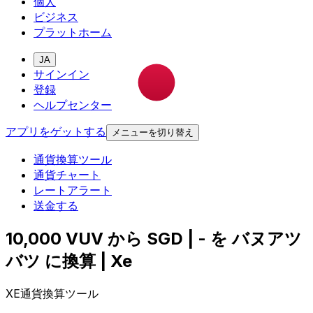
個人
ビジネス
プラットホーム
JA
サインイン
登録
ヘルプセンター
アプリをゲットする
メニューを切り替え
通貨換算ツール
通貨チャート
レートアラート
送金する
10,000 VUV から SGD | - を バヌアツ
バツ に換算 | Xe
XE通貨換算ツール