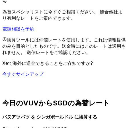
為替スペシャリストに今すぐご相談ください。
競合他社よ
り有利なレートをご案内できます。
電話相談を予約
換算ツールには仲値レートを使用します。これは情報提供
のみを目的としたものです。送金時にはこのレートは適用さ
れません。
送信レートをご確認ください。
Xeで海外に送金できることをご存知ですか?
今すぐサインアップ
今日のVUVからSGDの為替レート
バヌアツバツ を シンガポールドル に換算する