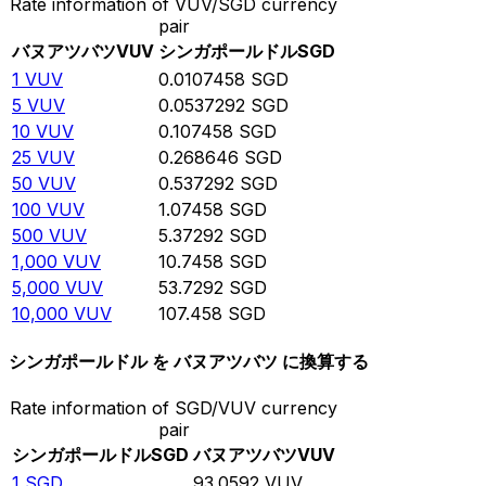
Rate information of VUV/SGD currency
pair
バヌアツバツ
VUV
シンガポールドル
SGD
1
VUV
0.0107458
SGD
5
VUV
0.0537292
SGD
10
VUV
0.107458
SGD
25
VUV
0.268646
SGD
50
VUV
0.537292
SGD
100
VUV
1.07458
SGD
500
VUV
5.37292
SGD
1,000
VUV
10.7458
SGD
5,000
VUV
53.7292
SGD
10,000
VUV
107.458
SGD
シンガポールドル を バヌアツバツ に換算する
Rate information of SGD/VUV currency
pair
シンガポールドル
SGD
バヌアツバツ
VUV
1
SGD
93.0592
VUV