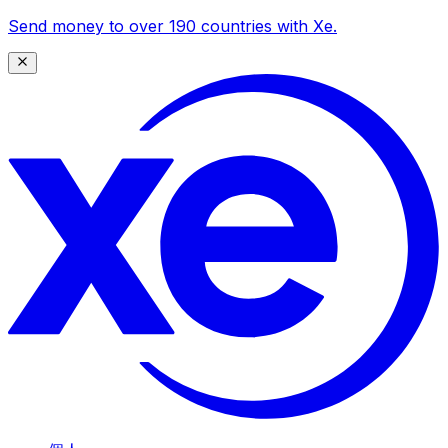
Send money to over 190 countries with Xe.