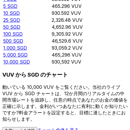
5
SGD
465.296
VUV
10
SGD
930.592
VUV
25
SGD
2,326.48
VUV
50
SGD
4,652.96
VUV
100
SGD
9,305.92
VUV
500
SGD
46,529.6
VUV
1,000
SGD
93,059.2
VUV
5,000
SGD
465,296
VUV
10,000
SGD
930,592
VUV
VUV から SGD のチャート
動いている 10,000 VUV をご覧ください。当社のライブ
VUV から SGD チャートは、12か月間のリアルタイムの中
間市場レートを追跡し、任意の時点であなたのお金の価値を
正確に示します。金利がいつあなたに有利に動くか知りたい
ですか?料金アラートを設定すると、目標に達したときにお
知らせします。
チャート全体を見る