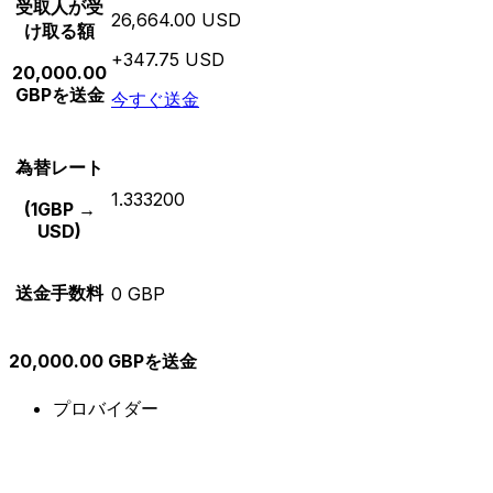
受取人が受
26,664.00 USD
け取る額
+347.75 USD
20,000.00
GBPを送金
今すぐ送金
為替レート
1.333200
(1GBP →
USD)
送金手数料
0 GBP
20,000.00 GBPを送金
プロバイダー