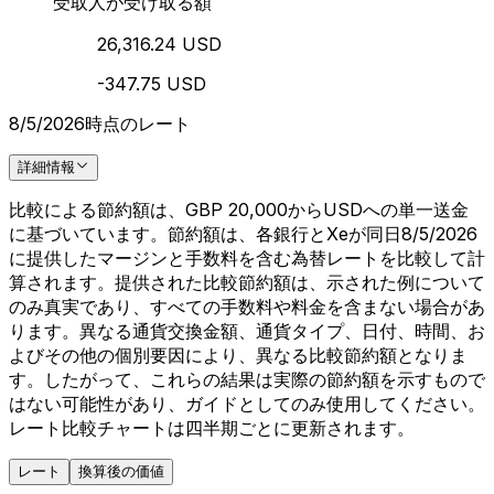
受取人が受け取る額
26,316.24 USD
-347.75 USD
8/5/2026時点のレート
詳細情報
比較による節約額は、GBP 20,000からUSDへの単一送金
に基づいています。節約額は、各銀行とXeが同日8/5/2026
に提供したマージンと手数料を含む為替レートを比較して計
算されます。提供された比較節約額は、示された例について
のみ真実であり、すべての手数料や料金を含まない場合があ
ります。異なる通貨交換金額、通貨タイプ、日付、時間、お
よびその他の個別要因により、異なる比較節約額となりま
す。したがって、これらの結果は実際の節約額を示すもので
はない可能性があり、ガイドとしてのみ使用してください。
レート比較チャートは四半期ごとに更新されます。
レート
換算後の価値