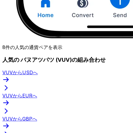
8件の人気の通貨ペアを表示
人気の バヌアツバツ (VUV)の組み合わせ
VUVからUSDへ
VUVからEURへ
VUVからGBPへ