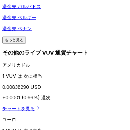
送金先
バルバドス
送金先
ベルギー
送金先
ベナン
もっと見る
その他のライブ VUV 通貨チャート
アメリカドル
1 VUV は 次に相当
0.00838290 USD
+0.0001 (0.66%)
週次
チャートを見る
ユーロ