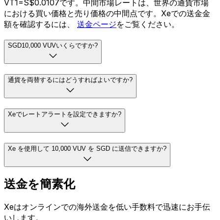
VT1=S$0.0107です。中間市場レートは、世界の通貨市場
における買い価格と売り価格の中間点です。Xeでの送金金
額を確認するには、
送金ページ
をご覧ください。
SGD10,000 VUVいくらですか?
通貨を両替するにはどうすればよいですか?
Xeでレートアラートを設定できますか?
Xe を使用して 10,000 VUV を SGD に送信できますか?
送金を簡素化
Xeはオンラインでの海外送金を低い手数料で迅速にお手伝
いします。