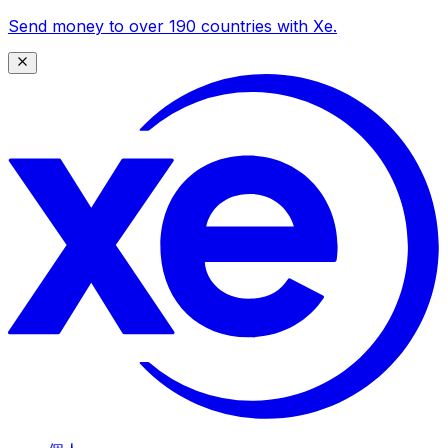
Send money to over 190 countries with Xe.