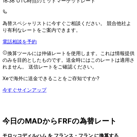
18:38 UTC時点のミッドマーケットレート
為替スペシャリストに今すぐご相談ください。
競合他社よ
り有利なレートをご案内できます。
電話相談を予約
換算ツールには仲値レートを使用します。これは情報提供
のみを目的としたものです。送金時にはこのレートは適用さ
れません。
送信レートをご確認ください。
Xeで海外に送金できることをご存知ですか?
今すぐサインアップ
今日のMADからFRFの為替レート
モロッコディルハム を フランス・フラン に換算する