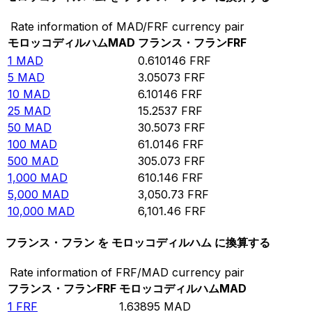
Rate information of MAD/FRF currency pair
モロッコディルハム
MAD
フランス・フラン
FRF
1
MAD
0.610146
FRF
5
MAD
3.05073
FRF
10
MAD
6.10146
FRF
25
MAD
15.2537
FRF
50
MAD
30.5073
FRF
100
MAD
61.0146
FRF
500
MAD
305.073
FRF
1,000
MAD
610.146
FRF
5,000
MAD
3,050.73
FRF
10,000
MAD
6,101.46
FRF
フランス・フラン を モロッコディルハム に換算する
Rate information of FRF/MAD currency pair
フランス・フラン
FRF
モロッコディルハム
MAD
1
FRF
1.63895
MAD