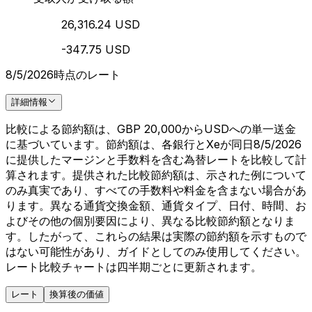
26,316.24 USD
-347.75 USD
8/5/2026時点のレート
詳細情報
比較による節約額は、GBP 20,000からUSDへの単一送金
に基づいています。節約額は、各銀行とXeが同日8/5/2026
に提供したマージンと手数料を含む為替レートを比較して計
算されます。提供された比較節約額は、示された例について
のみ真実であり、すべての手数料や料金を含まない場合があ
ります。異なる通貨交換金額、通貨タイプ、日付、時間、お
よびその他の個別要因により、異なる比較節約額となりま
す。したがって、これらの結果は実際の節約額を示すもので
はない可能性があり、ガイドとしてのみ使用してください。
レート比較チャートは四半期ごとに更新されます。
レート
換算後の価値