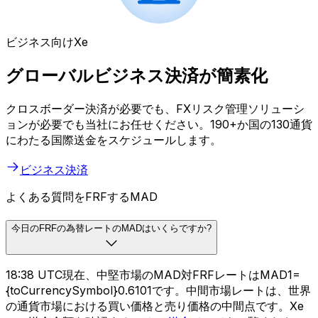
ビジネス向けXe
グローバルビジネス決済が簡素化
クロスボーダー決済が必要でも、FXリスク管理ソリューシ
ョンが必要でも当社にお任せください。190+か国の130通貨
にわたる国際送金をスケジュールします。
ビジネス決済
よくある質問をFRFするMAD
今日のFRFの為替レートのMADはいくらですか?
18:38 UTC現在、中堅市場のMAD対FRFレートはMAD1=
{toCurrencySymbol}0.6101です。中間市場レートは、世界
の通貨市場における買い価格と売り価格の中間点です。Xe