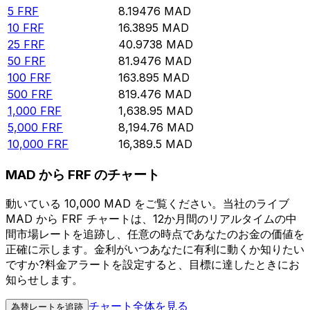
5
FRF
8.19476
MAD
10
FRF
16.3895
MAD
25
FRF
40.9738
MAD
50
FRF
81.9476
MAD
100
FRF
163.895
MAD
500
FRF
819.476
MAD
1,000
FRF
1,638.95
MAD
5,000
FRF
8,194.76
MAD
10,000
FRF
16,389.5
MAD
MAD から FRF のチャート
動いている 10,000 MAD をご覧ください。当社のライブ
MAD から FRF チャートは、12か月間のリアルタイムの中
間市場レートを追跡し、任意の時点であなたのお金の価値を
正確に示します。金利がいつあなたに有利に動くか知りたい
ですか?料金アラートを設定すると、目標に達したときにお
知らせします。
チャート全体を見る
為替レートを追跡