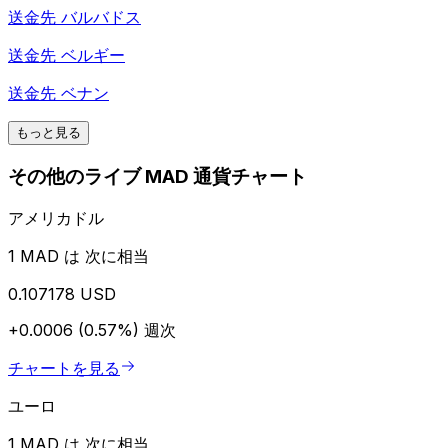
送金先
バルバドス
送金先
ベルギー
送金先
ベナン
もっと見る
その他のライブ MAD 通貨チャート
アメリカドル
1 MAD は 次に相当
0.107178 USD
+0.0006 (0.57%)
週次
チャートを見る
ユーロ
1 MAD は 次に相当