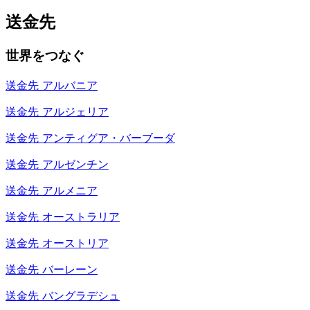
送金先
世界をつなぐ
送金先
アルバニア
送金先
アルジェリア
送金先
アンティグア・バーブーダ
送金先
アルゼンチン
送金先
アルメニア
送金先
オーストラリア
送金先
オーストリア
送金先
バーレーン
送金先
バングラデシュ