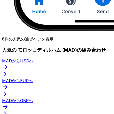
8件の人気の通貨ペアを表示
人気の モロッコディルハム (MAD)の組み合わせ
MADからUSDへ
MADからEURへ
MADからGBPへ