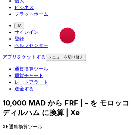
個人
ビジネス
プラットホーム
JA
サインイン
登録
ヘルプセンター
アプリをゲットする
メニューを切り替え
通貨換算ツール
通貨チャート
レートアラート
送金する
10,000 MAD から FRF | - を モロッコ
ディルハム に換算 | Xe
XE通貨換算ツール