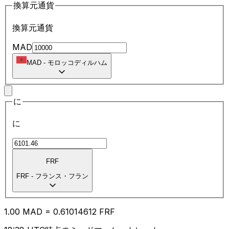
換算元通貨
換算元通貨
MAD
MAD
-
モロッコディルハム
に
に
FRF
FRF
-
フランス・フラン
1.00
MAD
=
0.61
014612
FRF