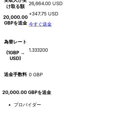
受取人が受
26,664.00 USD
け取る額
+347.75 USD
20,000.00
GBPを送金
今すぐ送金
為替レート
1.333200
(1GBP →
USD)
送金手数料
0 GBP
20,000.00 GBPを送金
プロバイダー