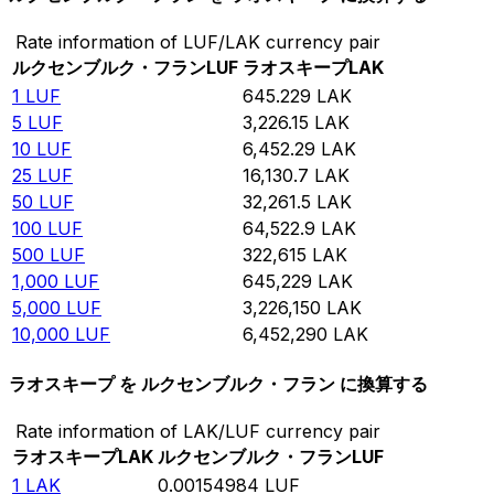
Rate information of LUF/LAK currency pair
ルクセンブルク・フラン
LUF
ラオスキープ
LAK
1
LUF
645.229
LAK
5
LUF
3,226.15
LAK
10
LUF
6,452.29
LAK
25
LUF
16,130.7
LAK
50
LUF
32,261.5
LAK
100
LUF
64,522.9
LAK
500
LUF
322,615
LAK
1,000
LUF
645,229
LAK
5,000
LUF
3,226,150
LAK
10,000
LUF
6,452,290
LAK
ラオスキープ を ルクセンブルク・フラン に換算する
Rate information of LAK/LUF currency pair
ラオスキープ
LAK
ルクセンブルク・フラン
LUF
1
LAK
0.00154984
LUF