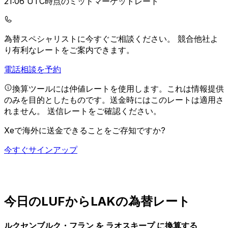
21:06 UTC時点のミッドマーケットレート
為替スペシャリストに今すぐご相談ください。
競合他社よ
り有利なレートをご案内できます。
電話相談を予約
換算ツールには仲値レートを使用します。これは情報提供
のみを目的としたものです。送金時にはこのレートは適用さ
れません。
送信レートをご確認ください。
Xeで海外に送金できることをご存知ですか?
今すぐサインアップ
今日のLUFからLAKの為替レート
ルクセンブルク・フラン を ラオスキープ に換算する