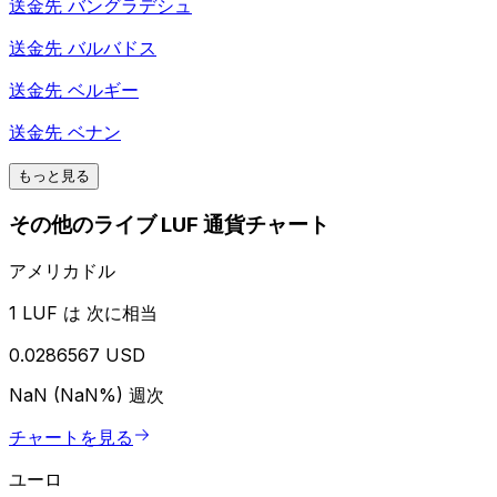
送金先
バングラデシュ
送金先
バルバドス
送金先
ベルギー
送金先
ベナン
もっと見る
その他のライブ LUF 通貨チャート
アメリカドル
1 LUF は 次に相当
0.0286567 USD
NaN (NaN%)
週次
チャートを見る
ユーロ