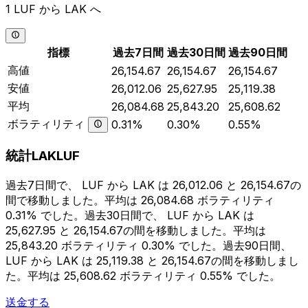
1 LUF から LAK へ
指標
過去7日間
過去30日間
過去90日間
高値
26,154.67
26,154.67
26,154.67
安値
26,012.06
25,627.95
25,119.38
平均
26,084.68
25,843.20
25,608.62
ボラティリティ
0.31%
0.30%
0.55%
統計LAKLUF
過去7日間で、 LUF から LAK は 26,012.06 と 26,154.67の
間で移動しました。平均は 26,084.68 ボラティリティ
0.31% でした。過去30日間で、 LUF から LAK は
25,627.95 と 26,154.67の間を移動しました。平均は
25,843.20 ボラティリティ 0.30% でした。過去90日間、
LUF から LAK は 25,119.38 と 26,154.67の間を移動しまし
た。平均は 25,608.62 ボラティリティ 0.55% でした。
送金する