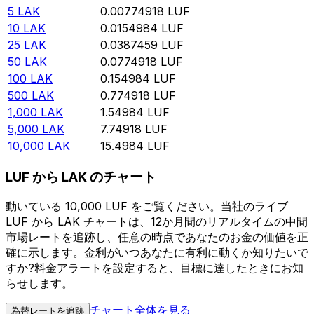
5
LAK
0.00774918
LUF
10
LAK
0.0154984
LUF
25
LAK
0.0387459
LUF
50
LAK
0.0774918
LUF
100
LAK
0.154984
LUF
500
LAK
0.774918
LUF
1,000
LAK
1.54984
LUF
5,000
LAK
7.74918
LUF
10,000
LAK
15.4984
LUF
LUF から LAK のチャート
動いている 10,000 LUF をご覧ください。当社のライブ
LUF から LAK チャートは、12か月間のリアルタイムの中間
市場レートを追跡し、任意の時点であなたのお金の価値を正
確に示します。金利がいつあなたに有利に動くか知りたいで
すか?料金アラートを設定すると、目標に達したときにお知
らせします。
チャート全体を見る
為替レートを追跡