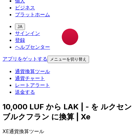
個人
ビジネス
プラットホーム
JA
サインイン
登録
ヘルプセンター
アプリをゲットする
メニューを切り替え
通貨換算ツール
通貨チャート
レートアラート
送金する
10,000 LUF から LAK | - を ルクセン
ブルクフラン に換算 | Xe
XE通貨換算ツール