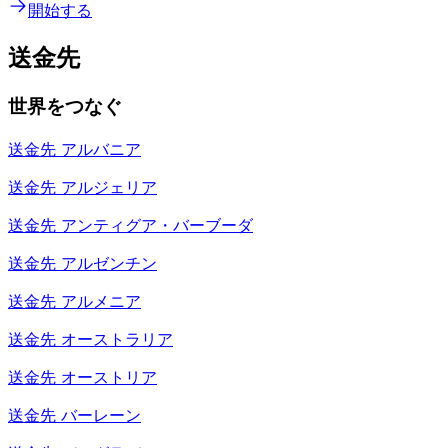
開始する
送金先
世界をつなぐ
送金先
アルバニア
送金先
アルジェリア
送金先
アンティグア・バーブーダ
送金先
アルゼンチン
送金先
アルメニア
送金先
オーストラリア
送金先
オーストリア
送金先
バーレーン