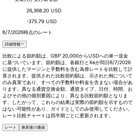
26,368.20 USD
-375.79 USD
8/7/2026時点のレート
詳細情報
比較による節約額は、GBP 20,000からUSDへの単一送金
に基づいています。節約額は、各銀行とXeが同日8/7/2026
に提供したマージンと手数料を含む為替レートを比較して計
算されます。提供された比較節約額は、示された例について
のみ真実であり、すべての手数料や料金を含まない場合があ
ります。異なる通貨交換金額、通貨タイプ、日付、時間、お
よびその他の個別要因により、異なる比較節約額となりま
す。したがって、これらの結果は実際の節約額を示すもので
はない可能性があり、ガイドとしてのみ使用してください。
レート比較チャートは四半期ごとに更新されます。
レート
換算後の価値