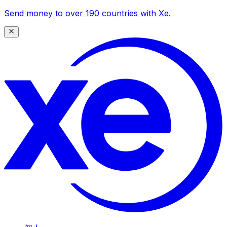
Send money to over 190 countries with Xe.