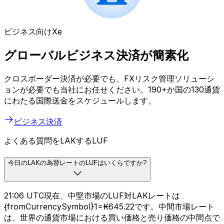
ビジネス向けXe
グローバルビジネス決済が簡素化
クロスボーダー決済が必要でも、FXリスク管理ソリューシ
ョンが必要でも当社にお任せください。190+か国の130通貨
にわたる国際送金をスケジュールします。
ビジネス決済
よくある質問をLAKするLUF
今日のLAKの為替レートのLUFはいくらですか?
21:06 UTC現在、中堅市場のLUF対LAKレートは
{fromCurrencySymbol}1=₭645.22です。中間市場レート
は、世界の通貨市場における買い価格と売り価格の中間点で