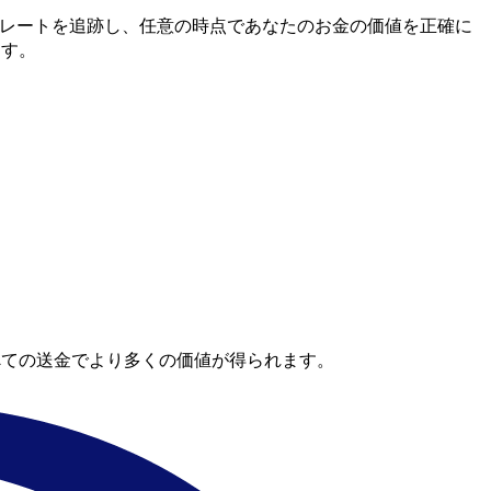
中間市場レートを追跡し、任意の時点であなたのお金の価値を正確に
ます。
べての送金でより多くの価値が得られます。