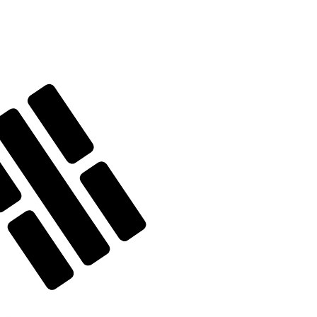
ません。
送信レートをご確認ください。