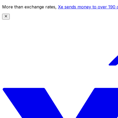
More than exchange rates,
Xe sends money to over 190 c