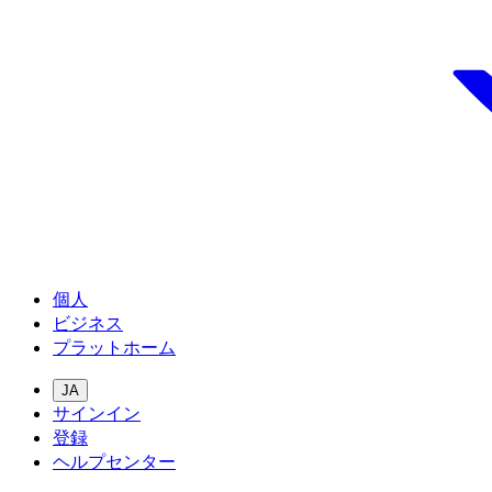
個人
ビジネス
プラットホーム
JA
サインイン
登録
ヘルプセンター