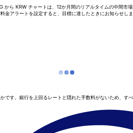
 ANG から KRW チャートは、12か月間のリアルタイムの
?料金アラートを設定すると、目標に達したときにお知らせし
らかです。銀行を上回るレートと隠れた手数料がないため、す