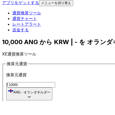
アプリをゲットする
メニューを切り替え
通貨換算ツール
通貨チャート
レートアラート
送金する
10,000 ANG から KRW | - を オラン
XE通貨換算ツール
換算元通貨
換算元通貨
ƒ
ANG
-
オランダギルダー
に