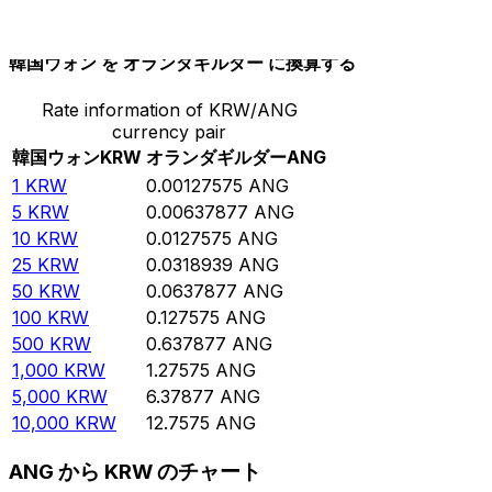
10,000
ANG
7,838,500
KRW
韓国ウォン を オランダギルダー に換算する
Rate information of KRW/ANG
currency pair
韓国ウォン
KRW
オランダギルダー
ANG
1
KRW
0.00127575
ANG
5
KRW
0.00637877
ANG
10
KRW
0.0127575
ANG
25
KRW
0.0318939
ANG
50
KRW
0.0637877
ANG
100
KRW
0.127575
ANG
500
KRW
0.637877
ANG
1,000
KRW
1.27575
ANG
5,000
KRW
6.37877
ANG
10,000
KRW
12.7575
ANG
ANG から KRW のチャート