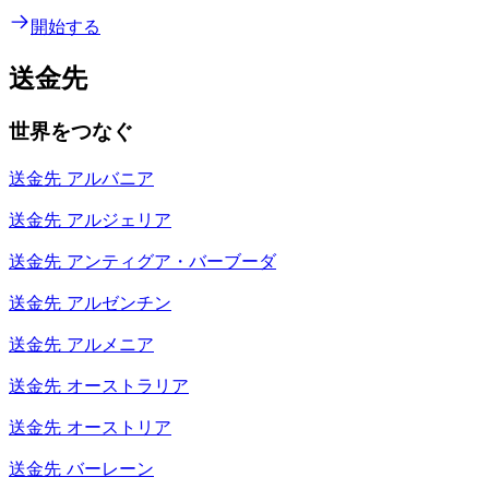
開始する
送金先
世界をつなぐ
送金先
アルバニア
送金先
アルジェリア
送金先
アンティグア・バーブーダ
送金先
アルゼンチン
送金先
アルメニア
送金先
オーストラリア
送金先
オーストリア
送金先
バーレーン