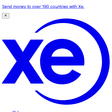
Send money to over 190 countries with Xe.