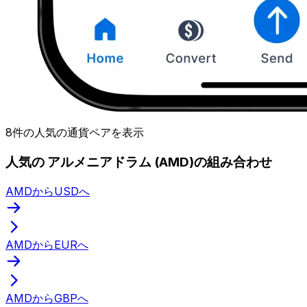
8件の人気の通貨ペアを表示
人気の アルメニアドラム (AMD)の組み合わせ
AMDからUSDへ
AMDからEURへ
AMDからGBPへ