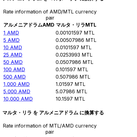
Rate information of AMD/MTL currency
pair
アルメニアドラム
AMD
マルタ・リラ
MTL
1
AMD
0.00101597
MTL
5
AMD
0.00507986
MTL
10
AMD
0.0101597
MTL
25
AMD
0.0253993
MTL
50
AMD
0.0507986
MTL
100
AMD
0.101597
MTL
500
AMD
0.507986
MTL
1,000
AMD
1.01597
MTL
5,000
AMD
5.07986
MTL
10,000
AMD
10.1597
MTL
マルタ・リラ を アルメニアドラム に換算する
Rate information of MTL/AMD currency
pair