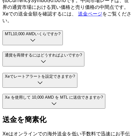
{toCurrencySymbol}0.0010です。中間市場レートは、世
界の通貨市場における買い価格と売り価格の中間点です。
Xeでの送金金額を確認するには、
送金ページ
をご覧くださ
い。
MTL10,000 AMDいくらですか?
通貨を両替するにはどうすればよいですか?
Xeでレートアラートを設定できますか?
Xe を使用して 10,000 AMD を MTL に送信できますか?
送金を簡素化
Xeはオンラインでの海外送金を低い手数料で迅速にお手伝