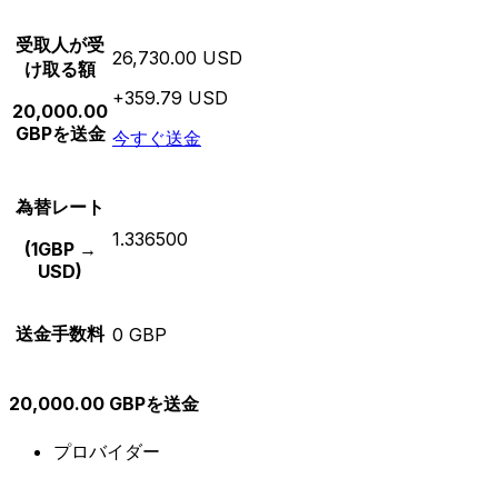
受取人が受
26,730.00 USD
け取る額
+359.79 USD
20,000.00
GBPを送金
今すぐ送金
為替レート
1.336500
(1GBP →
USD)
送金手数料
0 GBP
20,000.00 GBPを送金
プロバイダー