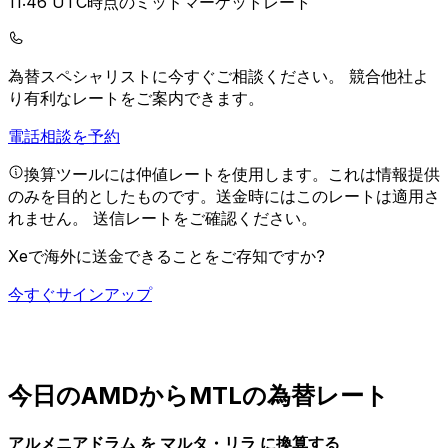
11:46 UTC時点のミッドマーケットレート
為替スペシャリストに今すぐご相談ください。
競合他社よ
り有利なレートをご案内できます。
電話相談を予約
換算ツールには仲値レートを使用します。これは情報提供
のみを目的としたものです。送金時にはこのレートは適用さ
れません。
送信レートをご確認ください。
Xeで海外に送金できることをご存知ですか?
今すぐサインアップ
今日のAMDからMTLの為替レート
アルメニアドラム を マルタ・リラ に換算する