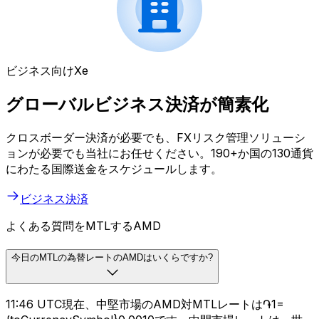
ビジネス向けXe
グローバルビジネス決済が簡素化
クロスボーダー決済が必要でも、FXリスク管理ソリューシ
ョンが必要でも当社にお任せください。190+か国の130通貨
にわたる国際送金をスケジュールします。
ビジネス決済
よくある質問をMTLするAMD
今日のMTLの為替レートのAMDはいくらですか?
11:46 UTC現在、中堅市場のAMD対MTLレートは֏1=