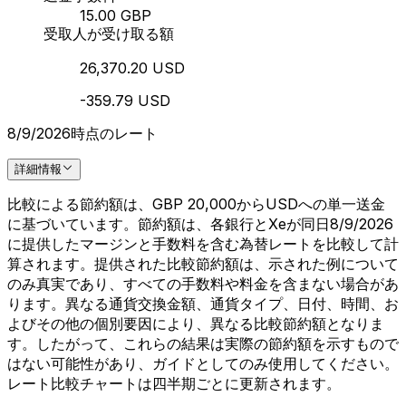
15.00 GBP
受取人が受け取る額
26,370.20 USD
-359.79 USD
8/9/2026時点のレート
詳細情報
比較による節約額は、GBP 20,000からUSDへの単一送金
に基づいています。節約額は、各銀行とXeが同日8/9/2026
に提供したマージンと手数料を含む為替レートを比較して計
算されます。提供された比較節約額は、示された例について
のみ真実であり、すべての手数料や料金を含まない場合があ
ります。異なる通貨交換金額、通貨タイプ、日付、時間、お
よびその他の個別要因により、異なる比較節約額となりま
す。したがって、これらの結果は実際の節約額を示すもので
はない可能性があり、ガイドとしてのみ使用してください。
レート比較チャートは四半期ごとに更新されます。