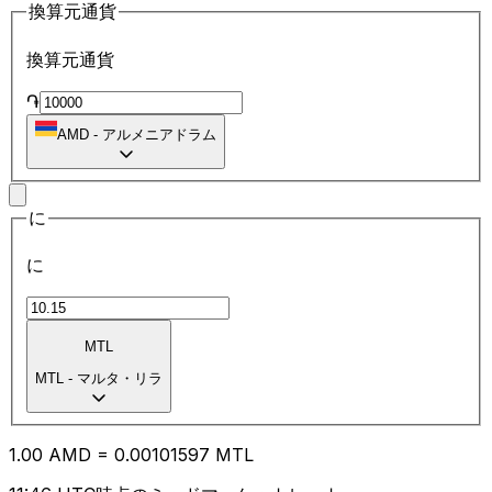
換算元通貨
換算元通貨
֏
AMD
-
アルメニアドラム
に
に
MTL
MTL
-
マルタ・リラ
1.00
AMD
=
0.00
101597
MTL