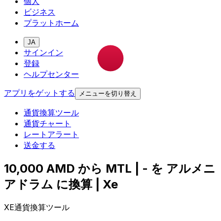
個人
ビジネス
プラットホーム
JA
サインイン
登録
ヘルプセンター
アプリをゲットする
メニューを切り替え
通貨換算ツール
通貨チャート
レートアラート
送金する
10,000 AMD から MTL | - を アルメニ
アドラム に換算 | Xe
XE通貨換算ツール