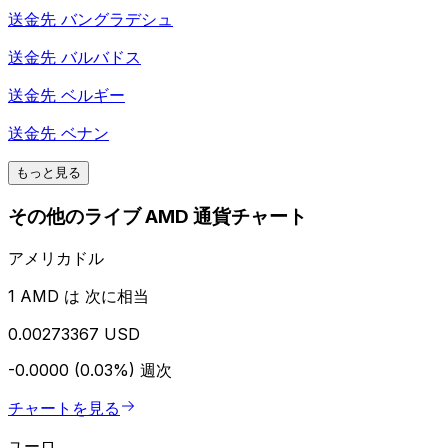
送金先
バングラデシュ
送金先
バルバドス
送金先
ベルギー
送金先
ベナン
もっと見る
その他のライブ AMD 通貨チャート
アメリカドル
1 AMD は 次に相当
0.00273367 USD
-0.0000 (0.03%)
週次
チャートを見る
ユーロ