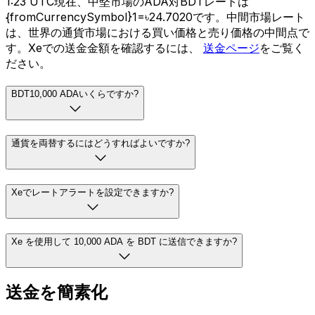
1:23 UTC現在、中堅市場のADA対BDTレートは
{fromCurrencySymbol}1=৳24.7020です。中間市場レート
は、世界の通貨市場における買い価格と売り価格の中間点で
す。Xeでの送金金額を確認するには、
送金ページ
をご覧く
ださい。
BDT10,000 ADAいくらですか?
通貨を両替するにはどうすればよいですか?
Xeでレートアラートを設定できますか?
Xe を使用して 10,000 ADA を BDT に送信できますか?
送金を簡素化