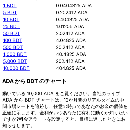
1
BDT
0.0404825
ADA
5
BDT
0.202412
ADA
10
BDT
0.404825
ADA
25
BDT
1.01206
ADA
50
BDT
2.02412
ADA
100
BDT
4.04825
ADA
500
BDT
20.2412
ADA
1,000
BDT
40.4825
ADA
5,000
BDT
202.412
ADA
10,000
BDT
404.825
ADA
ADA から BDT のチャート
動いている 10,000 ADA をご覧ください。当社のライブ
ADA から BDT チャートは、12か月間のリアルタイムの中
間市場レートを追跡し、任意の時点であなたのお金の価値を
正確に示します。金利がいつあなたに有利に動くか知りたい
ですか?料金アラートを設定すると、目標に達したときにお
知らせします。