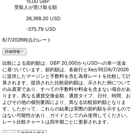
15.00 GBP
受取人が受け取る額
26,368.20 USD
-375.79 USD
8/7/2026時点のレート
詳細情報
比較による節約額は、GBP 20,000からUSDへの単一送金
に基づいています。節約額は、各銀行とXeが同日8/7/2026
に提供したマージンと手数料を含む為替レートを比較して計
算されます。提供された比較節約額は、示された例について
のみ真実であり、すべての手数料や料金を含まない場合があ
ります。異なる通貨交換金額、通貨タイプ、日付、時間、お
よびその他の個別要因により、異なる比較節約額となりま
す。したがって、これらの結果は実際の節約額を示すもので
はない可能性があり、ガイドとしてのみ使用してください。
レート比較チャートは四半期ごとに更新されます。