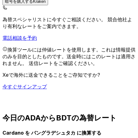
暗号を購入するKraken
為替スペシャリストに今すぐご相談ください。
競合他社よ
り有利なレートをご案内できます。
電話相談を予約
換算ツールには仲値レートを使用します。これは情報提供
のみを目的としたものです。送金時にはこのレートは適用さ
れません。
送信レートをご確認ください。
Xeで海外に送金できることをご存知ですか?
今すぐサインアップ
今日のADAからBDTの為替レート
Cardano を バングラデシュタカ に換算する