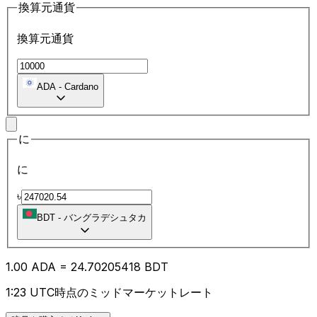
換算元通貨
換算元通貨
ADA
-
Cardano
に
に
৳
BDT
-
バングラデシュタカ
1.00
ADA
=
24.70
205418
BDT
1:23 UTC時点のミッドマーケットレート