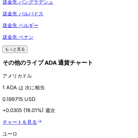
送金先
バングラデシュ
送金先
バルバドス
送金先
ベルギー
送金先
ベナン
もっと見る
その他のライブ ADA 通貨チャート
アメリカドル
1 ADA は 次に相当
0.199715 USD
+0.0305 (18.01%)
週次
チャートを見る
ユーロ