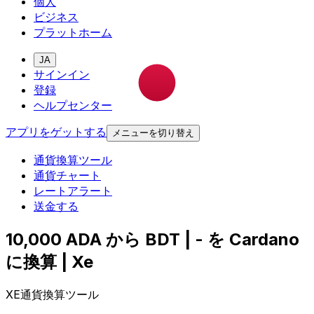
個人
ビジネス
プラットホーム
JA
サインイン
登録
ヘルプセンター
アプリをゲットする
メニューを切り替え
通貨換算ツール
通貨チャート
レートアラート
送金する
10,000 ADA から BDT | - を Cardano
に換算 | Xe
XE通貨換算ツール