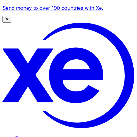
Send money to over 190 countries with Xe.