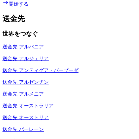
開始する
送金先
世界をつなぐ
送金先
アルバニア
送金先
アルジェリア
送金先
アンティグア・バーブーダ
送金先
アルゼンチン
送金先
アルメニア
送金先
オーストラリア
送金先
オーストリア
送金先
バーレーン