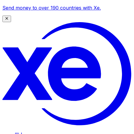
Send money to over 190 countries with Xe.