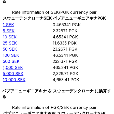
る
Rate information of SEK/PGK currency pair
スウェーデンクローナ
SEK
パプアニューギニアキナ
PGK
1
SEK
0.465341
PGK
5
SEK
2.32671
PGK
10
SEK
4.65341
PGK
25
SEK
11.6335
PGK
50
SEK
23.2671
PGK
100
SEK
46.5341
PGK
500
SEK
232.671
PGK
1,000
SEK
465.341
PGK
5,000
SEK
2,326.71
PGK
10,000
SEK
4,653.41
PGK
パプアニューギニアキナ を スウェーデンクローナ に換算す
る
Rate information of PGK/SEK currency pair
パプアニューギニアキナ
PGK
スウェーデンクローナ
SEK