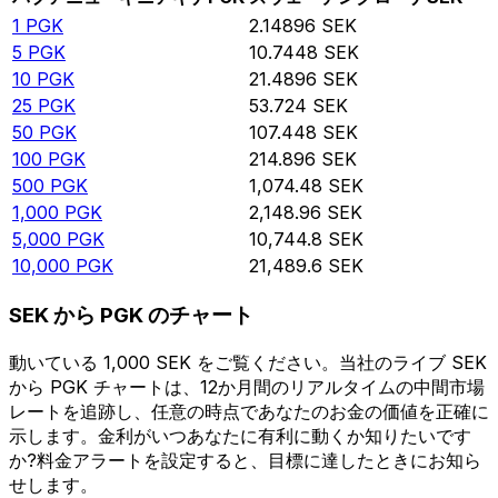
1
PGK
2.14896
SEK
5
PGK
10.7448
SEK
10
PGK
21.4896
SEK
25
PGK
53.724
SEK
50
PGK
107.448
SEK
100
PGK
214.896
SEK
500
PGK
1,074.48
SEK
1,000
PGK
2,148.96
SEK
5,000
PGK
10,744.8
SEK
10,000
PGK
21,489.6
SEK
SEK から PGK のチャート
動いている 1,000 SEK をご覧ください。当社のライブ SEK
から PGK チャートは、12か月間のリアルタイムの中間市場
レートを追跡し、任意の時点であなたのお金の価値を正確に
示します。金利がいつあなたに有利に動くか知りたいです
か?料金アラートを設定すると、目標に達したときにお知ら
せします。