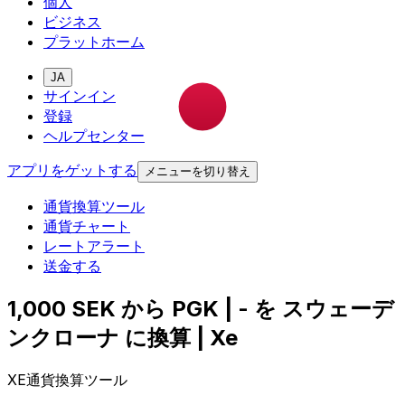
個人
ビジネス
プラットホーム
JA
サインイン
登録
ヘルプセンター
アプリをゲットする
メニューを切り替え
通貨換算ツール
通貨チャート
レートアラート
送金する
1,000 SEK から PGK | - を スウェーデ
ンクローナ に換算 | Xe
XE通貨換算ツール