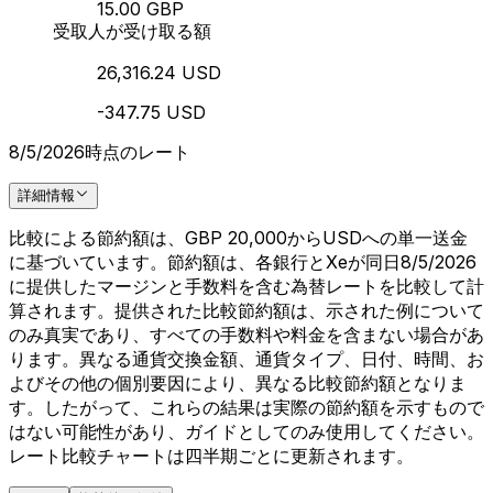
15.00 GBP
受取人が受け取る額
26,316.24 USD
-347.75 USD
8/5/2026時点のレート
詳細情報
比較による節約額は、GBP 20,000からUSDへの単一送金
に基づいています。節約額は、各銀行とXeが同日8/5/2026
に提供したマージンと手数料を含む為替レートを比較して計
算されます。提供された比較節約額は、示された例について
のみ真実であり、すべての手数料や料金を含まない場合があ
ります。異なる通貨交換金額、通貨タイプ、日付、時間、お
よびその他の個別要因により、異なる比較節約額となりま
す。したがって、これらの結果は実際の節約額を示すもので
はない可能性があり、ガイドとしてのみ使用してください。
レート比較チャートは四半期ごとに更新されます。