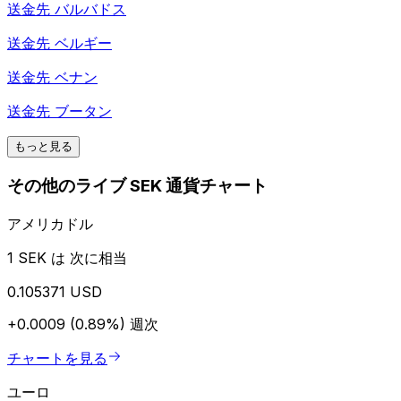
送金先
バルバドス
送金先
ベルギー
送金先
ベナン
送金先
ブータン
もっと見る
その他のライブ SEK 通貨チャート
アメリカドル
1 SEK は 次に相当
0.105371 USD
+0.0009 (0.89%)
週次
チャートを見る
ユーロ