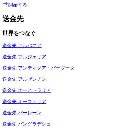
開始する
送金先
世界をつなぐ
送金先
アルバニア
送金先
アルジェリア
送金先
アンティグア・バーブーダ
送金先
アルゼンチン
送金先
オーストラリア
送金先
オーストリア
送金先
バーレーン
送金先
バングラデシュ