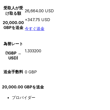
受取人が受
26,664.00 USD
け取る額
+347.75 USD
20,000.00
GBPを送金
今すぐ送金
為替レート
1.333200
(1GBP →
USD)
送金手数料
0 GBP
20,000.00 GBPを送金
プロバイダー