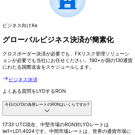
ビジネス向けXe
グローバルビジネス決済が簡素化
クロスボーダー決済が必要でも、FXリスク管理ソリューシ
ョンが必要でも当社にお任せください。190+か国の130通貨
にわたる国際送金をスケジュールします。
ビジネス決済
よくある質問をLYDするRON
今日のLYDの為替レートのRONはいくらですか?
17:33 UTC現在、中堅市場のRON対LYDレートは
lei1=LD1.4024です。中間市場レートは、世界の通貨市場に