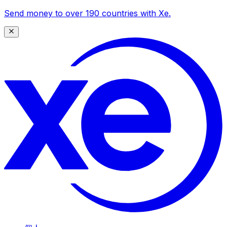
Send money to over 190 countries with Xe.