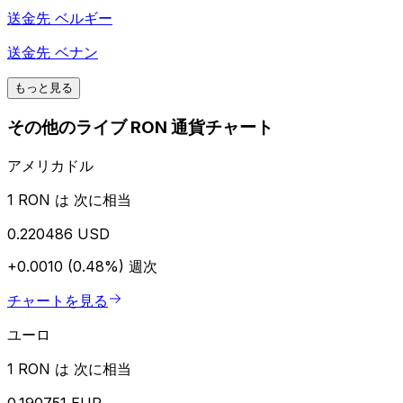
送金先
ベルギー
送金先
ベナン
もっと見る
その他のライブ RON 通貨チャート
アメリカドル
1 RON は 次に相当
0.220486 USD
+0.0010 (0.48%)
週次
チャートを見る
ユーロ
1 RON は 次に相当
0.190751 EUR