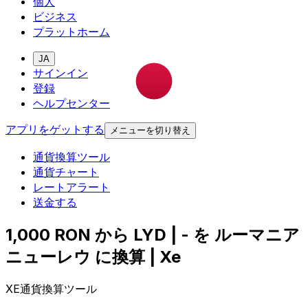
個人
ビジネス
プラットホーム
JA
サインイン
登録
ヘルプセンター
アプリをゲットする
メニューを切り替え
通貨換算ツール
通貨チャート
レートアラート
送金する
1,000 RON から LYD | - を ルーマニア
ニューレウ に換算 | Xe
XE通貨換算ツール