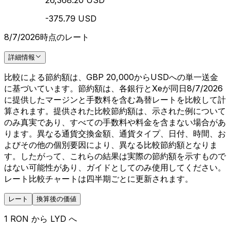
26,368.20 USD
-375.79 USD
8/7/2026時点のレート
詳細情報
比較による節約額は、GBP 20,000からUSDへの単一送金
に基づいています。節約額は、各銀行とXeが同日8/7/2026
に提供したマージンと手数料を含む為替レートを比較して計
算されます。提供された比較節約額は、示された例について
のみ真実であり、すべての手数料や料金を含まない場合があ
ります。異なる通貨交換金額、通貨タイプ、日付、時間、お
よびその他の個別要因により、異なる比較節約額となりま
す。したがって、これらの結果は実際の節約額を示すもので
はない可能性があり、ガイドとしてのみ使用してください。
レート比較チャートは四半期ごとに更新されます。
レート
換算後の価値
1 RON から LYD へ