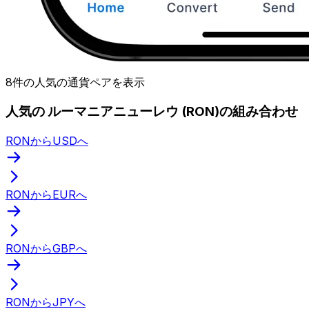
8件の人気の通貨ペアを表示
人気の ルーマニアニューレウ (RON)の組み合わせ
RONからUSDへ
RONからEURへ
RONからGBPへ
RONからJPYへ