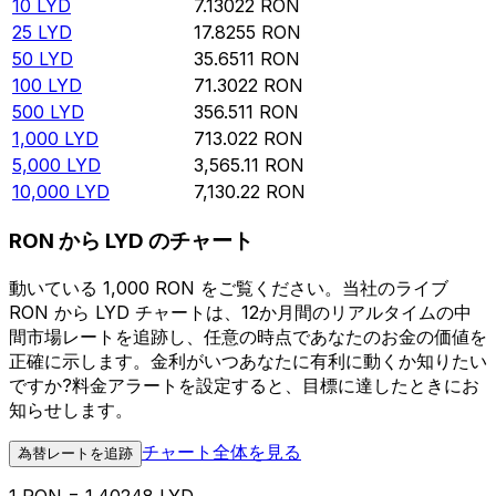
10
LYD
7.13022
RON
25
LYD
17.8255
RON
50
LYD
35.6511
RON
100
LYD
71.3022
RON
500
LYD
356.511
RON
1,000
LYD
713.022
RON
5,000
LYD
3,565.11
RON
10,000
LYD
7,130.22
RON
RON から LYD のチャート
動いている 1,000 RON をご覧ください。当社のライブ
RON から LYD チャートは、12か月間のリアルタイムの中
間市場レートを追跡し、任意の時点であなたのお金の価値を
正確に示します。金利がいつあなたに有利に動くか知りたい
ですか?料金アラートを設定すると、目標に達したときにお
知らせします。
チャート全体を見る
為替レートを追跡
1 RON = 1.40248 LYD