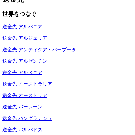
世界をつなぐ
送金先
アルバニア
送金先
アルジェリア
送金先
アンティグア・バーブーダ
送金先
アルゼンチン
送金先
アルメニア
送金先
オーストラリア
送金先
オーストリア
送金先
バーレーン
送金先
バングラデシュ
送金先
バルバドス