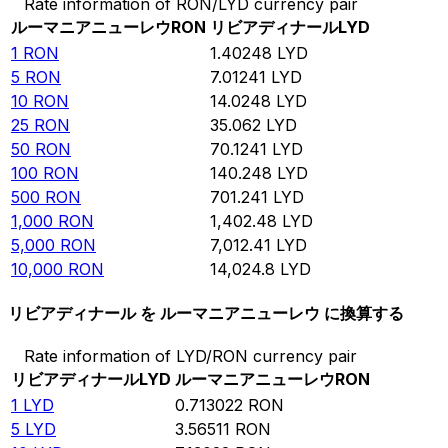
Rate information of RON/LYD currency pair
ルーマニアニューレウ
RON
リビアディナール
LYD
1
RON
1.40248
LYD
5
RON
7.01241
LYD
10
RON
14.0248
LYD
25
RON
35.062
LYD
50
RON
70.1241
LYD
100
RON
140.248
LYD
500
RON
701.241
LYD
1,000
RON
1,402.48
LYD
5,000
RON
7,012.41
LYD
10,000
RON
14,024.8
LYD
リビアディナール を ルーマニアニューレウ に換算する
Rate information of LYD/RON currency pair
リビアディナール
LYD
ルーマニアニューレウ
RON
1
LYD
0.713022
RON
5
LYD
3.56511
RON