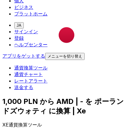
個人
ビジネス
プラットホーム
JA
サインイン
登録
ヘルプセンター
アプリをゲットする
メニューを切り替え
通貨換算ツール
通貨チャート
レートアラート
送金する
1,000 PLN から AMD | - を ポーラン
ドズウォティ に換算 | Xe
XE通貨換算ツール