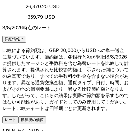
26,370.20 USD
-359.79 USD
8/8/2026時点のレート
詳細情報
比較による節約額は、GBP 20,000からUSDへの単一送金
に基づいています。節約額は、各銀行とXeが同日8/8/2026
に提供したマージンと手数料を含む為替レートを比較して計
算されます。提供された比較節約額は、示された例について
のみ真実であり、すべての手数料や料金を含まない場合があ
ります。異なる通貨交換金額、通貨タイプ、日付、時間、お
よびその他の個別要因により、異なる比較節約額となりま
す。したがって、これらの結果は実際の節約額を示すもので
はない可能性があり、ガイドとしてのみ使用してください。
レート比較チャートは四半期ごとに更新されます。
レート
換算後の価値