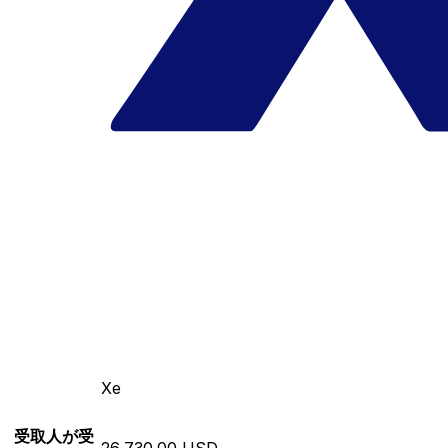
Xe
受取人が受
26,730.00 USD