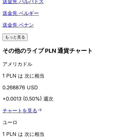
送金先
バルバドス
送金先
ベルギー
送金先
ベナン
もっと見る
その他のライブ PLN 通貨チャート
アメリカドル
1 PLN は 次に相当
0.268876 USD
+0.0013 (0.50%)
週次
チャートを見る
ユーロ
1 PLN は 次に相当