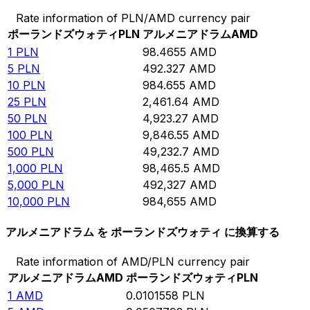
Rate information of PLN/AMD currency pair
ポーランドズウォティ
PLN
アルメニアドラム
AMD
1
PLN
98.4655
AMD
5
PLN
492.327
AMD
10
PLN
984.655
AMD
25
PLN
2,461.64
AMD
50
PLN
4,923.27
AMD
100
PLN
9,846.55
AMD
500
PLN
49,232.7
AMD
1,000
PLN
98,465.5
AMD
5,000
PLN
492,327
AMD
10,000
PLN
984,655
AMD
アルメニアドラム を ポーランドズウォティ に換算する
Rate information of AMD/PLN currency pair
アルメニアドラム
AMD
ポーランドズウォティ
PLN
1
AMD
0.0101558
PLN