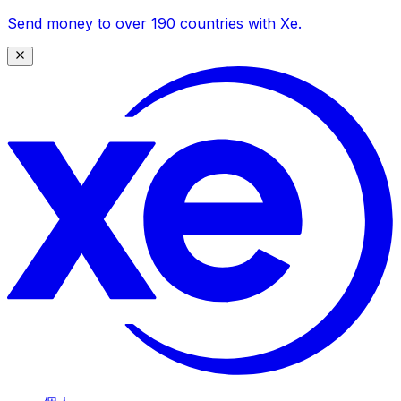
Send money to over 190 countries with Xe.