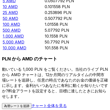
5
AMD
0.0507792
PLN
10
AMD
0.101558
PLN
25
AMD
0.253896
PLN
50
AMD
0.507792
PLN
100
AMD
1.01558
PLN
500
AMD
5.07792
PLN
1,000
AMD
10.1558
PLN
5,000
AMD
50.7792
PLN
10,000
AMD
101.558
PLN
PLN から AMD のチャート
動いている 1,000 PLN をご覧ください。当社のライブ PLN
から AMD チャートは、12か月間のリアルタイムの中間市
場レートを追跡し、任意の時点であなたのお金の価値を正確
に示します。金利がいつあなたに有利に動くか知りたいです
か?料金アラートを設定すると、目標に達したときにお知ら
せします。
チャート全体を見る
為替レートを追跡