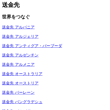
送金先
世界をつなぐ
送金先
アルバニア
送金先
アルジェリア
送金先
アンティグア・バーブーダ
送金先
アルゼンチン
送金先
アルメニア
送金先
オーストラリア
送金先
オーストリア
送金先
バーレーン
送金先
バングラデシュ