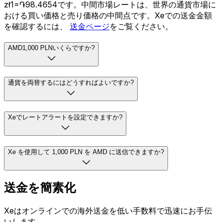
zł1=֏98.4654です。中間市場レートは、世界の通貨市場に
おける買い価格と売り価格の中間点です。Xeでの送金金額
を確認するには、
送金ページ
をご覧ください。
AMD1,000 PLNいくらですか?
通貨を両替するにはどうすればよいですか?
Xeでレートアラートを設定できますか?
Xe を使用して 1,000 PLN を AMD に送信できますか?
送金を簡素化
Xeはオンラインでの海外送金を低い手数料で迅速にお手伝
いします。