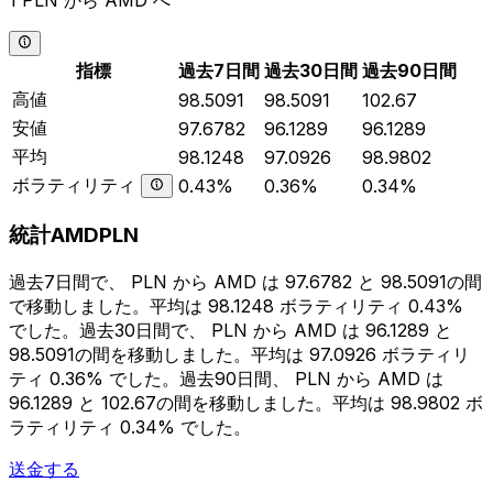
1 PLN から AMD へ
指標
過去7日間
過去30日間
過去90日間
高値
98.5091
98.5091
102.67
安値
97.6782
96.1289
96.1289
平均
98.1248
97.0926
98.9802
ボラティリティ
0.43%
0.36%
0.34%
統計AMDPLN
過去7日間で、 PLN から AMD は 97.6782 と 98.5091の間
で移動しました。平均は 98.1248 ボラティリティ 0.43%
でした。過去30日間で、 PLN から AMD は 96.1289 と
98.5091の間を移動しました。平均は 97.0926 ボラティリ
ティ 0.36% でした。過去90日間、 PLN から AMD は
96.1289 と 102.67の間を移動しました。平均は 98.9802 ボ
ラティリティ 0.34% でした。
送金する