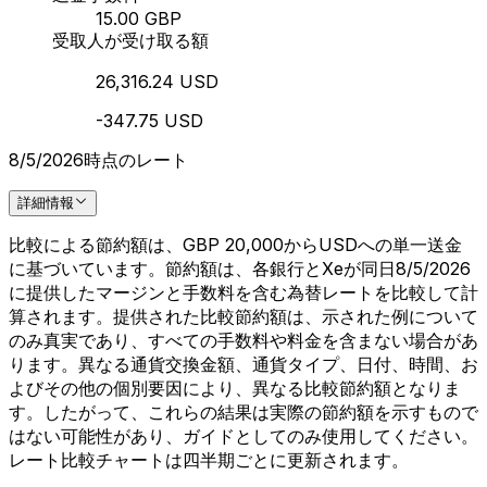
15.00 GBP
受取人が受け取る額
26,316.24 USD
-347.75 USD
8/5/2026時点のレート
詳細情報
比較による節約額は、GBP 20,000からUSDへの単一送金
に基づいています。節約額は、各銀行とXeが同日8/5/2026
に提供したマージンと手数料を含む為替レートを比較して計
算されます。提供された比較節約額は、示された例について
のみ真実であり、すべての手数料や料金を含まない場合があ
ります。異なる通貨交換金額、通貨タイプ、日付、時間、お
よびその他の個別要因により、異なる比較節約額となりま
す。したがって、これらの結果は実際の節約額を示すもので
はない可能性があり、ガイドとしてのみ使用してください。
レート比較チャートは四半期ごとに更新されます。