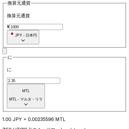
換算元通貨
換算元通貨
¥
JPY
-
日本円
に
に
MTL
MTL
-
マルタ・リラ
1.00
JPY
=
0.00
235596
MTL