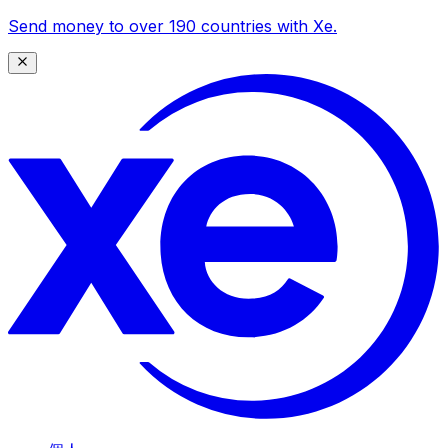
Send money to over 190 countries with Xe.