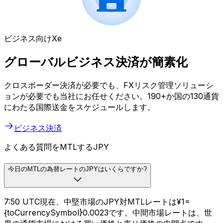
ビジネス向けXe
グローバルビジネス決済が簡素化
クロスボーダー決済が必要でも、FXリスク管理ソリューシ
ョンが必要でも当社にお任せください。190+か国の130通貨
にわたる国際送金をスケジュールします。
ビジネス決済
よくある質問をMTLするJPY
今日のMTLの為替レートのJPYはいくらですか?
7:50 UTC現在、中堅市場のJPY対MTLレートは¥1=
{toCurrencySymbol}0.0023です。中間市場レートは、世