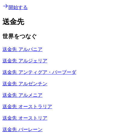
開始する
送金先
世界をつなぐ
送金先
アルバニア
送金先
アルジェリア
送金先
アンティグア・バーブーダ
送金先
アルゼンチン
送金先
アルメニア
送金先
オーストラリア
送金先
オーストリア
送金先
バーレーン