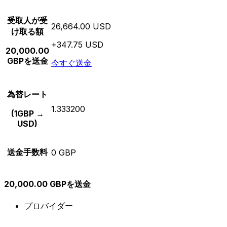
受取人が受
26,664.00 USD
け取る額
+347.75 USD
20,000.00
GBPを送金
今すぐ送金
為替レート
1.333200
(1GBP →
USD)
送金手数料
0 GBP
20,000.00 GBPを送金
プロバイダー