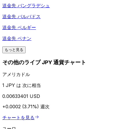
送金先
バングラデシュ
送金先
バルバドス
送金先
ベルギー
送金先
ベナン
もっと見る
その他のライブ JPY 通貨チャート
アメリカドル
1 JPY は 次に相当
0.00633401 USD
+0.0002 (3.71%)
週次
チャートを見る
ユーロ