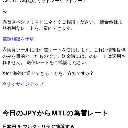
7:50 UTC時点のミッドマーケットレート
為替スペシャリストに今すぐご相談ください。
競合他社よ
り有利なレートをご案内できます。
電話相談を予約
換算ツールには仲値レートを使用します。これは情報提供
のみを目的としたものです。送金時にはこのレートは適用さ
れません。
送信レートをご確認ください。
Xeで海外に送金できることをご存知ですか?
今すぐサインアップ
今日のJPYからMTLの為替レート
日本円 を マルタ・リラ に換算する